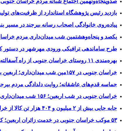
صدوپنجاه‌ونهمین اجتماع شبانه مردم خراسان جنوبی در ۱۲ شهرستان برگزا
بازدید رئیس پژوهشگاه استاندارد از ظرفیت‌های تول
پیاده‌روی خانوادگی اصحاب رسانه بیرجند در مسیر بن
یکصد و پنجاه‌وهشتمین شب میدان‌داری مردم خراسا
طرح ساماندهی ترافیکی ورودی مهرشهر در دستور کا
بهره‌مندی ۱۱ روستای خراسان جنوبی از راه آسفالته در چهار ماهه نخست سال ۱۴۰۵
خراسان جنوبی در ۱۵۷مین شب میدان‌داری؛ اربعین با اجتماعات مردمی گره خورد
حماسه قدم‌های عاشقانه؛ روایت دلدادگی مردم بیرجن
خراسان جنوبی در شب اربعین؛ ۱۵۶ شب میدان‌داری مردم پای آرمان‌های حسینی
جابه جایی بیش از ۲ میلیون و ۴۰۴ هزار تن کالا از خراسان جنوبی به سایر استان‌های کشور
۵۳ موکب خراسان جنوبی در خدمت زائران اربعین؛ کاظمین نماد وحدت شد