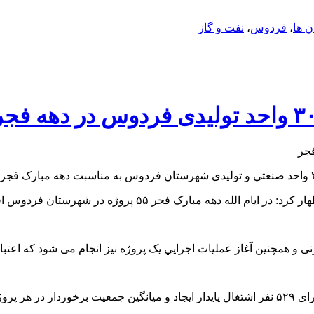
 ها
،
فردوس
،
نفت و گاز
رد: در ایام الله دهه مبارک فجر ۵۵ پروژه در شهرستان فردوس افتتاح و کلنگ زنی می شود.
اهد بود.