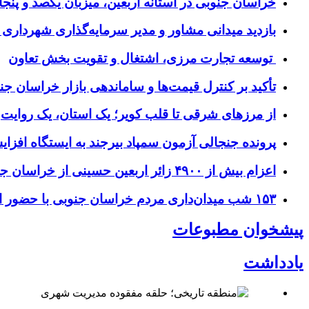
خراسان جنوبی در آستانه اربعین، میزبان یکصد و پنجاه
بازدید میدانی مشاور و مدیر سرمایه‌گذاری شهرداری
توسعه تجارت مرزی، اشتغال و تقویت بخش تعاون
تأکید بر کنترل قیمت‌ها و ساماندهی بازار خراسان جن
از مرزهای شرقی تا قلب کویر؛ یک استان، یک روایت
پرونده جنجالی آزمون سمپاد بیرجند به ایستگاه افز
اعزام بیش از ۴۹۰۰ زائر اربعین حسینی از خراسان جنوبی
۱۵۳ شب میدان‌داری مردم خراسان جنوبی با حضور استاندار و مسئولان
پیشخوان مطبوعات
یادداشت