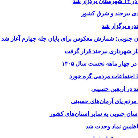
ر شد
یدی بیرجند و شرق کشور
ددره برگزار شد
ن جنوبی؛ شمارش معکوس برای پایان چله چهارم آغاز شد
ر شهرداری بیرجند قرار گرفت
د در اربعین حسینی