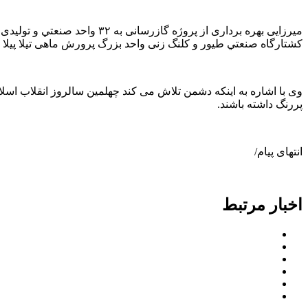
کشتارگاه صنعتي طيور و کلنگ زنی واحد بزرگ پرورش ماهی تيلا پيلا روستای کجه به ظرفيت ۵ هزار تن را از
وی با اشاره به اینکه دشمن تلاش می کند چهلمین سالروز انقلاب اس
پررنگ داشته باشند.
انتهای پیام/
اخبار مرتبط