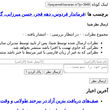
لینک کوتاه
برچسب ها :
فرماندار فردوس، دهه فجر، حسن میرزایی، گ
ارسال نظر شما
مجموع نظرات : ۰
در انتظار بررسی : ۰
انتشار یافته : ۰
نظرات ارسال شده توسط شما، پس از تایید توسط مدیران سای
نظراتی که حاوی تهمت یا افترا باشد منتشر نخواهد شد.
نظراتی که به غیر از زبان فارسی یا غیر مرتبط با خبر باشد منت
ارسال نظر
پاک کردن !
آخرین اخبار
صف‌های دریافت بنزین آزاد در بیرجند طولانی و وقت 