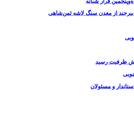
‌وپنجمین قرار شبانه
 بیرجند از معدن سنگ لاشه ثمن‌شاهی
وبی
ایش ظرفیت رسید