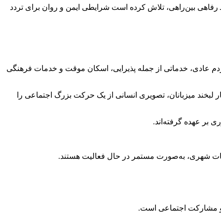
قل جاده‌ای نیز با پایش مستمر محورهای مواصلاتی، مدیریت ترافیک و فعال‌سازی ۲۳ مجتمع خدماتی ـ رفاهی بین‌راهی، تلاش کرده است شرایطی ایمن و روان برای تردد
ردم عادی، خدماتی از جمله پذیرایی، اسکان موقت و خدمات فرهنگی
ار لبخند میزبانان، تصویری انسانی از یک حرکت بزرگ اجتماعی را
 بر عهده گرفته‌اند.
دمات شهری، به‌صورت مستمر در حال فعالیت هستند.
ی و مشارکت اجتماعی است.