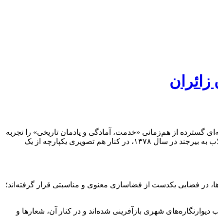
زائران
ی گسترده از هم‌زمانی «خدمت، آمادگی و یادمان تاریخی» را تجربه
می‌کند؛ جایی که فضاسازی شهری، استقرار موکب‌های مردمی، آماده‌باش دستگاه‌های امدادی و زنده‌نگه‌داشتن خاطره سفر رهبر شهید انقلاب به بیرجند در سال ۱۳۷۸، در کنار هم تصویری یکپارچه از یک
ردها، در فضایی یکدست از فضاسازی معنوی و مناسبتی قرار گرفته‌اند؛
ر جلب توجه می‌کند؛ تصاویری که در قالب دیوارنگاره‌های شهری بازآفرینی شده‌اند و در کنار آن، شعارها و