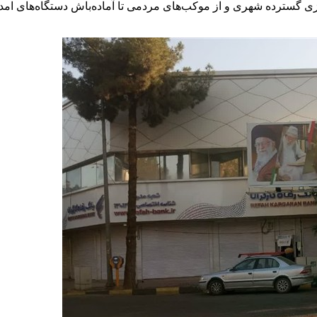
ر رهبر شهید انقلاب به بیرجند در سال ۱۳۷۸ تا فضاسازی گسترده شهری و از موکب‌های مردمی تا آم