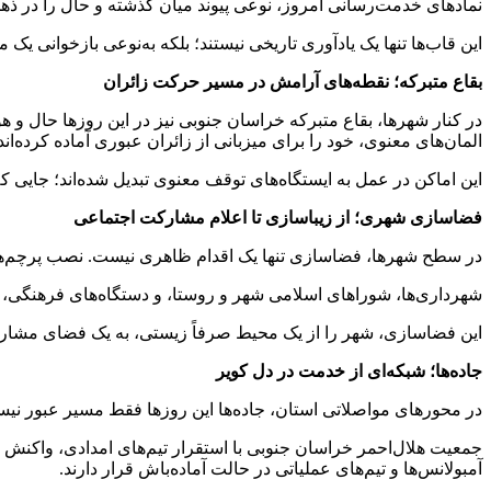
نمادهای خدمت‌رسانی امروز، نوعی پیوند میان گذشته و حال را در 
این قاب‌ها تنها یک یادآوری تاریخی نیستند؛ بلکه به‌نوعی بازخوانی 
بقاع متبرکه؛ نقطه‌های آرامش در مسیر حرکت زائران
در کنار شهرها، بقاع متبرکه خراسان جنوبی نیز در این روزها حال 
المان‌های معنوی، خود را برای میزبانی از زائران عبوری آماده کرده‌اند
این اماکن در عمل به ایستگاه‌های توقف معنوی تبدیل شده‌اند؛ جایی ک
فضاسازی شهری؛ از زیباسازی تا اعلام مشارکت اجتماعی
در سطح شهرها، فضاسازی تنها یک اقدام ظاهری نیست. نصب پرچم‌ها، 
شهرداری‌ها، شوراهای اسلامی شهر و روستا، و دستگاه‌های فرهنگی، با
این فضاسازی، شهر را از یک محیط صرفاً زیستی، به یک فضای مشارکتی
جاده‌ها؛ شبکه‌ای از خدمت در دل کویر
در محورهای مواصلاتی استان، جاده‌ها این روزها فقط مسیر عبور نیستن
جمعیت هلال‌احمر خراسان جنوبی با استقرار تیم‌های امدادی، واکنش س
آمبولانس‌ها و تیم‌های عملیاتی در حالت آماده‌باش قرار دارند.