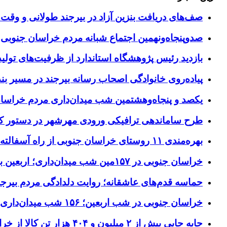
صف‌های دریافت بنزین آزاد در بیرجند طولانی و وقت 
صدوپنجاه‌ونهمین اجتماع شبانه مردم خراسان جنوبی در ۱۲ شهرستان برگزا
بازدید رئیس پژوهشگاه استاندارد از ظرفیت‌های تول
پیاده‌روی خانوادگی اصحاب رسانه بیرجند در مسیر بن
یکصد و پنجاه‌وهشتمین شب میدان‌داری مردم خراسا
طرح ساماندهی ترافیکی ورودی مهرشهر در دستور کا
بهره‌مندی ۱۱ روستای خراسان جنوبی از راه آسفالته در چهار ماهه نخست سال ۱۴۰۵
خراسان جنوبی در ۱۵۷مین شب میدان‌داری؛ اربعین با اجتماعات مردمی گره خورد
حماسه قدم‌های عاشقانه؛ روایت دلدادگی مردم بیرجن
خراسان جنوبی در شب اربعین؛ ۱۵۶ شب میدان‌داری مردم پای آرمان‌های حسینی
جابه جایی بیش از ۲ میلیون و ۴۰۴ هزار تن کالا از خراسان جنوبی به سایر استان‌های کشور