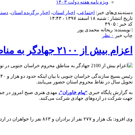
ویژه نامه هفته دولت ۱۴۰۳
دسته‌بندی‌های خبر:
اجتماعی
،
اخبار استان
،
اخبار برگزیده استان
،
دسته
تاریخ انتشار : شنبه ۱۸ اسفند ۱۳۹۷ - ۱۴:۴۳
کد خبر : ۴۹۰۵
| نویسنده: ریحانه محمدی پور
چاپ خبر
۰ نظر
اعزام بیش از ۲۱۰۰ جهادگر به مناطق محروم خراسان جنوبی در نوروز
تحویل سال در نقاط محروم استان حضور می‌یابند.
به گزارش پایگاه خبری
“پیام خاوران”،
جهت شرکت در اردوهای جهادی شرکت می‌کنند.
وی افزود: یک هزار و ۲۷۷ نفر از برادران و ۸۶۳ نفر را خواهران در اردوهای جهادی نوروز امسال شرکت می‌کنند و در این ایام شاهد حضور گروه‌های جهادی مهمان نیز خواهیم بود.