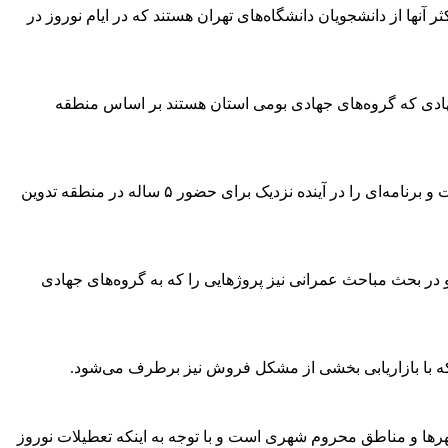
وه مهمان تاکنون برنامه‌های خود را قطعی کرده‌اند که تعداد این افراد به ۶۰۶ نفر می‌رسد و اکثر آنها از دانشجویان دانشگاه‌های تهران هستند که در ایام نوروز در
جهادی که گروه‌های جهادی بومی استان هستند بر اساس منطقه
وی اظهار کرد: این گروه علاوه بر انجام فعالیت‌هایی در بازه زمانی مشخص، آمار و اطلاعات و احصای مشکلات روستاها را نیز خواهند داشت و برنامه‌ای را در آینده نزدیک برای حضور ۵ ساله در منطقه تدوین
 بحث مباحث عمرانی نیز پروژهایی را که به گروه‌های جهادی
که با بازاریابی بخشی از مشکل فروش نیز برطرف می‌شود.
قطه است که ۱۲۱ نقطه روستایی است افزود: حدود ۳۰ نقطه مربوط به حاشیه شهرها و مناطق محروم شهری است و با توجه به اینکه تعطیلات نوروز