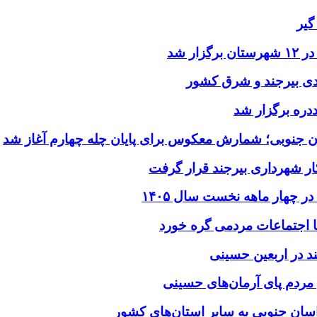
گیر
ر شد
یدی بیرجند و شرق کشور
ددره برگزار شد
ن جنوبی؛ شمارش معکوس برای پایان چله چهارم آغاز شد
ر شهرداری بیرجند قرار گرفت
د در اربعین حسینی