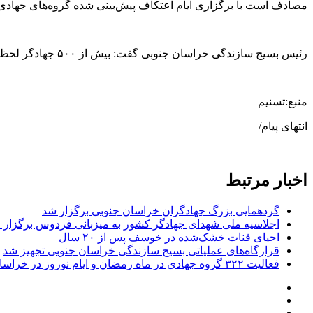
مصادف است با برگزاری ایام اعتکاف پیش‌بینی شده گروه‌های جهادی 
رئیس بسیج سازندگی خراسان جنوبی گفت: بیش از ۵۰۰ جهادگر لحظه تحویل سال در مناطق محروم استان مستقر می‌شوند و با برنامه‌های ویژه‌ای که برنامه‌ریزی شده به استقبال سال جدید می‌روند.
منبع:تسنیم
انتهای پیام/
اخبار مرتبط
گردهمایی بزرگ جهادگران خراسان جنوبی برگزار شد
اجلاسیه ملی شهدای جهادگر کشور به میزبانی فردوس برگزار 
احیای قنات خشک‌شده در خوسف پس از ۲۰ سال
قرارگاه‌های عملیاتی بسیج سازندگی خراسان جنوبی تجهیز شد
فعالیت ۳۲۲ گروه جهادی در ماه رمضان و ایام نوروز در خراسان جنوبی