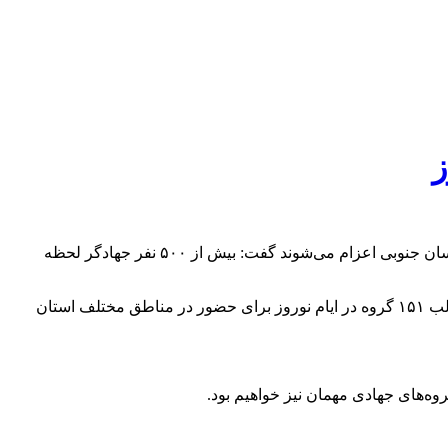
رئیس بسیج سازندگی خراسان جنوبی با بیان اینکه حدود دو هزار و ۱۴۰ نفر از جهادگران در قالب ۱۵۱ گروه در نوروز به مناطق محروم خراسان جنوبی اعزام می‌شوند گفت: بیش از ۵۰۰ نفر جهادگر لحظه
مهدی هنری صبح امروز در جمع خبرنگاران اظهار داشت: حدود دو هزار و ۱۴۰ نفر از جهادگران در قالب ۱۵۱ گروه در ایام نوروز برای حضور در مناطق مختلف استان