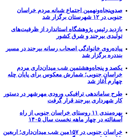
صدوپنجاه‌ونهمین اجتماع شبانه مردم خراسان
جنوبی در ۱۲ شهرستان برگزار شد
بازدید رئیس پژوهشگاه استاندارد از ظرفیت‌های
تولیدی بیرجند و شرق کشور
پیاده‌روی خانوادگی اصحاب رسانه بیرجند در مسیر
بنددره برگزار شد
یکصد و پنجاه‌وهشتمین شب میدان‌داری مردم
خراسان جنوبی؛ شمارش معکوس برای پایان چله
چهارم آغاز شد
طرح ساماندهی ترافیکی ورودی مهرشهر در دستور
کار شهرداری بیرجند قرار گرفت
بهره‌مندی ۱۱ روستای خراسان جنوبی از راه
آسفالته در چهار ماهه نخست سال ۱۴۰۵
خراسان جنوبی در ۱۵۷مین شب میدان‌داری؛ اربعین