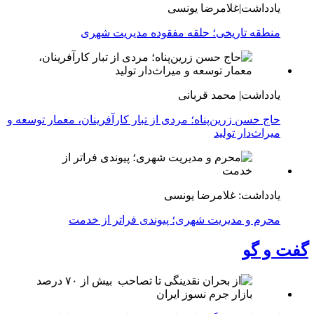
یادداشت|غلامرضا یونسی
منطقه تاریخی؛ حلقه مفقوده مدیریت شهری
یادداشت| محمد قربانی
حاج حسن زرین‌پناه؛ مردی از تبار کارآفرینان، معمار توسعه و
میراث‌دار تولید
یادداشت: غلامرضا یونسی
محرم و مدیریت شهری؛ پیوندی فراتر از خدمت
گفت و گو