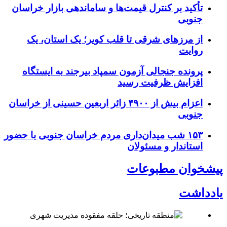
تأکید بر کنترل قیمت‌ها و ساماندهی بازار خراسان
جنوبی
از مرزهای شرقی تا قلب کویر؛ یک استان، یک
روایت
پرونده جنجالی آزمون سمپاد بیرجند به ایستگاه
افزایش ظرفیت رسید
اعزام بیش از ۴۹۰۰ زائر اربعین حسینی از خراسان
جنوبی
۱۵۳ شب میدان‌داری مردم خراسان جنوبی با حضور
استاندار و مسئولان
پیشخوان مطبوعات
یادداشت