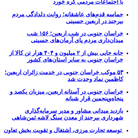
با اجتماعات مردمی گره خورد
حماسه قدم‌های عاشقانه؛ روایت دلدادگی مردم
بیرجند در اربعین حسینی
خراسان جنوبی در شب اربعین؛ ۱۵۶ شب
میدان‌داری مردم پای آرمان‌های حسینی
جابه جایی بیش از ۲ میلیون و ۴۰۴ هزار تن کالا از
خراسان جنوبی به سایر استان‌های کشور
۵۳ موکب خراسان جنوبی در خدمت زائران اربعین؛
کاظمین نماد وحدت شد
خراسان جنوبی در آستانه اربعین، میزبان یکصد و
پنجاه‌وپنجمین قرار شبانه
بازدید میدانی مشاور و مدیر سرمایه‌گذاری
شهرداری بیرجند از معدن سنگ لاشه ثمن‌شاهی
توسعه تجارت مرزی، اشتغال و تقویت بخش تعاون