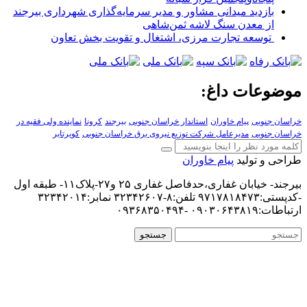
بازدید میدانی مشاور و مدیر سرمایه‌گذاری شهرداری بیرجند
از معدن سنگ لاشه ثمن‌شاهی
توسعه تجارت مرزی، اشتغال و تقویت بخش تعاون
موضوعات داغ:
خراسان جنوبی
پیام خاوران
استاندار خراسان جنوبی
بیرجند
کرونا
نماینده ولی فقیه در
خراسان جنوبی
مدیرعامل شرکت توزیع نیروی برق خراسان جنوبی
کویرتایر
طراحی و تولید
پیام خاوران
بیرجند- خیابان غفاری،حدفاصل غفاری ۲۵ و۲۷-پلاک۱۱- طبقه اول
-کدپستی:۹۷۱۷۸۱۸۴۷۳ تلفن:۸-۳۲۳۴۲۶۰۷ نمابر:۳۲۳۴۲۰۱۴
ارتباطات:۰۹۰۳۰۶۴۳۸۱۹ -۰۹۳۶۸۳۵۰۴۹۴
جستجو