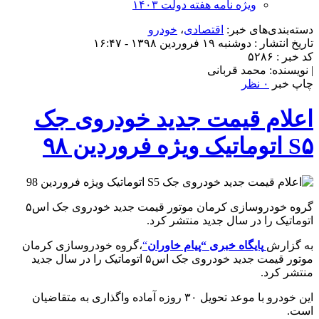
ویژه نامه هفته دولت ۱۴۰۳
دسته‌بندی‌های خبر:
اقتصادی
،
خودرو
تاریخ انتشار : دوشنبه ۱۹ فروردین ۱۳۹۸ - ۱۶:۴۷
کد خبر : ۵۲۸۶
| نویسنده: محمد قربانی
چاپ خبر
۰ نظر
اعلام قیمت جدید خودروی جک
S۵ اتوماتیک ویژه فروردین ۹۸
گروه خودروسازی کرمان موتور قیمت جدید خودروی جک اس۵
اتوماتیک را در سال جدید منتشر کرد.
به گزارش
پایگاه خبری “پیام خاوران
“
،گروه خودروسازی کرمان
موتور قیمت جدید خودروی جک اس۵ اتوماتیک را در سال جدید
منتشر کرد.
این خودرو با موعد تحویل ۳۰ روزه آماده واگذاری به متقاضیان
است.