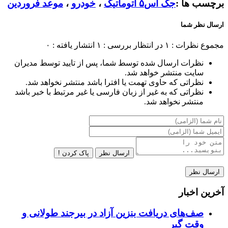
برچسب ها :
جک اس۵ اتوماتیک
،
خودرو
،
موعد فروردین
ارسال نظر شما
مجموع نظرات : ۱
در انتظار بررسی : ۱
انتشار یافته : ۰
نظرات ارسال شده توسط شما، پس از تایید توسط مدیران
سایت منتشر خواهد شد.
نظراتی که حاوی تهمت یا افترا باشد منتشر نخواهد شد.
نظراتی که به غیر از زبان فارسی یا غیر مرتبط با خبر باشد
منتشر نخواهد شد.
ارسال نظر
پاک کردن !
آخرین اخبار
صف‌های دریافت بنزین آزاد در بیرجند طولانی و
وقت گیر