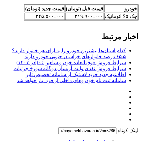
خودرو
قیمت قبل (تومان)
قیمت جدید (تومان)
جک S۵ اتوماتیک
۲۱۹،۹۰۰،۰۰۰
۲۴۵،۵۰۰،۰۰۰
اخبار مرتبط
کدام استان‌ها بیشترین خودرو را به ازای هر خانوار دارند؟
۶۵.۵ درصد خانوارهای خراسان جنوبی خودرو دارند
شرایط فروش فوق العاده خودرو شاهین G (آذر ۱۴۰۳)
شرایط فروش نقدی وانت آریسان دوگانه سوز+ جزئیات
اطلاعیه جدید خرید لاستیک از سامانه تخصیص تایر
سامانه ثبت نام خودروهای داخلی از فردا باز خواهد شد
لینک کوتاه