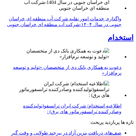
واگذاری خدمات امور نقلیه شرکت آب منطقه ای خراسان
جنوبی در سال ۱۴۰۴-شرکت آب منطقه ای خراسان جنوبی
استخدام
دعوت به همکاری بانک دی از متخصصان «تولید و توسعه
نرم‌افزار»
اطلاعیه استخدام/ شرکت ایران ترانسفو(تولیدکننده
وصادرکننده ترانسفورماتور های برق) :
تازه ها
پربازدید
پربحث
صف‌های دریافت بنزین آزاد در بیرجند طولانی و وقت گیر