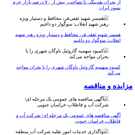
از بحران نقدینگی تا تصاحب بیش از ۷۰ درصد بازار جرم
نسوز ایران
همسر شهید ثقفی‌فر، محافظ و دستیار ویژه رهبر شهید
انقلاب: سوگوار دو داغیم
کمبود سهمیه گازوئیل ناوگان شهری را با بحران مواجه
می‌کند
مزایده و مناقصه
آگهی مناقصه های عمومی یک مرحله ای/ شرکت آب و
فاظلاب خراسان جنوبی