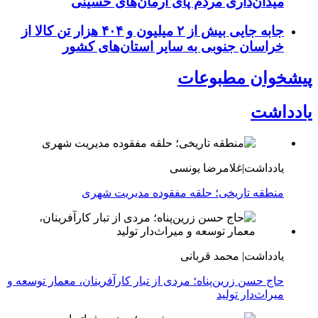
میدان‌داری مردم پای آرمان‌های حسینی
جابه جایی بیش از ۲ میلیون و ۴۰۴ هزار تن کالا از
خراسان جنوبی به سایر استان‌های کشور
پیشخوان مطبوعات
یادداشت
یادداشت|غلامرضا یونسی
منطقه تاریخی؛ حلقه مفقوده مدیریت شهری
یادداشت| محمد قربانی
حاج حسن زرین‌پناه؛ مردی از تبار کارآفرینان، معمار توسعه و
میراث‌دار تولید