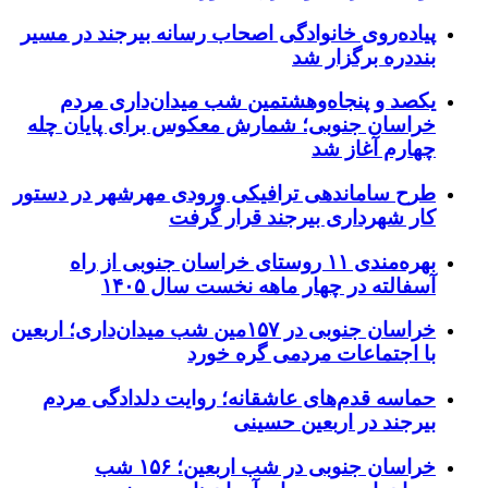
پیاده‌روی خانوادگی اصحاب رسانه بیرجند در مسیر
بنددره برگزار شد
یکصد و پنجاه‌وهشتمین شب میدان‌داری مردم
خراسان جنوبی؛ شمارش معکوس برای پایان چله
چهارم آغاز شد
طرح ساماندهی ترافیکی ورودی مهرشهر در دستور
کار شهرداری بیرجند قرار گرفت
بهره‌مندی ۱۱ روستای خراسان جنوبی از راه
آسفالته در چهار ماهه نخست سال ۱۴۰۵
خراسان جنوبی در ۱۵۷مین شب میدان‌داری؛ اربعین
با اجتماعات مردمی گره خورد
حماسه قدم‌های عاشقانه؛ روایت دلدادگی مردم
بیرجند در اربعین حسینی
خراسان جنوبی در شب اربعین؛ ۱۵۶ شب