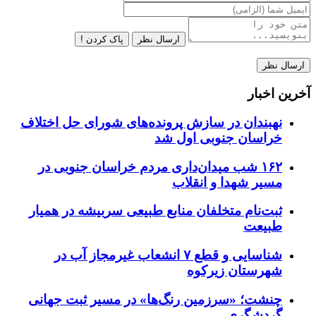
ارسال نظر
پاک کردن !
آخرین اخبار
نهبندان در سازش پرونده‌های شورای حل اختلاف
خراسان جنوبی اول شد
۱۶۲ شب میدان‌داری مردم خراسان جنوبی در
مسیر شهدا و انقلاب
ثبت‌نام متخلفان منابع طبیعی سربیشه در همیار
طبیعت
شناسایی و قطع ۷ انشعاب غیرمجاز آب در
شهرستان زیرکوه
چنشت؛ «سرزمین رنگ‌ها» در مسیر ثبت جهانی
گردشگری