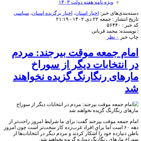
ویژه نامه هفته دولت ۱۴۰۳
دسته‌بندی‌های خبر:
اخبار استان
،
اخبار برگزیده استان
،
سیاسی
تاریخ انتشار : جمعه ۲۲ دی ۱۴۰۲ - ۲۱:۱۹
کد خبر : ۵۶۴۴۰
| نویسنده: محمد قربانی
چاپ خبر
۰ نظر
امام جمعه موقت بیرجند: مردم
در انتخابات‌ دیگر از سوراخ
مارهای رنگارنگ گزیده نخواهند
شد
امام جمعه موقت بیرجند گفت: برای ما شرایط امروز راحت‌تر از
دهه ۶۰ است اما برای افراد غرب‌زده کار سخت‌تر است چون امروز
باطن دنیازده خود را آشکار کردند و مردم دیگر در انتخابات‌ها از
سوراخ مارهای رنگارنگ دوباره گزیده نخواهند شد.