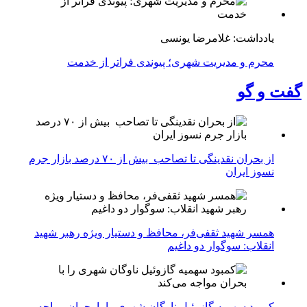
یادداشت: غلامرضا یونسی
محرم و مدیریت شهری؛ پیوندی فراتر از خدمت
گفت و گو
از بحران نقدینگی تا تصاحب بیش از ۷۰ درصد بازار جرم
نسوز ایران
همسر شهید ثقفی‌فر، محافظ و دستیار ویژه رهبر شهید
انقلاب: سوگوار دو داغیم
کمبود سهمیه گازوئیل ناوگان شهری را با بحران مواجه