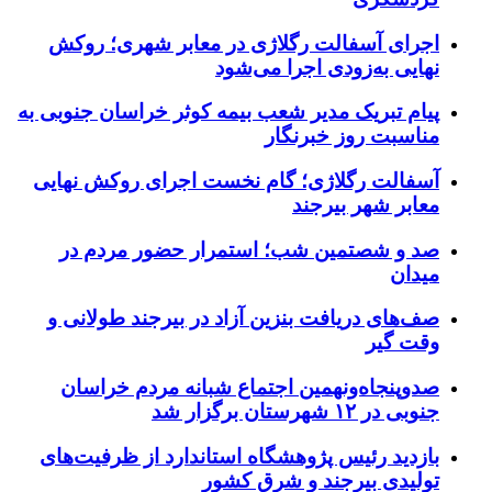
اجرای آسفالت رگلاژی در معابر شهری؛ روکش
نهایی به‌زودی اجرا می‌شود
پیام تبریک مدیر شعب بیمه کوثر خراسان جنوبی به
مناسبت روز خبرنگار
آسفالت رگلاژی؛ گام نخست اجرای روکش نهایی
معابر شهر بیرجند
صد و شصتمین شب؛ استمرار حضور مردم در
میدان
صف‌های دریافت بنزین آزاد در بیرجند طولانی و
وقت گیر
صدوپنجاه‌ونهمین اجتماع شبانه مردم خراسان
جنوبی در ۱۲ شهرستان برگزار شد
بازدید رئیس پژوهشگاه استاندارد از ظرفیت‌های
تولیدی بیرجند و شرق کشور