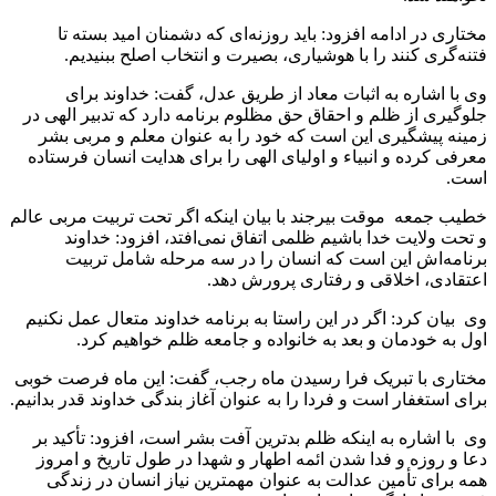
مختاری در ادامه افزود: باید روزنه‌ای که دشمنان امید بسته تا
فتنه‌گری کنند را با هوشیاری، بصیرت و انتخاب اصلح ببنیدیم.
وی با اشاره به اثبات معاد از طریق عدل، گفت: خداوند برای
جلوگیری از ظلم و احقاق حق مظلوم برنامه دارد که تدبیر الهی در
زمینه پیشگیری این است که خود را به عنوان معلم و مربی بشر
معرفی کرده و انبیاء و اولیای الهی را برای هدایت انسان فرستاده
است.
خطیب جمعه موقت بیرجند با بیان اینکه اگر تحت تربیت مربی عالم
و تحت ولایت خدا باشیم ظلمی اتفاق نمی‌افتد، افزود: خداوند
برنامه‌اش این است که انسان را در سه مرحله شامل تربیت
اعتقادی، اخلاقی و رفتاری پرورش دهد.
وی بیان کرد: اگر در این راستا به برنامه خداوند متعال عمل نکنیم
اول به خودمان و بعد به خانواده و جامعه ظلم خواهیم کرد.
مختاری با تبریک فرا رسیدن ماه رجب، گفت: این ماه فرصت خوبی
برای استغفار است و فردا را به عنوان آغاز بندگی خداوند قدر بدانیم.
وی با اشاره به اینکه ظلم بدترین آفت بشر است، افزود: تأکید بر
دعا و روزه و فدا شدن ائمه اطهار و شهدا در طول تاریخ و امروز
همه برای تأمین عدالت به عنوان مهمترین نیاز انسان در زندگی