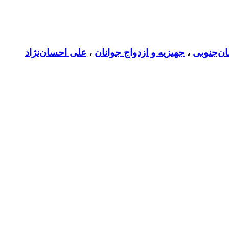
ان‌جنوبی
،
جهیزیه و ازدواج جوانان
،
علی احسان‌نژاد