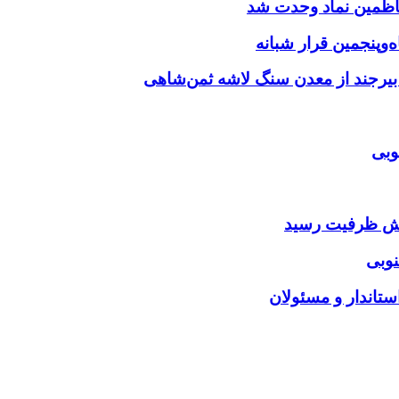
‌وپنجمین قرار شبانه
 بیرجند از معدن سنگ لاشه ثمن‌شاهی
وبی
ایش ظرفیت رسید