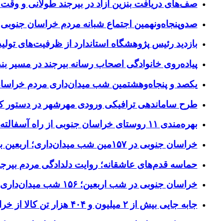
صف‌های دریافت بنزین آزاد در بیرجند طولانی و وقت 
صدوپنجاه‌ونهمین اجتماع شبانه مردم خراسان جنوبی در ۱۲ شهرستان برگزا
بازدید رئیس پژوهشگاه استاندارد از ظرفیت‌های تول
پیاده‌روی خانوادگی اصحاب رسانه بیرجند در مسیر بن
یکصد و پنجاه‌وهشتمین شب میدان‌داری مردم خراسا
طرح ساماندهی ترافیکی ورودی مهرشهر در دستور کا
بهره‌مندی ۱۱ روستای خراسان جنوبی از راه آسفالته در چهار ماهه نخست سال ۱۴۰۵
خراسان جنوبی در ۱۵۷مین شب میدان‌داری؛ اربعین با اجتماعات مردمی گره خورد
حماسه قدم‌های عاشقانه؛ روایت دلدادگی مردم بیرجن
خراسان جنوبی در شب اربعین؛ ۱۵۶ شب میدان‌داری مردم پای آرمان‌های حسینی
جابه جایی بیش از ۲ میلیون و ۴۰۴ هزار تن کالا از خراسان جنوبی به سایر استان‌های کشور