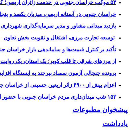
۵۳ موکب خراسان جنوبی در خدمت زائران اربعین؛ کاظمین نماد وحدت شد
خراسان جنوبی در آستانه اربعین، میزبان یکصد و پنجاه
بازدید میدانی مشاور و مدیر سرمایه‌گذاری شهرداری
توسعه تجارت مرزی، اشتغال و تقویت بخش تعاون
تأکید بر کنترل قیمت‌ها و ساماندهی بازار خراسان جن
از مرزهای شرقی تا قلب کویر؛ یک استان، یک روایت
پرونده جنجالی آزمون سمپاد بیرجند به ایستگاه افز
اعزام بیش از ۴۹۰۰ زائر اربعین حسینی از خراسان جنوبی
۱۵۳ شب میدان‌داری مردم خراسان جنوبی با حضور استاندار و مسئولان
پیشخوان مطبوعات
یادداشت