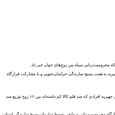
مروز در آیین جشن ازدواج آسان در بیرجند، اظهار داشت: به‌مناسبت هفته بسیج ۴۰ سری جهیزیه به همت بسیج سازندگی خراسان‌جنوبی و با مشارکت قرارگاه
ره به نحوه تأمین این سری جهیزیه ها، عنوان کرد: ۵۰ درصد این هزینه توسط قرارگاه محرومیت‌زدایی و مابقی توسط سازمان بسیج سازندگی استان