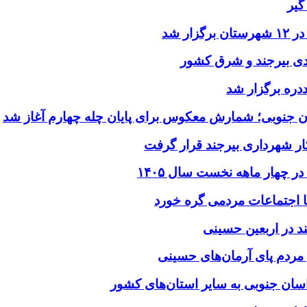
گیر
ر شد
یدی بیرجند و شرق کشور
ددره برگزار شد
ن جنوبی؛ شمارش معکوس برای پایان چله چهارم آغاز شد
ر شهرداری بیرجند قرار گرفت
د در اربعین حسینی