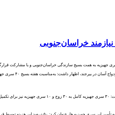
علی احسان‌نژاد ظهر ا
جانشین رییس سازمان بسیج سازندگی خراسان‌جنوبی با اشا