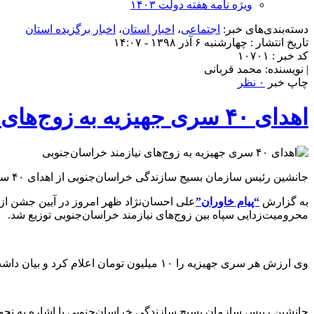
ویژه نامه هفته دولت ۱۴۰۳
دسته‌بندی‌های خبر:
اجتماعی
،
اخبار استان
،
اخبار برگزیده استان
تاریخ انتشار : چهارشنبه ۶ آذر ۱۳۹۸ - ۱۴:۰۷
کد خبر : ۱۰۷۰۱
| نویسنده: محمد قربانی
چاپ خبر
۰ نظر
اهدای ۴۰ سری جهیزیه به زوج‌های نیازمند خراسان‌جنوبی
جانشین رئیس سازمان بسیج سازندگی خراسان‌جنوبی از اهدای ۴۰ سری جهیزیه به همت بسیج سازندگی خراسان‌جنوبی و با مشارکت قرارگاه محرومیت‌زدایی سپاه بین زوج‌های جوان خبر داد.
به گزارش
“پیام خاوران”
محرومیت‌زدایی سپاه بین زوج‌های نیازمند خراسان‌جنوبی توزیع شد.
وی ارزش هر سری جهیزیه را ۱۰ میلیون تومان اعلام کرد و بیان داشت: ۳۰ سری جهیزیه کامل به ۳۰ زوج و ۱۰ سری جهیزیه نیز برای تکمیل جهیزیه افرادی که چند قلم کالا کم داشته‌اند بین ۱۶ زوج توزیع شد.