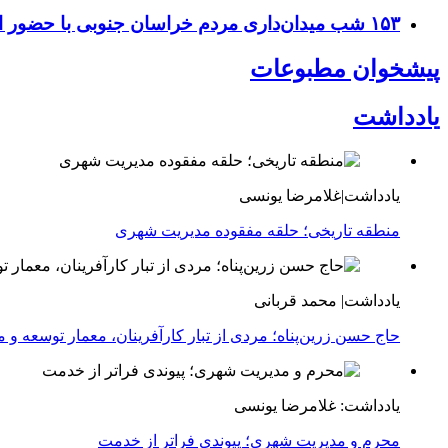
۱۵۳ شب میدان‌داری مردم خراسان جنوبی با حضور استاندار و مسئولان
پیشخوان مطبوعات
یادداشت
یادداشت|غلامرضا یونسی
منطقه تاریخی؛ حلقه مفقوده مدیریت شهری
یادداشت| محمد قربانی
حاج حسن زرین‌پناه؛ مردی از تبار کارآفرینان، معمار توسعه و می
یادداشت: غلامرضا یونسی
محرم و مدیریت شهری؛ پیوندی فراتر از خدمت