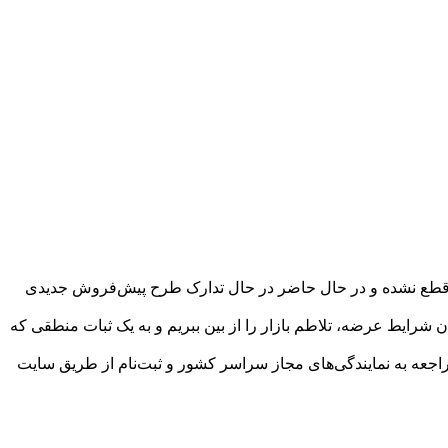
ت قطع نشده و در حال حاضر در حال تدارک طرح پیش‌فروش جدیدی
شرایط عرضه، تلاطم بازار را از بین ببریم و به یک ثبات منطقی که
 دیگر تاکید کرد: مشتریان برای نام‌نویسی صرفا از طریق سایت فروش اینترنتی شرکت ایران‌خودرو به نشانی esale.ikco.ir یا مراجعه به نمایندگی‌های مجاز سراسر کشور و ثبت‌نام از طریق سایت