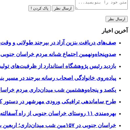
ارسال نظر
پاک کردن !
آخرین اخبار
صف‌های دریافت بنزین آزاد در بیرجند طولانی و وقت 
صدوپنجاه‌ونهمین اجتماع شبانه مردم خراسان جنوبی در ۱۲ شهرستان برگزا
بازدید رئیس پژوهشگاه استاندارد از ظرفیت‌های تول
پیاده‌روی خانوادگی اصحاب رسانه بیرجند در مسیر بن
یکصد و پنجاه‌وهشتمین شب میدان‌داری مردم خراسا
طرح ساماندهی ترافیکی ورودی مهرشهر در دستور کا
بهره‌مندی ۱۱ روستای خراسان جنوبی از راه آسفالته در چهار ماهه نخست سال ۱۴۰۵
خراسان جنوبی در ۱۵۷مین شب میدان‌داری؛ اربعین با اجتماعات مردمی گره خورد