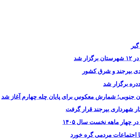
گیر
ر شد
یدی بیرجند و شرق کشور
ددره برگزار شد
ن جنوبی؛ شمارش معکوس برای پایان چله چهارم آغاز شد
ر شهرداری بیرجند قرار گرفت