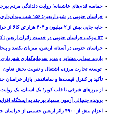
حماسه قدم‌های عاشقانه؛ روایت دلدادگی مردم بیرجن
خراسان جنوبی در شب اربعین؛ ۱۵۶ شب میدان‌داری مردم پای آرمان‌های حسینی
جابه جایی بیش از ۲ میلیون و ۴۰۴ هزار تن کالا از خراسان جنوبی به سایر استان‌های کشور
۵۳ موکب خراسان جنوبی در خدمت زائران اربعین؛ کاظمین نماد وحدت شد
خراسان جنوبی در آستانه اربعین، میزبان یکصد و پنجاه
بازدید میدانی مشاور و مدیر سرمایه‌گذاری شهرداری
توسعه تجارت مرزی، اشتغال و تقویت بخش تعاون
تأکید بر کنترل قیمت‌ها و ساماندهی بازار خراسان جن
از مرزهای شرقی تا قلب کویر؛ یک استان، یک روایت
پرونده جنجالی آزمون سمپاد بیرجند به ایستگاه افز
اعزام بیش از ۴۹۰۰ زائر اربعین حسینی از خراسان جنوبی