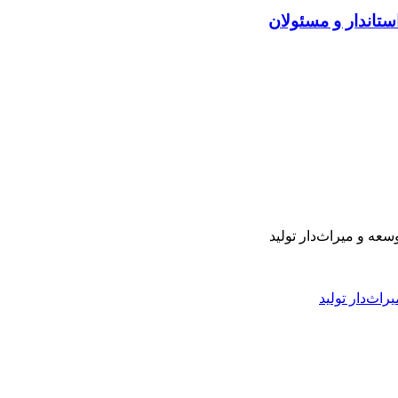
راث‌دار تولید