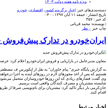
ویژه نامه هفته دولت ۱۴۰۳
دسته‌بندی‌های خبر:
اخبار برگزیده کشور
،
اقتصادی
،
خودرو
تاریخ انتشار : جمعه ۱۱ آبان ۱۳۹۷ - ۰:۴۰
کد خبر : ۳۵۷
| نویسنده: محمد قربانی
چاپ خبر
۰ نظر
ایران‌خودرو در تدارک پیش‌فروش 
معاون مدیرعامل در بازاریابی و فروش ایران‌خودرو اعلام کرد: عرضه 
به گزارش پایگاه خبری” پیام خاوران” به نقل از ایکوپرس ف مصطف
هستیم که پس از اخذ مجوزهای لازم در روزهای آینده به اجرا درخواهد 
وی گفت: فشارهای زیادی که این روزها خودروسازان متحمل می‌شوند ما
شایسته مشتریان و مصرف کنندگان واقعی است برسیم.
اقدام کنند.
اخبار مرتبط