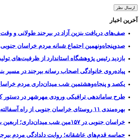
آخرین اخبار
صف‌های دریافت بنزین آزاد در بیرجند طولانی و وقت 
صدوپنجاه‌ونهمین اجتماع شبانه مردم خراسان جنوبی در ۱۲ شهرستان برگزا
بازدید رئیس پژوهشگاه استاندارد از ظرفیت‌های تول
پیاده‌روی خانوادگی اصحاب رسانه بیرجند در مسیر بن
یکصد و پنجاه‌وهشتمین شب میدان‌داری مردم خراسا
طرح ساماندهی ترافیکی ورودی مهرشهر در دستور کا
بهره‌مندی ۱۱ روستای خراسان جنوبی از راه آسفالته در چهار ماهه نخست سال ۱۴۰۵
خراسان جنوبی در ۱۵۷مین شب میدان‌داری؛ اربعین با اجتماعات مردمی گره خورد
حماسه قدم‌های عاشقانه؛ روایت دلدادگی مردم بیرجن