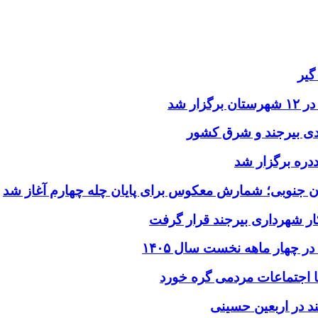
گیر
ر شد
یدی بیرجند و شرق کشور
ددره برگزار شد
ن جنوبی؛ شمارش معکوس برای پایان چله چهارم آغاز شد
ر شهرداری بیرجند قرار گرفت
د در اربعین حسینی