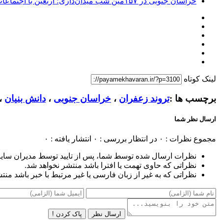
خراسان جنوبی در ۱۵۷مین شب میدان‌داری؛ اربعین با اجتماعات مردمی گره خورد
لینک کوتاه
برچسب ها :
تروند زعفران
،
خراسان جنوبی
،
دانش بنیان
،
ارسال نظر شما
مجموع نظرات : ۰
در انتظار بررسی : ۰
انتشار یافته : ۰
نظرات ارسال شده توسط شما، پس از تایید توسط مدیران سای
نظراتی که حاوی تهمت یا افترا باشد منتشر نخواهد شد.
نظراتی که به غیر از زبان فارسی یا غیر مرتبط با خبر باشد منت
ارسال نظر
پاک کردن !