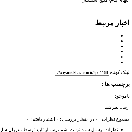
انتهای پیام/ منبع: شبستان
اخبار مرتبط
لینک کوتاه
برچسب ها :
ناموجود
ارسال نظر شما
مجموع نظرات : ۰
در انتظار بررسی : ۰
انتشار یافته : ۰
نظرات ارسال شده توسط شما، پس از تایید توسط مدیران سای