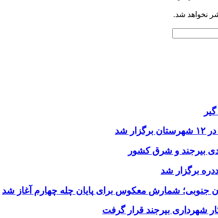
شر نخواهد شد.
گیر
ر شد
یدی بیرجند و شرق کشور
ددره برگزار شد
ن جنوبی؛ شمارش معکوس برای پایان چله چهارم آغاز شد
ر شهرداری بیرجند قرار گرفت