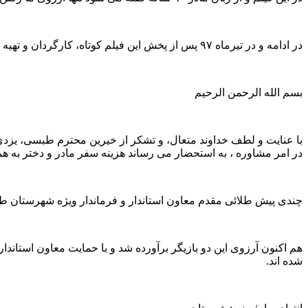
در ادامه و در تیرماه ۹۷ پس از پخش این فیلم کوتاه، کارگردان و تهیه کننده «سایه حوا» در پیامی از تامین هزینه سفر بازیگران این فیلم به کربلا و عتبات عالیات خبر داد. او در این پیام اعلام کرد.
بسم الله الرحمن الرحیم
با عنایت و لطف خداوند متعال، و تشکر از خیرین محترم طبسی، یزدی
در امر مشاوره ، به استحضار می رساند هزینه سفر مادر و دختر به هم
چندی پیش طلائی مقدم معاون استاندار و فرماندار ویژه شهرستان طب
هم اکنون آرزوی این دو بازیگر برآورده شد و با حمایت معاون استا
شده اند.