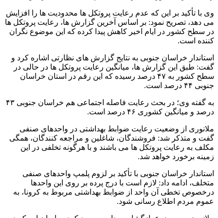
وی با تأکید بر این که عدم رعایت پروتکل ها محدودیت ها را افزایش
می دهد، تصریح نمود: بر اساس آخرین گزارش ها، رعایت پروتکل ها
در سطح کشور در ایام اخیر کاهش پیدا کرده که این موضوع نگران
کننده است.
استاندار خراسان جنوبی به نتایج گزارش های نظارتی اشاره کرد و
گفت: طبق این گزارش ها، میانگین رعایت پروتکل ها در حالی در
سطح کشور به ۴۷ درصد رسیده که این رقم در استان خراسان
جنوبی ۴۴ درصد است.
به گفته وی؛ در بحث رعایت فاصله اجتماعی هم خراسان جنوبی ۴۳
درصد و میانگین کشوری ۴۶ درصد است.
ملانوری از وضعیت رعایت ضوابط بهداشتی در واحدهای صنفی
گفت و متذکر شد: فروشندگان، شاغلین و مراجعه کنندگان، همگی
مکلف به رعایت پروتکل ها می باشند و با هرگونه تخلفی در این
زمینه برخورد خواهد شد.
استاندار خراسان جنوبی با تأکید بر لزوم پلمپ واحدهای صنفی
متخلف، ادامه داد: لازم است با درج پرده بر روی این واحدها
درخصوص تخطی آن واحد از ضوابط بهداشتی مربوط به کرونا، به
عموم مردم اطلاع رسانی شود.