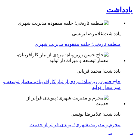
یادداشت
یادداشت|غلامرضا یونسی
منطقه تاریخی؛ حلقه مفقوده مدیریت شهری
یادداشت| محمد قربانی
حاج حسن زرین‌پناه؛ مردی از تبار کارآفرینان، معمار توسعه و
میراث‌دار تولید
یادداشت: غلامرضا یونسی
محرم و مدیریت شهری؛ پیوندی فراتر از خدمت