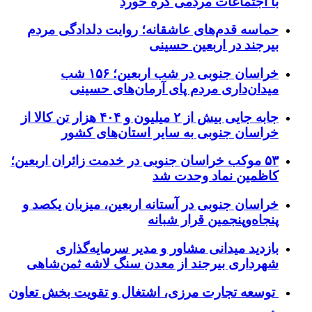
با اجتماعات مردمی گره خورد
حماسه قدم‌های عاشقانه؛ روایت دلدادگی مردم
بیرجند در اربعین حسینی
خراسان جنوبی در شب اربعین؛ ۱۵۶ شب
میدان‌داری مردم پای آرمان‌های حسینی
جابه جایی بیش از ۲ میلیون و ۴۰۴ هزار تن کالا از
خراسان جنوبی به سایر استان‌های کشور
۵۳ موکب خراسان جنوبی در خدمت زائران اربعین؛
کاظمین نماد وحدت شد
خراسان جنوبی در آستانه اربعین، میزبان یکصد و
پنجاه‌وپنجمین قرار شبانه
بازدید میدانی مشاور و مدیر سرمایه‌گذاری
شهرداری بیرجند از معدن سنگ لاشه ثمن‌شاهی
توسعه تجارت مرزی، اشتغال و تقویت بخش تعاون