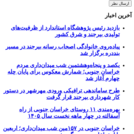
آخرین اخبار
بازدید رئیس پژوهشگاه استاندارد از ظرفیت‌های
تولیدی بیرجند و شرق کشور
پیاده‌روی خانوادگی اصحاب رسانه بیرجند در مسیر
بنددره برگزار شد
یکصد و پنجاه‌وهشتمین شب میدان‌داری مردم
خراسان جنوبی؛ شمارش معکوس برای پایان چله
چهارم آغاز شد
طرح ساماندهی ترافیکی ورودی مهرشهر در دستور
کار شهرداری بیرجند قرار گرفت
بهره‌مندی ۱۱ روستای خراسان جنوبی از راه
آسفالته در چهار ماهه نخست سال ۱۴۰۵
خراسان جنوبی در ۱۵۷مین شب میدان‌داری؛ اربعین