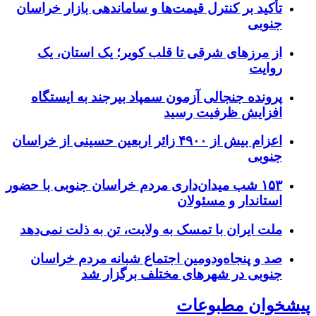
تأکید بر کنترل قیمت‌ها و ساماندهی بازار خراسان
جنوبی
از مرزهای شرقی تا قلب کویر؛ یک استان، یک
روایت
پرونده جنجالی آزمون سمپاد بیرجند به ایستگاه
افزایش ظرفیت رسید
اعزام بیش از ۴۹۰۰ زائر اربعین حسینی از خراسان
جنوبی
۱۵۳ شب میدان‌داری مردم خراسان جنوبی با حضور
استاندار و مسئولان
ملت ایران با تمسک به ولایت، تن به ذلت نمی‌دهد
صد و پنجاه‌ودومین اجتماع شبانه مردم خراسان
جنوبی در شهرهای مختلف برگزار شد
پیشخوان مطبوعات