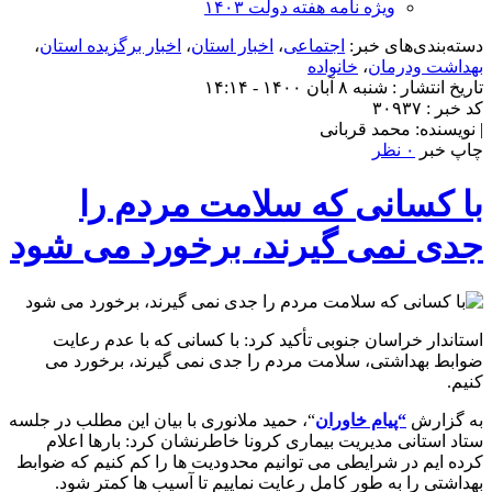
ویژه نامه هفته دولت ۱۴۰۳
دسته‌بندی‌های خبر:
اجتماعی
،
اخبار استان
،
اخبار برگزیده استان
،
بهداشت ودرمان
،
خانواده
تاریخ انتشار : شنبه ۸ آبان ۱۴۰۰ - ۱۴:۱۴
کد خبر : ۳۰۹۳۷
| نویسنده: محمد قربانی
چاپ خبر
۰ نظر
با کسانی که سلامت مردم را
جدی نمی گیرند، برخورد می شود
استاندار خراسان جنوبی تأکید کرد: با کسانی که با عدم رعایت
ضوابط بهداشتی، سلامت مردم را جدی نمی گیرند، برخورد می
کنیم.
به گزارش
“پیام خاوران
“، حمید ملانوری با بیان این مطلب در جلسه
ستاد استانی مدیریت بیماری کرونا خاطرنشان کرد: بارها اعلام
کرده ایم در شرایطی می توانیم محدودیت ها را کم کنیم که ضوابط
بهداشتی را به طور کامل رعایت نماییم تا آسیب ها کمتر شود.