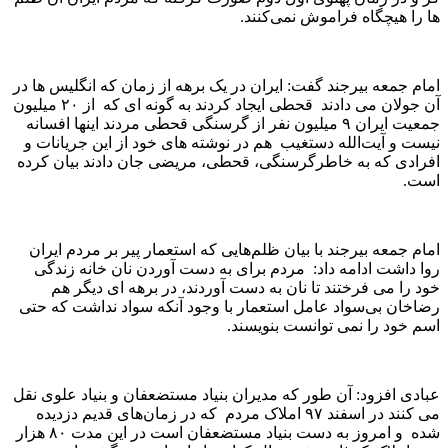
ها را هیچگاه فراموش نمی‌کنند.
امام جمعه بیرجند گفت: ایران در یک برهه از زمان که انگلیس ها در
آن جولان می دادند قحطی ایجاد کردند به گونه ای که از ۲۰ میلیون
جمعیت ایران ۹ میلیون نفر از گرسنگی قحطی مردند اینها افسانه
نیست و آیت‌الله دستغیب هم در نوشته های خود از این جریانات و
افرادی که به خاطرگرسنگی، قحطی، مریضی جان دادند بیان کرده
است.
امام جمعه بیرجند با بیان ظلم‌هایی که استعمار پیر بر مردم ایران
روا داشت ادامه داد: مردم برای به دست آوردن نان خانه زندگی
خود را می فرختند تا نان به دست آوردند‌، در برهه ای دیگر هم
رضاخان بی‌سواد عامل استعمار با وجود آنکه سواد نداشت که حتی
اسم خود را نمی توانست بنویسند‌.
عبادی افزود: آن طور که مدیران بنیاد مستضعفان و بنیاد علوی نقل
می کنند در اسفند ۹۷ املاک مردم که در زمان‌های قدیم دزدیده
شده و امروز به دست بنیاد مستضعفان است در این مدت ۸۰ هزار