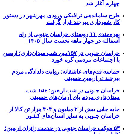
چهارم آغاز شد
طرح ساماندهی ترافیکی ورودی مهرشهر در دستور
کار شهرداری بیرجند قرار گرفت
بهره‌مندی ۱۱ روستای خراسان جنوبی از راه
آسفالته در چهار ماهه نخست سال ۱۴۰۵
خراسان جنوبی در ۱۵۷مین شب میدان‌داری؛ اربعین
با اجتماعات مردمی گره خورد
حماسه قدم‌های عاشقانه؛ روایت دلدادگی مردم
بیرجند در اربعین حسینی
خراسان جنوبی در شب اربعین؛ ۱۵۶ شب
میدان‌داری مردم پای آرمان‌های حسینی
جابه جایی بیش از ۲ میلیون و ۴۰۴ هزار تن کالا از
خراسان جنوبی به سایر استان‌های کشور
۵۳ موکب خراسان جنوبی در خدمت زائران اربعین؛