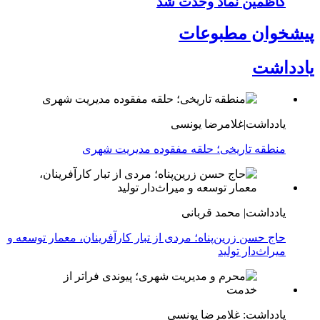
کاظمین نماد وحدت شد
پیشخوان مطبوعات
یادداشت
یادداشت|غلامرضا یونسی
منطقه تاریخی؛ حلقه مفقوده مدیریت شهری
یادداشت| محمد قربانی
حاج حسن زرین‌پناه؛ مردی از تبار کارآفرینان، معمار توسعه و
میراث‌دار تولید
یادداشت: غلامرضا یونسی