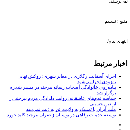
نمی‌رسند.
منبع : تسنیم
انتهای پیام/
اخبار مرتبط
اجرای آسفالت رگلاژی در معابر شهری؛ روکش نهایی
به‌زودی اجرا می‌شود
پیاده‌روی خانوادگی اصحاب رسانه بیرجند در مسیر بنددره
برگزار شد
حماسه قدم‌های عاشقانه؛ روایت دلدادگی مردم بیرجند در
اربعین حسینی
ملت ایران با تمسک به ولایت، تن به ذلت نمی‌دهد
توسعه خدمات رفاهی در بوستان زعفران بیرجند کلید خورد