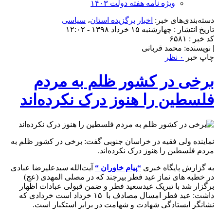
ویژه نامه هفته دولت ۱۴۰۳
دسته‌بندی‌های خبر:
اخبار برگزیده استان
،
سیاسی
تاریخ انتشار : چهارشنبه ۱۵ خرداد ۱۳۹۸ - ۱۲:۰۲
کد خبر : ۶۵۸۱
| نویسنده: محمد قربانی
چاپ خبر
۰ نظر
برخی در کشور ظلم به مردم
فلسطین را هنوز درک نکرده‌اند‌
نماینده ولی فقیه در خراسان جنوبی گفت: ‌برخی در کشور ظلم به
مردم فلسطین را هنوز درک نکرده‌اند‌.
به گزارش پایگاه خبری
“پیام خاوران “
آیت‌الله سیدعلیرضا عبادی
در خطبه های نماز عید فطر بیرجند که در مصلی المهدی (عج)
برگزار شد با تبریک عیدسعید فطر و ضمن قبولی عبادات اظهار
داشت: عید فطر امسال مصادف با ۱۵ خرداد است خردادی که
نشانگر ایستادگی شهادت و شهامت در برابر استکبار است.