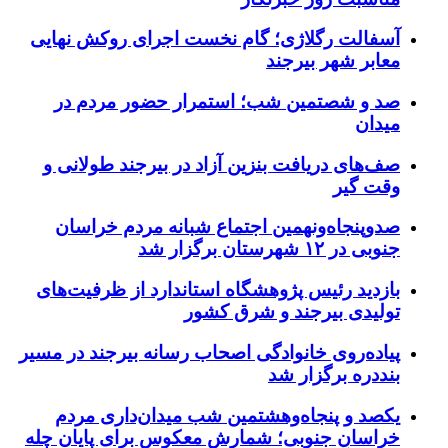
آسفالت رگلاژی؛ گام نخست اجرای روکش نهایی
معابر شهر بیرجند
صد و شصتمین شب؛ استمرار حضور مردم در
میدان
صف‌های دریافت بنزین آزاد در بیرجند طولانی و
وقت گیر
صدوپنجاه‌ونهمین اجتماع شبانه مردم خراسان
جنوبی در ۱۲ شهرستان برگزار شد
بازدید رئیس پژوهشگاه استاندارد از ظرفیت‌های
تولیدی بیرجند و شرق کشور
پیاده‌روی خانوادگی اصحاب رسانه بیرجند در مسیر
بنددره برگزار شد
یکصد و پنجاه‌وهشتمین شب میدان‌داری مردم
خراسان جنوبی؛ شمارش معکوس برای پایان چله