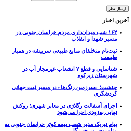
آخرین اخبار
۱۶۲ شب میدان‌داری مردم خراسان جنوبی در
مسیر شهدا و انقلاب
ثبت‌نام متخلفان منابع طبیعی سربیشه در همیار
طبیعت
شناسایی و قطع ۷ انشعاب غیرمجاز آب در
شهرستان زیرکوه
چنشت؛ «سرزمین رنگ‌ها» در مسیر ثبت جهانی
گردشگری
اجرای آسفالت رگلاژی در معابر شهری؛ روکش
نهایی به‌زودی اجرا می‌شود
پیام تبریک مدیر شعب بیمه کوثر خراسان جنوبی به
مناسبت روز خبرنگار