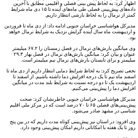
اظهار کرد: به لحاظ پیش بینی فصلی و اقلیمی مطابق با آخرین
داده‌های پیش‌بینی فصلی طی ما‌ه‌های آینده تا ۱۵ دی ماه شرایط
کمتر از نرمال را به لحاظ بارشی انتظار داریم.
مدیرکل هواشناسی خراسان‌ جنوبی ادامه داد: از دی ماه تا فروردین
و اردیبهشت ماه سال آینده گرایش نزدیک به شرایط نرمال خواهد
بود.
وی میانگین بارش‌های نرمال در فصل زمستان را ۶۷.۲ میلیمتر
عنوان و بیان کرد: میانگین بارش‌های نرمال در فصل بهار ۲۹.۳
میلیمتر و برای تابستان بارش‌های نرمال نیم میلیمتر است.
نخعی تصریح کرد: به لحاظ شرایط دمایی انتظار داریم از دی ماه تا
اسفند ماه نیم تا یک درجه افزایش دما داشته باشیم. از اسفند تا
اردیبهشت یک تا دو درجه نسبت به شرایط بلند مدت در میانگین
افزایش دما را پیش‌بینی می‌کنیم.
مدیرکل هواشناسی خراسان جنوبی خاطرنشان کرد: صحت
پیش‌بینی‌های فصلی ۶۵ تا ۷۰ درصد است که در مرکز ملی اقلیم
شناسی در مشهد صادر می‌شود.
وی افزود: در استان نیز پیش‌بینی کوتاه مدت داریم که در بین پنج
روز تا یک هفته با امکاناتی داریم امکان پیش‌بینی وجود دارد.