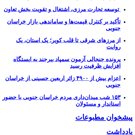
توسعه تجارت مرزی، اشتغال و تقویت بخش تعاون
تأکید بر کنترل قیمت‌ها و ساماندهی بازار خراسان
جنوبی
از مرزهای شرقی تا قلب کویر؛ یک استان، یک
روایت
پرونده جنجالی آزمون سمپاد بیرجند به ایستگاه
افزایش ظرفیت رسید
اعزام بیش از ۴۹۰۰ زائر اربعین حسینی از خراسان
جنوبی
۱۵۳ شب میدان‌داری مردم خراسان جنوبی با حضور
استاندار و مسئولان
پیشخوان مطبوعات
یادداشت