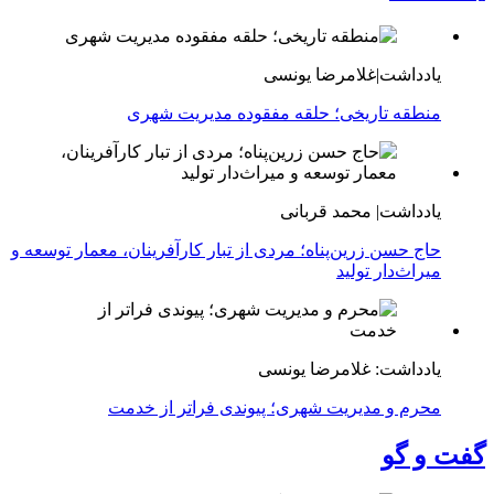
یادداشت|غلامرضا یونسی
منطقه تاریخی؛ حلقه مفقوده مدیریت شهری
یادداشت| محمد قربانی
حاج حسن زرین‌پناه؛ مردی از تبار کارآفرینان، معمار توسعه و
میراث‌دار تولید
یادداشت: غلامرضا یونسی
محرم و مدیریت شهری؛ پیوندی فراتر از خدمت
گفت و گو