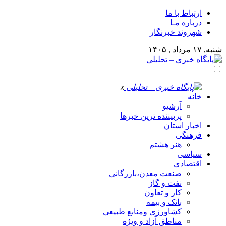
ارتباط با ما
درباره مـا
شهروند خبرنگار
شنبه, ۱۷ مرداد , ۱۴۰۵
x
خانه
آرشیو
پربیننده ترین خبرها
اخبار استان
فرهنگی
هنر هشتم
سیاسی
اقتصادی
صنعت معدن،بازرگانی
نفت و گاز
کار و تعاون
بانک و بیمه
کشاورزی ومنابع طبیعی
مناطق آزاد و ویژه