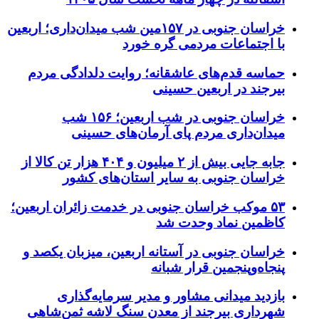
خراسان جنوبی در ۱۵۷مین شب میدان‌داری؛ اربعین
با اجتماعات مردمی گره خورد
حماسه قدم‌های عاشقانه؛ روایت دلدادگی مردم
بیرجند در اربعین حسینی
خراسان جنوبی در شب اربعین؛ ۱۵۶ شب
میدان‌داری مردم پای آرمان‌های حسینی
جابه جایی بیش از ۲ میلیون و ۴۰۴ هزار تن کالا از
خراسان جنوبی به سایر استان‌های کشور
۵۳ موکب خراسان جنوبی در خدمت زائران اربعین؛
کاظمین نماد وحدت شد
خراسان جنوبی در آستانه اربعین، میزبان یکصد و
پنجاه‌وپنجمین قرار شبانه
بازدید میدانی مشاور و مدیر سرمایه‌گذاری
شهرداری بیرجند از معدن سنگ لاشه ثمن‌شاهی