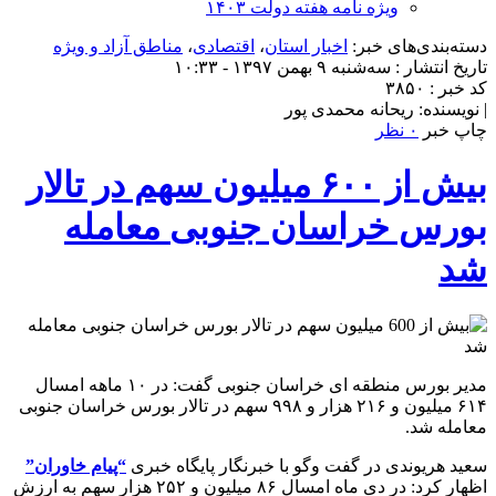
ویژه نامه هفته دولت ۱۴۰۳
دسته‌بندی‌های خبر:
اخبار استان
،
اقتصادی
،
مناطق آزاد و ویژه
تاریخ انتشار : سه‌شنبه ۹ بهمن ۱۳۹۷ - ۱۰:۳۳
کد خبر : ۳۸۵۰
| نویسنده: ریحانه محمدی پور
چاپ خبر
۰ نظر
بیش از ۶۰۰ میلیون سهم در تالار
بورس خراسان جنوبی معامله
شد
مدیر بورس منطقه ای خراسان جنوبی گفت: در ۱۰ ماهه امسال
۶۱۴ میلیون و ۲۱۶ هزار و ۹۹۸ سهم در تالار بورس خراسان جنوبی
معامله شد.
سعید هریوندی در گفت وگو با خبرنگار پایگاه خبری
“پیام خاوران”
اظهار کرد: در دی ماه امسال ۸۶ میلیون و ۲۵۲ هزار سهم به ارزش