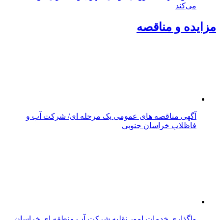
می‌کند
مزایده و مناقصه
آگهی مناقصه های عمومی یک مرحله ای/ شرکت آب و
فاظلاب خراسان جنوبی
واگذاری خدمات امور نقلیه شرکت آب منطقه ای خراسان