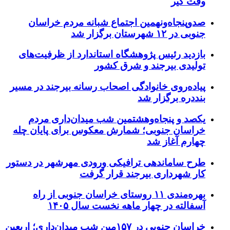
وقت گیر
صدوپنجاه‌ونهمین اجتماع شبانه مردم خراسان
جنوبی در ۱۲ شهرستان برگزار شد
بازدید رئیس پژوهشگاه استاندارد از ظرفیت‌های
تولیدی بیرجند و شرق کشور
پیاده‌روی خانوادگی اصحاب رسانه بیرجند در مسیر
بنددره برگزار شد
یکصد و پنجاه‌وهشتمین شب میدان‌داری مردم
خراسان جنوبی؛ شمارش معکوس برای پایان چله
چهارم آغاز شد
طرح ساماندهی ترافیکی ورودی مهرشهر در دستور
کار شهرداری بیرجند قرار گرفت
بهره‌مندی ۱۱ روستای خراسان جنوبی از راه
آسفالته در چهار ماهه نخست سال ۱۴۰۵
خراسان جنوبی در ۱۵۷مین شب میدان‌داری؛ اربعین