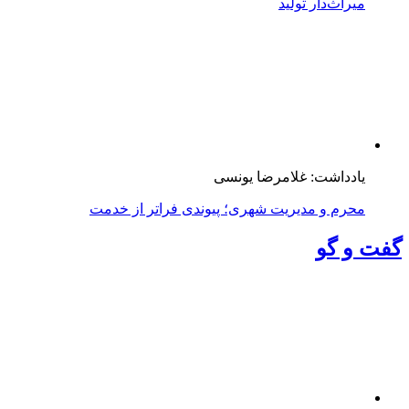
میراث‌دار تولید
یادداشت: غلامرضا یونسی
محرم و مدیریت شهری؛ پیوندی فراتر از خدمت
گفت و گو