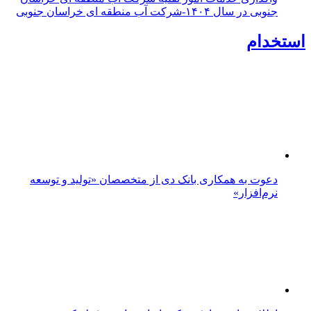
جنوبی در سال ۱۴۰۴-شرکت آب منطقه ای خراسان جنوبی
استخدام
دعوت به همکاری بانک دی از متخصصان «تولید و توسعه
نرم‌افزار»