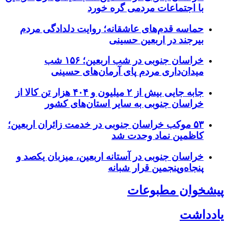
با اجتماعات مردمی گره خورد
حماسه قدم‌های عاشقانه؛ روایت دلدادگی مردم
بیرجند در اربعین حسینی
خراسان جنوبی در شب اربعین؛ ۱۵۶ شب
میدان‌داری مردم پای آرمان‌های حسینی
جابه جایی بیش از ۲ میلیون و ۴۰۴ هزار تن کالا از
خراسان جنوبی به سایر استان‌های کشور
۵۳ موکب خراسان جنوبی در خدمت زائران اربعین؛
کاظمین نماد وحدت شد
خراسان جنوبی در آستانه اربعین، میزبان یکصد و
پنجاه‌وپنجمین قرار شبانه
پیشخوان مطبوعات
یادداشت