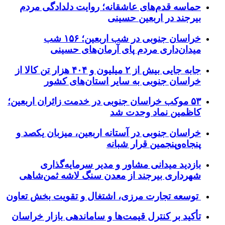
حماسه قدم‌های عاشقانه؛ روایت دلدادگی مردم
بیرجند در اربعین حسینی
خراسان جنوبی در شب اربعین؛ ۱۵۶ شب
میدان‌داری مردم پای آرمان‌های حسینی
جابه جایی بیش از ۲ میلیون و ۴۰۴ هزار تن کالا از
خراسان جنوبی به سایر استان‌های کشور
۵۳ موکب خراسان جنوبی در خدمت زائران اربعین؛
کاظمین نماد وحدت شد
خراسان جنوبی در آستانه اربعین، میزبان یکصد و
پنجاه‌وپنجمین قرار شبانه
بازدید میدانی مشاور و مدیر سرمایه‌گذاری
شهرداری بیرجند از معدن سنگ لاشه ثمن‌شاهی
توسعه تجارت مرزی، اشتغال و تقویت بخش تعاون
تأکید بر کنترل قیمت‌ها و ساماندهی بازار خراسان