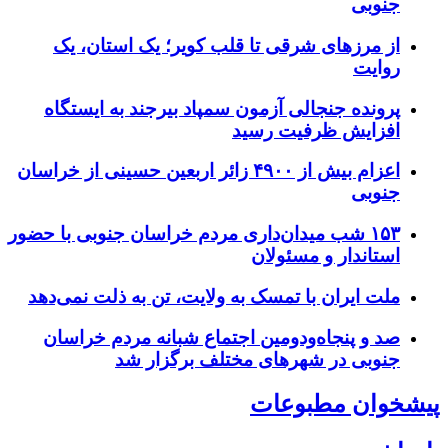
جنوبی
از مرزهای شرقی تا قلب کویر؛ یک استان، یک
روایت
پرونده جنجالی آزمون سمپاد بیرجند به ایستگاه
افزایش ظرفیت رسید
اعزام بیش از ۴۹۰۰ زائر اربعین حسینی از خراسان
جنوبی
۱۵۳ شب میدان‌داری مردم خراسان جنوبی با حضور
استاندار و مسئولان
ملت ایران با تمسک به ولایت، تن به ذلت نمی‌دهد
صد و پنجاه‌ودومین اجتماع شبانه مردم خراسان
جنوبی در شهرهای مختلف برگزار شد
پیشخوان مطبوعات