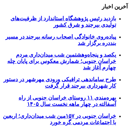
آخرین اخبار
بازدید رئیس پژوهشگاه استاندارد از ظرفیت‌های
تولیدی بیرجند و شرق کشور
پیاده‌روی خانوادگی اصحاب رسانه بیرجند در مسیر
بنددره برگزار شد
یکصد و پنجاه‌وهشتمین شب میدان‌داری مردم
خراسان جنوبی؛ شمارش معکوس برای پایان چله
چهارم آغاز شد
طرح ساماندهی ترافیکی ورودی مهرشهر در دستور
کار شهرداری بیرجند قرار گرفت
بهره‌مندی ۱۱ روستای خراسان جنوبی از راه
آسفالته در چهار ماهه نخست سال ۱۴۰۵
خراسان جنوبی در ۱۵۷مین شب میدان‌داری؛ اربعین
با اجتماعات مردمی گره خورد