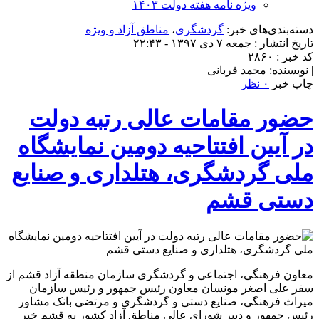
ویژه نامه هفته دولت ۱۴۰۳
دسته‌بندی‌های خبر:
گردشگری
،
مناطق آزاد و ویژه
تاریخ انتشار : جمعه ۷ دی ۱۳۹۷ - ۲۲:۴۳
کد خبر : ۲۸۶۰
| نویسنده: محمد قربانی
چاپ خبر
۰ نظر
حضور مقامات عالی رتبه دولت
در آیین افتتاحیه دومین نمایشگاه
ملی گردشگری، هتلداری و صنایع
دستی قشم
معاون فرهنگی، اجتماعی و گردشگری سازمان منطقه آزاد قشم از
سفر علی اصغر مونسان معاون رئیس جمهور و رئیس سازمان
میراث فرهنگی، صنایع دستی و گردشگری و مرتضی بانک مشاور
رئیس جمهور و دبیر شورای عالی مناطق آزاد کشور به قشم خبر