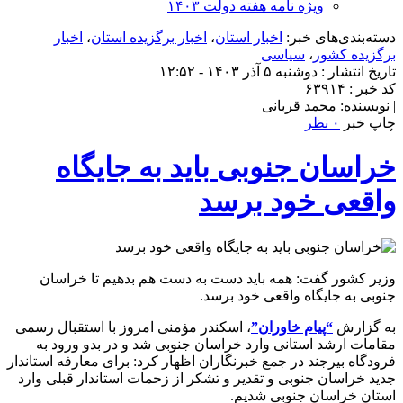
ویژه نامه هفته دولت ۱۴۰۳
دسته‌بندی‌های خبر:
اخبار استان
،
اخبار برگزیده استان
،
اخبار
برگزیده کشور
،
سیاسی
تاریخ انتشار : دوشنبه ۵ آذر ۱۴۰۳ - ۱۲:۵۲
کد خبر : ۶۳۹۱۴
| نویسنده: محمد قربانی
چاپ خبر
۰ نظر
خراسان جنوبی باید به جایگاه
واقعی خود برسد
وزیر کشور گفت: همه باید دست به دست هم بدهیم تا خراسان
جنوبی به جایگاه واقعی خود برسد.
به گزارش
“پیام خاوران”
، اسکندر مؤمنی امروز با استقبال رسمی
مقامات ارشد استانی وارد خراسان جنوبی شد و در بدو ورود به
فرودگاه بیرجند در جمع خبرنگاران اظهار کرد: برای معارفه استاندار
جدید خراسان جنوبی و تقدیر و تشکر از زحمات استاندار قبلی وارد
استان خراسان جنوبی شدیم.