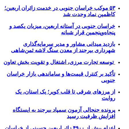
۵۳ موکب خراسان جنوبی در خدمت زائران اربعین؛
کاظمین نماد وحدت شد
خراسان جنوبی در آستانه اربعین، میزبان یکصد و
پنجاه‌وپنجمین قرار شبانه
بازدید میدانی مشاور و مدیر سرمایه‌گذاری
شهرداری بیرجند از معدن سنگ لاشه ثمن‌شاهی
توسعه تجارت مرزی، اشتغال و تقویت بخش تعاون
تأکید بر کنترل قیمت‌ها و ساماندهی بازار خراسان
جنوبی
از مرزهای شرقی تا قلب کویر؛ یک استان، یک
روایت
پرونده جنجالی آزمون سمپاد بیرجند به ایستگاه
افزایش ظرفیت رسید
اعزام بیش از ۴۹۰۰ زائر اربعین حسینی از خراسان