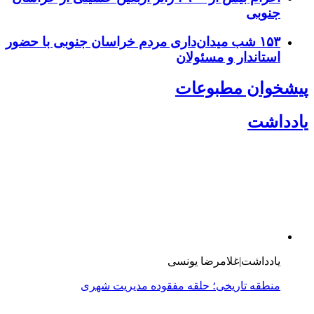
جنوبی
۱۵۳ شب میدان‌داری مردم خراسان جنوبی با حضور
استاندار و مسئولان
پیشخوان مطبوعات
یادداشت
یادداشت|غلامرضا یونسی
منطقه تاریخی؛ حلقه مفقوده مدیریت شهری