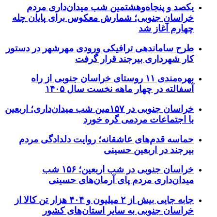
یکصد و پنجاه‌وهشتمین شب میدان‌داری مردم
خراسان جنوبی؛ شمارش معکوس برای پایان چله
چهارم آغاز شد
طرح ساماندهی ترافیکی ورودی مهرشهر در دستور
کار شهرداری بیرجند قرار گرفت
بهره‌مندی ۱۱ روستای خراسان جنوبی از راه
آسفالته در چهار ماهه نخست سال ۱۴۰۵
خراسان جنوبی در ۱۵۷مین شب میدان‌داری؛ اربعین
با اجتماعات مردمی گره خورد
حماسه قدم‌های عاشقانه؛ روایت دلدادگی مردم
بیرجند در اربعین حسینی
خراسان جنوبی در شب اربعین؛ ۱۵۶ شب
میدان‌داری مردم پای آرمان‌های حسینی
جابه جایی بیش از ۲ میلیون و ۴۰۴ هزار تن کالا از
خراسان جنوبی به سایر استان‌های کشور