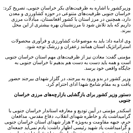
وزیرکشور با اشاره به ظرفیت‌های بکر خراسان جنوبی، تصریح کرد:
خراسان جنوبی ظرفیت‌های متنوعی در حوزه کشاورزی و معدن
دارد، همچنین در مرز استان با کشور افغانستان، مبادلات مرزی
داریم که باید تلاش شود تا مرزنشینان بهره بیشتری از این محل
ببرند.
وی ادامه داد: باید به موضوعات کشاورزی و فرآوری محصولات
استراتراتژیک استان همانند زعفران و زرشک توجه شود.
مؤمنی گفت: معادن نیز از ظرفیت‌های مهم استان خراسان جنوبی
است و همه باید دست به دست هم بدهیم تا خراسان جنوبی به
جایگاه واقعی خود برسد.
وزیر کشور در بدو ورود به بیرجند، در گلزار شهدای بیرجند حضور
یافت و به مقام شامخ شهدا ادای احترام کرد.
دستور وزیر کشور برای بازگشایی بازارچه‌های مرزی خراسان
جنوبی
اسکندر مؤمنی در آیین تودیع و معارفه استاندار خراسان جنوبی با
گرامیداشت یاد و خاطره شهدای انقلاب، دفاع مقد‌س، مدافعان
حرم، جبهه مقاومت‌ و به‌ویژه ۳ هزار شهد‌ای استان خراسان جنوبی
و گرامیداشت یاد شهید رئیسی ‌اظهار داشت: یادم نمی‌آید جمعه‌ای