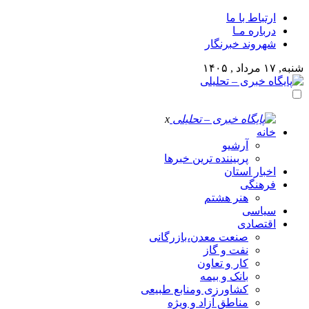
ارتباط با ما
درباره مـا
شهروند خبرنگار
شنبه, ۱۷ مرداد , ۱۴۰۵
x
خانه
آرشیو
پربیننده ترین خبرها
اخبار استان
فرهنگی
هنر هشتم
سیاسی
اقتصادی
صنعت معدن،بازرگانی
نفت و گاز
کار و تعاون
بانک و بیمه
کشاورزی ومنابع طبیعی
مناطق آزاد و ویژه