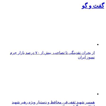
گفت و گو
از بحران نقدینگی تا تصاحب بیش از ۷۰ درصد بازار جرم
نسوز ایران
همسر شهید ثقفی‌فر، محافظ و دستیار ویژه رهبر شهید