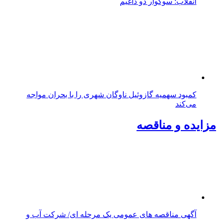
انقلاب: سوگوار دو داغیم
کمبود سهمیه گازوئیل ناوگان شهری را با بحران مواجه
می‌کند
مزایده و مناقصه
آگهی مناقصه های عمومی یک مرحله ای/ شرکت آب و