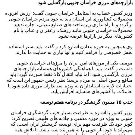
بازارچه‌های مرزی خراسان جنوبی بازگشایی شود
وزیر کشور خطاب به استاندار خراسان جنوبی گفت: ارزش افزوده
محصولات کشاورزی این استان باید به خود مردم خراسان جنوبی
برگردد و با راه‌اندازی زیرساخت‌های صنایع تبدیلی، اجازه ندهید
محصولات خراسان جنوبی مانند زرشک، زعفران و عناب با نام
کشورهای دیگر در بازارها عرضه نشود.
وی همچنین به حوزه معادن اشاره کرد و گفت: باید بستر استفاده
بخش خصوصی را فراهم کنیم و آنها نیازی به حمایت ما ندا‌رند.
مومنی یکی از مرزهای امن ایران را مرزهای خراسان جنوبی
دانست و گفت: باید با هماهنگی کشورهای همسایه بازارچه‌های
مرزی بازگشایی شود؛ اما نباید انتقال کالا فقط صورت گیرد؛ باید
منافع و سود اصلی به مردم برسد؛ نظر رئیس جمهور این است که
اختیارات لازم به استانداران به ویژه استانداران مرزی داده شود تا
تعاملات با کشورهای همسایه افزایش یابد.
جذب ۱۵ میلیون گردشگر در برنامه هفتم توسعه
وزیر کشور با اشاره به ظرفیت بسیار خوب‌ گردشگری خراسان
جنوبی به ویژه در حوزه مذهبی و جاذبه های طبیعی تصریح کرد:
کویر خود یک ظرفیت مهم برای توسعه گردشگر ایران است، ‌که
می‌تواند با خود آثار خوبی را به همراه داشته باشد. ‌با تلاش همه