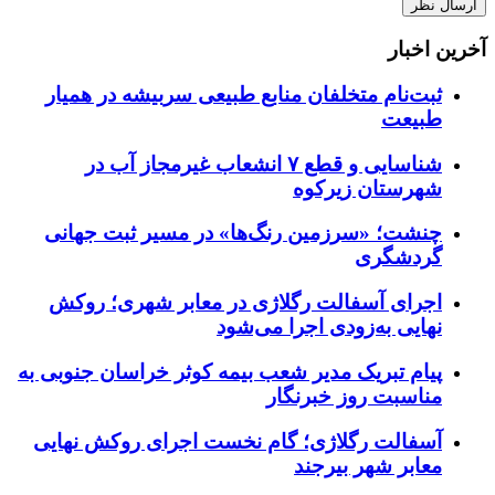
آخرین اخبار
ثبت‌نام متخلفان منابع طبیعی سربیشه در همیار
طبیعت
شناسایی و قطع ۷ انشعاب غیرمجاز آب در
شهرستان زیرکوه
چنشت؛ «سرزمین رنگ‌ها» در مسیر ثبت جهانی
گردشگری
اجرای آسفالت رگلاژی در معابر شهری؛ روکش
نهایی به‌زودی اجرا می‌شود
پیام تبریک مدیر شعب بیمه کوثر خراسان جنوبی به
مناسبت روز خبرنگار
آسفالت رگلاژی؛ گام نخست اجرای روکش نهایی
معابر شهر بیرجند