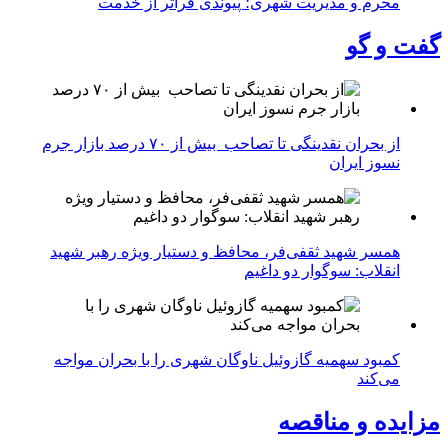
محرم و مدیریت شهری؛ پیوندی فراتر از خدمت
گفت و گو
از بحران نقدینگی تا تصاحب بیش از ۷۰ درصد بازار جرم
نسوز ایران
همسر شهید ثقفی‌فر، محافظ و دستیار ویژه رهبر شهید
انقلاب: سوگوار دو داغیم
کمبود سهمیه گازوئیل ناوگان شهری را با بحران مواجه
می‌کند
مزایده و مناقصه