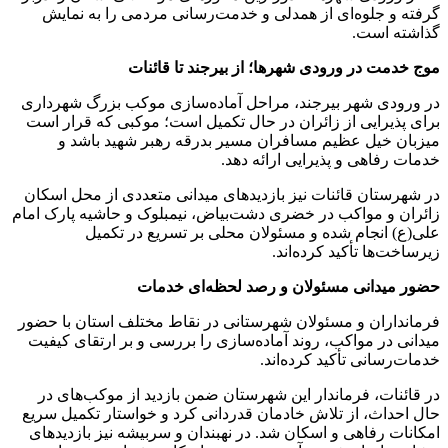
گرفته و جلوه‌ای از همدلی و خدمت‌رسانی مردمی را به نمایش
گذاشته است.
موج خدمت در ورودی شهرها؛ از بیرجند تا قائنات
در ورودی شهر بیرجند، مراحل آماده‌سازی موکب بزرگ شهرداری
برای پذیرایی از زائران در حال تکمیل است؛ موکبی که قرار است
میزبان خیل عظیم مسافران مسیر بدرقه رهبر شهید باشد و
خدمات رفاهی و پذیرایی ارائه دهد.
در شهرستان قائنات نیز بازدیدهای میدانی متعددی از محل اسکان
زائران و مواکب در خضری دشت‌بیاض، نیمبلوک و حاشیه پارک امام
علی(ع) انجام شده و مسئولان محلی بر تسریع در تکمیل
زیرساخت‌ها تأکید کرده‌اند.
حضور میدانی مسئولان و رصد لحظه‌ای خدمات
فرمانداران و مسئولان شهرستانی در نقاط مختلف استان با حضور
میدانی در مواکب، روند آماده‌سازی را بررسی و بر ارتقای کیفیت
خدمات‌رسانی تأکید کرده‌اند.
در قائنات، فرماندار این شهرستان ضمن بازدید از موکب‌های در
حال احداث، از تلاش خادمان قدردانی کرد و خواستار تکمیل سریع
امکانات رفاهی و اسکان شد. در نهبندان و سربیشه نیز بازدیدهای