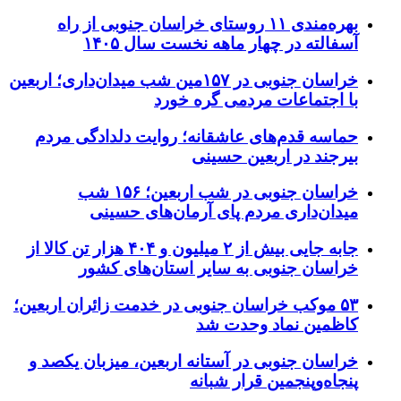
بهره‌مندی ۱۱ روستای خراسان جنوبی از راه
آسفالته در چهار ماهه نخست سال ۱۴۰۵
خراسان جنوبی در ۱۵۷مین شب میدان‌داری؛ اربعین
با اجتماعات مردمی گره خورد
حماسه قدم‌های عاشقانه؛ روایت دلدادگی مردم
بیرجند در اربعین حسینی
خراسان جنوبی در شب اربعین؛ ۱۵۶ شب
میدان‌داری مردم پای آرمان‌های حسینی
جابه جایی بیش از ۲ میلیون و ۴۰۴ هزار تن کالا از
خراسان جنوبی به سایر استان‌های کشور
۵۳ موکب خراسان جنوبی در خدمت زائران اربعین؛
کاظمین نماد وحدت شد
خراسان جنوبی در آستانه اربعین، میزبان یکصد و
پنجاه‌وپنجمین قرار شبانه