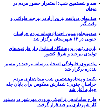
صد و شصتمین شب؛ استمرار حضور مردم در
میدان
صف‌های دریافت بنزین آزاد در بیرجند طولانی و
وقت گیر
صدوپنجاه‌ونهمین اجتماع شبانه مردم خراسان
جنوبی در ۱۲ شهرستان برگزار شد
بازدید رئیس پژوهشگاه استاندارد از ظرفیت‌های
تولیدی بیرجند و شرق کشور
پیاده‌روی خانوادگی اصحاب رسانه بیرجند در مسیر
بنددره برگزار شد
یکصد و پنجاه‌وهشتمین شب میدان‌داری مردم
خراسان جنوبی؛ شمارش معکوس برای پایان چله
چهارم آغاز شد
طرح ساماندهی ترافیکی ورودی مهرشهر در دستور
کار شهرداری بیرجند قرار گرفت