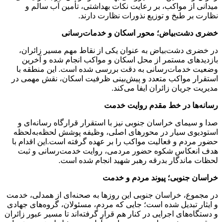
میدانی از مواکب، بر رعایت نکات بهداشتی، تأمین آب سالم و
نظارت بر طبخ و توزیع نذورات نظارت دارند.
خضری دشت‌بیاض؛ محور اسکان و خدمات‌رسانی
در خضری دشت‌بیاض به عنوان یکی از نقاط مهم مسیر زائران،
بازدیدهای مستمر از محل اسکان و مواکب انجام شده و آخرین
وضعیت خدمات‌رسانی به دقت بررسی شده است. این منطقه با
استقرار مواکب متعدد و پیش‌بینی ظرفیت اسکان، نقش مهمی در
مدیریت جریان زائران ایفا می‌کند.
رسانه‌ها در خط مقدم روایت خدمت
صدا و سیمای خراسان جنوبی نیز با استقرار قرارگاه رسانه‌ای و
استودیوی سیار در محورهای اصلی، وظیفه پوشش لحظه‌به‌لحظه
حضور مردم و فعالیت مواکب را بر عهده گرفته است.این اقدام با
هدف انعکاس شکوه حضور مردمی، روایت خدمت‌رسانی و ثبت
لحظات ماندگار بدرقه رهبر شهید انجام شده است.
خراسان جنوبی؛ پیوند مردم و خدمت
در مجموع، خراسان جنوبی این روزها به صحنه‌ای از همدلی، خدمت
و ایثار تبدیل شده است؛ جایی که مردم، مسئولان، گروه‌های جهادی
و دستگاه‌های اجرایی در کنار هم قرار گرفته‌اند تا مسیر عبور زائران