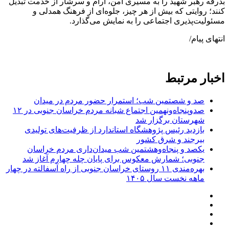
بدرقه رهبر شهید را به مسیری امن، آرام و سرشار از خدمت تبدیل
کنند؛ روایتی که بیش از هر چیز، جلوه‌ای از فرهنگ همدلی و
مسئولیت‌پذیری اجتماعی را به نمایش می‌گذارد.
انتهای پیام/
اخبار مرتبط
صد و شصتمین شب؛ استمرار حضور مردم در میدان
صدوپنجاه‌ونهمین اجتماع شبانه مردم خراسان جنوبی در ۱۲
شهرستان برگزار شد
بازدید رئیس پژوهشگاه استاندارد از ظرفیت‌های تولیدی
بیرجند و شرق کشور
یکصد و پنجاه‌وهشتمین شب میدان‌داری مردم خراسان
جنوبی؛ شمارش معکوس برای پایان چله چهارم آغاز شد
بهره‌مندی ۱۱ روستای خراسان جنوبی از راه آسفالته در چهار
ماهه نخست سال ۱۴۰۵