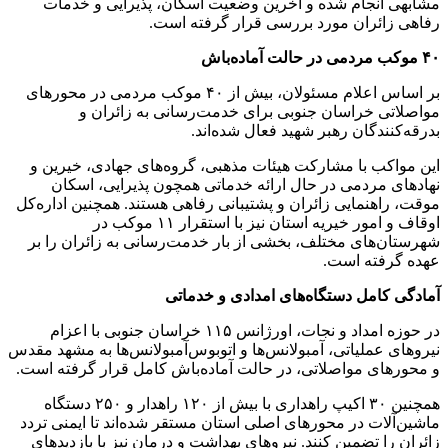
مشابهی انجام شده و آخرین وضعیت اسکان، پذیرایی و خدمات
رفاهی زائران مورد بررسی قرار گرفته است.
۴۰ موکب مردمی در حالت آماده‌باش
بر اساس اعلام مسئولان، بیش از ۴۰ موکب مردمی در محورهای
مواصلاتی خراسان جنوبی برای خدمت‌رسانی به زائران و
بدرقه‌کنندگان رهبر شهید فعال شده‌اند.
این مواکب با مشارکت هیئات مذهبی، گروه‌های جهادی، خیرین و
نهادهای مردمی در حال ارائه خدماتی همچون پذیرایی، اسکان
موقت، راهنمایی زائران و پشتیبانی رفاهی هستند. همچنین اداره‌کل
اوقاف و امور خیریه استان نیز با استقرار ۱۱ موکب در
شهرستان‌های مختلف، بخشی از بار خدمت‌رسانی به زائران را بر
عهده گرفته است.
آمادگی کامل دستگاه‌های امدادی و خدماتی
در حوزه امداد و نجات، اورژانس ۱۱۵ خراسان جنوبی با اعزام
نیروهای عملیاتی، آمبولانس‌ها و اتوبوس‌آمبولانس‌ها به مشهد مقدس
و محورهای مواصلاتی، در حالت آماده‌باش کامل قرار گرفته است.
همچنین ۳۰ اکیپ راهداری با بیش از ۱۲۰ راهدار و ۲۵۰ دستگاه
ماشین‌آلات در محورهای اصلی استان مستقر شده‌اند تا ایمنی تردد
زائران را تضمین کنند. نیروهای بهداشت و درمان نیز با بازدیدهای