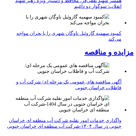
همسر شهید ثقفی‌فر، محافظ و دستیار ویژه رهبر شهید
انقلاب: سوگوار دو داغیم
کمبود سهمیه گازوئیل ناوگان شهری را با بحران مواجه
می‌کند
مزایده و مناقصه
آگهی مناقصه های عمومی یک مرحله ای/ شرکت آب و
فاظلاب خراسان جنوبی
واگذاری خدمات امور نقلیه شرکت آب منطقه ای خراسان
جنوبی در سال ۱۴۰۴-شرکت آب منطقه ای خراسان جنوبی