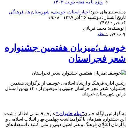
ویژه نامه هفته دولت ۱۴۰۳
دسته‌بندی‌های خبر:
اخبار استان
،
خوسف
،
شهرستان ها
،
فرهنگی
تاریخ انتشار : دوشنبه ۲۶ آذر ۱۳۹۷ - ۱۹:۰۸
کد خبر : ۲۴۷۸
| نویسنده: محمد قربانی
چاپ خبر
۰ نظر
خوسف؛میزبان هفتمین جشنواره
شعر فجراستان
رئیس اداره فرهنگ و ارشاد اسلامی خوسف از برگزاری هفتمین
جشنواره شعر فجر خراسان جنوبی با موضوع آزاد ۱۴ بهمن امسال
دراین شهرستان خبرداد.
به گزارش پایگاه خبری
” پیام خاوران “
عارف قاسمی اظهار داشت:
این جشنواره همزمان با گرامیداشت چهلمین بهار انقلاب اسلامی و
با آرمان اعتلای فرهنگ و هنر اصیل دینی و ملی،کشف استعدادهای