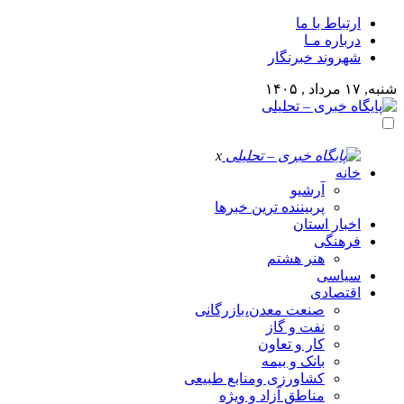
ارتباط با ما
درباره مـا
شهروند خبرنگار
شنبه, ۱۷ مرداد , ۱۴۰۵
x
خانه
آرشیو
پربیننده ترین خبرها
اخبار استان
فرهنگی
هنر هشتم
سیاسی
اقتصادی
صنعت معدن،بازرگانی
نفت و گاز
کار و تعاون
بانک و بیمه
کشاورزی ومنابع طبیعی
مناطق آزاد و ویژه