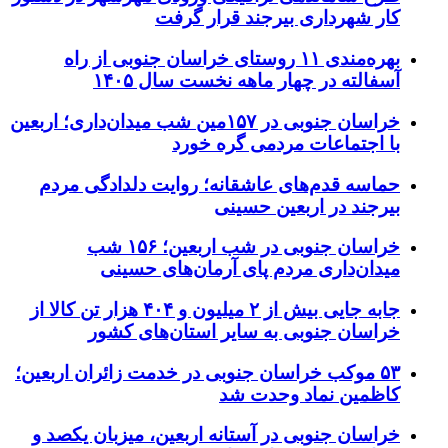
کار شهرداری بیرجند قرار گرفت
بهره‌مندی ۱۱ روستای خراسان جنوبی از راه
آسفالته در چهار ماهه نخست سال ۱۴۰۵
خراسان جنوبی در ۱۵۷مین شب میدان‌داری؛ اربعین
با اجتماعات مردمی گره خورد
حماسه قدم‌های عاشقانه؛ روایت دلدادگی مردم
بیرجند در اربعین حسینی
خراسان جنوبی در شب اربعین؛ ۱۵۶ شب
میدان‌داری مردم پای آرمان‌های حسینی
جابه جایی بیش از ۲ میلیون و ۴۰۴ هزار تن کالا از
خراسان جنوبی به سایر استان‌های کشور
۵۳ موکب خراسان جنوبی در خدمت زائران اربعین؛
کاظمین نماد وحدت شد
خراسان جنوبی در آستانه اربعین، میزبان یکصد و