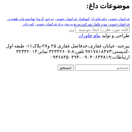
موضوعات داغ:
خراسان جنوبی
پیام خاوران
استاندار خراسان جنوبی
بیرجند
کرونا
نماینده ولی فقیه در
خراسان جنوبی
مدیرعامل شرکت توزیع نیروی برق خراسان جنوبی
کویرتایر
طراحی و تولید
پیام خاوران
بیرجند- خیابان غفاری،حدفاصل غفاری ۲۵ و۲۷-پلاک۱۱- طبقه اول
-کدپستی:۹۷۱۷۸۱۸۴۷۳ تلفن:۸-۳۲۳۴۲۶۰۷ نمابر:۳۲۳۴۲۰۱۴
ارتباطات:۰۹۰۳۰۶۴۳۸۱۹ -۰۹۳۶۸۳۵۰۴۹۴
جستجو