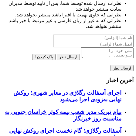
نظرات ارسال شده توسط شما، پس از تایید توسط مدیران
سایت منتشر خواهد شد.
نظراتی که حاوی تهمت یا افترا باشد منتشر نخواهد شد.
نظراتی که به غیر از زبان فارسی یا غیر مرتبط با خبر باشد
منتشر نخواهد شد.
ارسال نظر
پاک کردن !
آخرین اخبار
اجرای آسفالت رگلاژی در معابر شهری؛ روکش
نهایی به‌زودی اجرا می‌شود
پیام تبریک مدیر شعب بیمه کوثر خراسان جنوبی به
مناسبت روز خبرنگار
آسفالت رگلاژی؛ گام نخست اجرای روکش نهایی