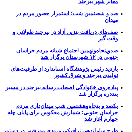
معابر شهر بیرجند
صد و شصتمین شب؛ استمرار حضور مردم در
میدان
صف‌های دریافت بنزین آزاد در بیرجند طولانی و
وقت گیر
صدوپنجاه‌ونهمین اجتماع شبانه مردم خراسان
جنوبی در ۱۲ شهرستان برگزار شد
بازدید رئیس پژوهشگاه استاندارد از ظرفیت‌های
تولیدی بیرجند و شرق کشور
پیاده‌روی خانوادگی اصحاب رسانه بیرجند در مسیر
بنددره برگزار شد
یکصد و پنجاه‌وهشتمین شب میدان‌داری مردم
خراسان جنوبی؛ شمارش معکوس برای پایان چله
چهارم آغاز شد
طرح ساماندهی ترافیکی ورودی مهرشهر در دستور