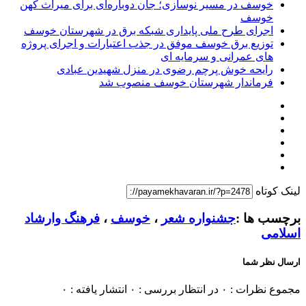
خوسف در مسیر نوسازی؛ جان دوباره‌ای برای میراث کهن
خوسف
اجرای طرح ملی پایداری شبکه برق در شهرستان خوسف
توزیع برق خوسف موفق در جذب اعتبارات و اجرای پروژه
های عمرانی و سرمایه ای
رایحه خوش پرچم رضوی در منزل شهیدین عبادی
فرماندار شهرستان خوسف منصوب شد
لینک کوتاه
برچسب ها :
جشنواره شعر
،
خوسف
،
فرهنگ وارشاد
اسلامی
ارسال نظر شما
مجموع نظرات : ۰
در انتظار بررسی : ۰
انتشار یافته : ۰