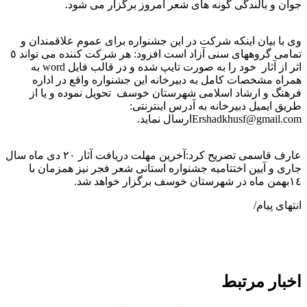
جوان و بالندگی گونه های شعر امروز برگزار می شود.
وی با بیان اینکه شرکت در این جشنواره برای عموم علاقمندان و
تمامی گروههای سنی آزاد است افزود: هر شرکت کننده می تواند ٥
اثر از آثار خود را به صورت تایپ شده و در قالب فایل word به
همراه مشخصات کامل به دبیرخانه این جشنواره واقع در اداره
فرهنگ و ارشاد اسلامی شهرستان خوسف تحویل نموده و یا از
طریق ایمیل دبیرخانه به آدرس اینترنتی:
Ershadkhusf@gmail.comارسال نماید.
عارف قاسمی تصریح کرد:آخرین مهلت دریافت آثار ٢٠ دی ماه سال
جاری و آیین اختتامیه جشنواره استانی شعر فجر نیز همزمان با
١٤بهمن ماه در شهرستان خوسف برگزار خواهد شد.
انتهای پیام/
اخبار مرتبط