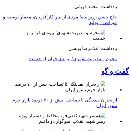
یادداشت| محمد قربانی
حاج حسن زرین‌پناه؛ مردی از تبار کارآفرینان، معمار توسعه و
میراث‌دار تولید
یادداشت: غلامرضا یونسی
محرم و مدیریت شهری؛ پیوندی فراتر از خدمت
گفت و گو
از بحران نقدینگی تا تصاحب بیش از ۷۰ درصد بازار جرم
نسوز ایران