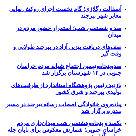
آسفالت رگلاژی؛ گام نخست اجرای روکش نهایی
معابر شهر بیرجند
صد و شصتمین شب؛ استمرار حضور مردم در
میدان
صف‌های دریافت بنزین آزاد در بیرجند طولانی و
وقت گیر
صدوپنجاه‌ونهمین اجتماع شبانه مردم خراسان
جنوبی در ۱۲ شهرستان برگزار شد
بازدید رئیس پژوهشگاه استاندارد از ظرفیت‌های
تولیدی بیرجند و شرق کشور
پیاده‌روی خانوادگی اصحاب رسانه بیرجند در مسیر
بنددره برگزار شد
یکصد و پنجاه‌وهشتمین شب میدان‌داری مردم
خراسان جنوبی؛ شمارش معکوس برای پایان چله