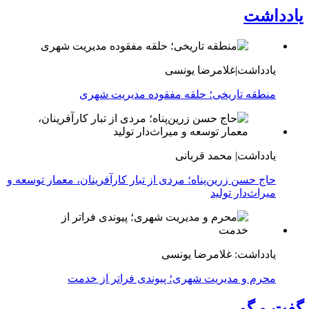
یادداشت
یادداشت|غلامرضا یونسی
منطقه تاریخی؛ حلقه مفقوده مدیریت شهری
یادداشت| محمد قربانی
حاج حسن زرین‌پناه؛ مردی از تبار کارآفرینان، معمار توسعه و
میراث‌دار تولید
یادداشت: غلامرضا یونسی
محرم و مدیریت شهری؛ پیوندی فراتر از خدمت
گفت و گو