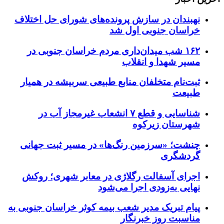
نهبندان در سازش پرونده‌های شورای حل اختلاف
خراسان جنوبی اول شد
۱۶۲ شب میدان‌داری مردم خراسان جنوبی در
مسیر شهدا و انقلاب
ثبت‌نام متخلفان منابع طبیعی سربیشه در همیار
طبیعت
شناسایی و قطع ۷ انشعاب غیرمجاز آب در
شهرستان زیرکوه
چنشت؛ «سرزمین رنگ‌ها» در مسیر ثبت جهانی
گردشگری
اجرای آسفالت رگلاژی در معابر شهری؛ روکش
نهایی به‌زودی اجرا می‌شود
پیام تبریک مدیر شعب بیمه کوثر خراسان جنوبی به
مناسبت روز خبرنگار