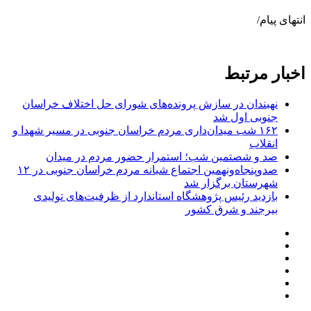
انتهای پیام/
اخبار مرتبط
نهبندان در سازش پرونده‌های شورای حل اختلاف خراسان
جنوبی اول شد
۱۶۲ شب میدان‌داری مردم خراسان جنوبی در مسیر شهدا و
انقلاب
صد و شصتمین شب؛ استمرار حضور مردم در میدان
صدوپنجاه‌ونهمین اجتماع شبانه مردم خراسان جنوبی در ۱۲
شهرستان برگزار شد
بازدید رئیس پژوهشگاه استاندارد از ظرفیت‌های تولیدی
بیرجند و شرق کشور