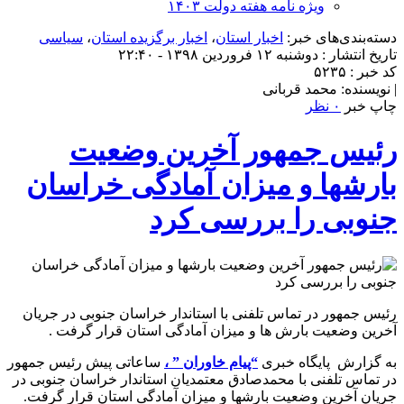
ویژه نامه هفته دولت ۱۴۰۳
دسته‌بندی‌های خبر:
اخبار استان
،
اخبار برگزیده استان
،
سیاسی
تاریخ انتشار : دوشنبه ۱۲ فروردین ۱۳۹۸ - ۲۲:۴۰
کد خبر : ۵۲۳۵
| نویسنده: محمد قربانی
چاپ خبر
۰ نظر
رئیس جمهور آخرین وضعیت
بارشها و میزان آمادگی خراسان
جنوبی را بررسی کرد
رئیس جمهور در تماس تلفنی با استاندار خراسان جنوبی در جریان
آخرین وضعیت بارش ها و میزان آمادگی استان قرار گرفت .
به گزارش پایگاه خبری
“پیام خاوران ” ،
ساعاتی پیش رئیس جمهور
در تماس تلفنی با محمدصادق معتمدیان استاندار خراسان جنوبی در
جریان آخرین وضعیت بارشها و میزان آمادگی استان قرار گرفت.