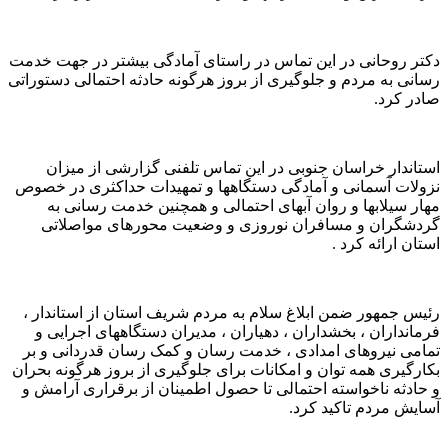
دکتر روحانی در این تماس در راستای آمادگی بیشتر در جهت خدمت
رسانی به مردم و جلوگیری از بروز هرگونه حادثه احتمالی دستوراتی
صادر کرد.
استاندار خراسان جنوبی در این تماس تلفنی گزارشی از میزان
نزولات آسمانی و آمادگی دستگاهها و تمهیدات حداکثری در خصوص
مهار سیلابها و روان آبهای احتمالی و همچنین خدمت رسانی به
گردشگران و مسافران نوروزی و وضعیت محورهای مواصلاتی
استان ارائه کرد .
رئیس جمهور ضمن ابلاغ سلام به مردم شریف استان از استاندار ،
فرمانداران ، بخشداران ، دهیاران ، مدیران دستگاههای اجرایی و
تمامی نیروهای امدادی ، خدمت رسان و کمک رسان قدردانی و بر
بکارگیری همه توان و امکانات برای جلوگیری از بروز هرگونه بحران
و حادثه ناخواسته احتمالی تا حصول اطمینان از برقراری آرامش و
آسایش مردم تاکید کرد.