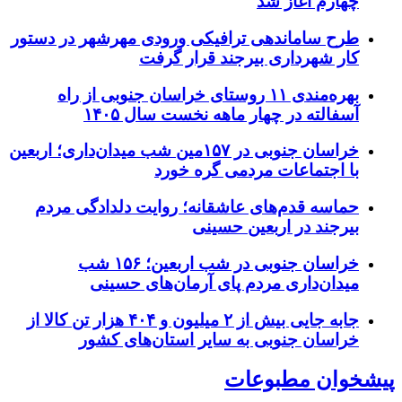
چهارم آغاز شد
طرح ساماندهی ترافیکی ورودی مهرشهر در دستور
کار شهرداری بیرجند قرار گرفت
بهره‌مندی ۱۱ روستای خراسان جنوبی از راه
آسفالته در چهار ماهه نخست سال ۱۴۰۵
خراسان جنوبی در ۱۵۷مین شب میدان‌داری؛ اربعین
با اجتماعات مردمی گره خورد
حماسه قدم‌های عاشقانه؛ روایت دلدادگی مردم
بیرجند در اربعین حسینی
خراسان جنوبی در شب اربعین؛ ۱۵۶ شب
میدان‌داری مردم پای آرمان‌های حسینی
جابه جایی بیش از ۲ میلیون و ۴۰۴ هزار تن کالا از
خراسان جنوبی به سایر استان‌های کشور
پیشخوان مطبوعات