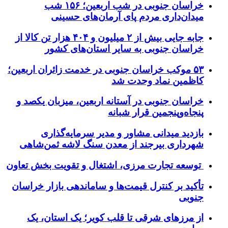
خراسان جنوبی در شب اربعین؛ ۱۵۶ شب
میدان‌داری مردم پای آرمان‌های حسینی
جابه جایی بیش از ۲ میلیون و ۴۰۴ هزار تن کالا از
خراسان جنوبی به سایر استان‌های کشور
۵۳ موکب خراسان جنوبی در خدمت زائران اربعین؛
کاظمین نماد وحدت شد
خراسان جنوبی در آستانه اربعین، میزبان یکصد و
پنجاه‌وپنجمین قرار شبانه
بازدید میدانی مشاور و مدیر سرمایه‌گذاری
شهرداری بیرجند از معدن سنگ لاشه ثمن‌شاهی
توسعه تجارت مرزی، اشتغال و تقویت بخش تعاون
تأکید بر کنترل قیمت‌ها و ساماندهی بازار خراسان
جنوبی
از مرزهای شرقی تا قلب کویر؛ یک استان، یک