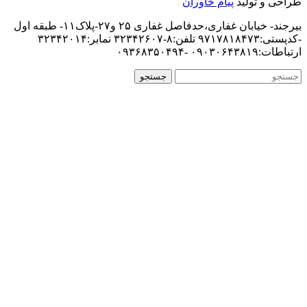
طراحی و تولید
پیام خاوران
بیرجند- خیابان غفاری،حدفاصل غفاری ۲۵ و۲۷-پلاک۱۱- طبقه اول
-کدپستی:۹۷۱۷۸۱۸۴۷۳ تلفن:۸-۳۲۳۴۲۶۰۷ نمابر:۳۲۳۴۲۰۱۴
ارتباطات:۰۹۰۳۰۶۴۳۸۱۹ -۰۹۳۶۸۳۵۰۴۹۴
جستجو