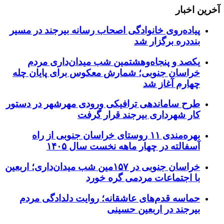
آخرین اخبار
پیاده‌روی خانوادگی اصحاب رسانه بیرجند در مسیر
بنددره برگزار شد
یکصد و پنجاه‌وهشتمین شب میدان‌داری مردم
خراسان جنوبی؛ شمارش معکوس برای پایان چله
چهارم آغاز شد
طرح ساماندهی ترافیکی ورودی مهرشهر در دستور
کار شهرداری بیرجند قرار گرفت
بهره‌مندی ۱۱ روستای خراسان جنوبی از راه
آسفالته در چهار ماهه نخست سال ۱۴۰۵
خراسان جنوبی در ۱۵۷مین شب میدان‌داری؛ اربعین
با اجتماعات مردمی گره خورد
حماسه قدم‌های عاشقانه؛ روایت دلدادگی مردم
بیرجند در اربعین حسینی