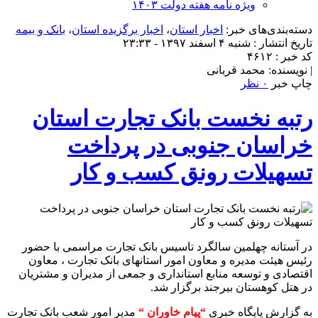
ویژه نامه هفته دولت ۱۴۰۳
دسته‌بندی‌های خبر:
اخبار استان
،
اخبار برگزیده استان
،
بانک و بیمه
تاریخ انتشار : شنبه ۴ اسفند ۱۳۹۷ - ۲۳:۳۳
کد خبر : ۴۶۱۲
| نویسنده: محمد قربانی
چاپ خبر
۰ نظر
رتبه نخست بانک تجارت استان
خراسان جنوبی در پرداخت
تسهیلات رونق کسب و کار
در آستانه چهلمین سالگرد تاسیس بانک تجارت مراسمی با حضور
رئیس هیئت مدیره و معاون امور استانهای بانک تجارت ، معاون
اقتصادی و توسعه منابع استانداری و جمعی از مدیران و مشتریان
در هتل کوهستان بیرجند برگزار شد.
به گزارش پایگاه خبری
“پیام خاوران “
مدیر امور شعب بانک تجارت