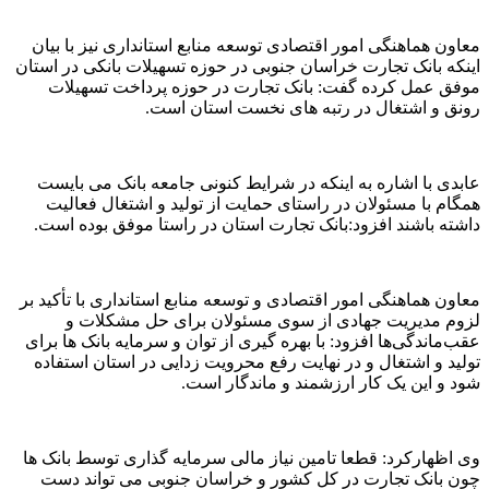
معاون هماهنگی امور اقتصادی توسعه منابع استانداری نیز با بیان
اینکه بانک تجارت خراسان جنوبی در حوزه تسهیلات بانکی در استان
موفق عمل کرده گفت: بانک تجارت در حوزه پرداخت تسهیلات
رونق و اشتغال در رتبه های نخست استان است.
عابدی با اشاره به اینکه در شرایط کنونی جامعه بانک می بایست
همگام با مسئولان در راستای حمایت از تولید و اشتغال فعالیت
داشته باشند افزود:بانک تجارت استان در راستا موفق بوده است.
معاون هماهنگی امور اقتصادی و توسعه منابع استانداری با تأکید بر
لزوم مدیریت جهادی از سوی مسئولان برای حل مشکلات و
عقب‌ماندگی‌ها افزود: با بهره گیری از توان و سرمایه بانک ها برای
تولید و اشتغال و در نهایت رفع محرویت زدایی در استان استفاده
شود و این یک کار ارزشمند و ماندگار است.
وی اظهارکرد: قطعا تامین نیاز مالی سرمایه گذاری توسط بانک ها
چون بانک تجارت در کل کشور و خراسان جنوبی می تواند دست