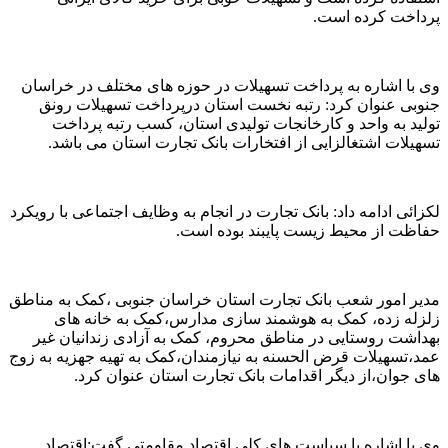
پرداخت کرده است.
وی با اشاره به پرداخت تسهیلات در حوزه های مختلف در خراسان
جنوبی عنوان کرد: رتبه نخست استان درپرداخت تسهیلات رونق
تولید به واحد و کارخانجات تولیدی استان، کسب رتبه پرداخت
تسهیلات اشتغالزایی از افتخارات بانک تجارت استان می باشد.
لکزائی ادامه داد: بانک تجارت در انجام به وظایف اجتماعی با رویکرد
حفاظت از محیط زیست پایبند بوده است.
مدیر امور شعب بانک تجارت استان خراسان جنوبی ،کمک به مناطق
زلزله زده، کمک به هوشمند سازی مدارس،کمک به خانه های
بهداشت روستایی در مناطق محروم، کمک به آزادی زندانیان غیر
عمد،تسهیلات قرض الحسنه به نیازمندان،کمک به تهیه جهزیه به زوج
های جوان،از دیگر اقدامات بانک تجارت استان عنوان کرد.
وی با اشاره با سیاست های کلی اقتصاد مقاومتی گفت:اقتصاد