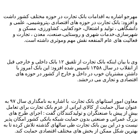
مهرجو اشاره به اقدامات بانک تجارت در حوزه مختلف کشور داشت
و افزود: بانک تجارت در حوزه های اقتصادی ،پتروشیمی، علمی و
دانشگاهی ، تولید و اشتغال، خودکفایی، کشاورزی، مسکن و
شهرسازی،خدمات شهری و روستایی،صنعت، معدن ، تجارت و
فعالیت های عام المنفعه نقش مهم وموثری داشته است.
وی با بیان اینکه بانک تجارت از تلفیق ۱۲ بانک داخلی و خارجی قبل
از انقلاب در سال ۱۳۵۸ تاسیس شده افزود: این بانک امروز با
داشتن مشتریان خوب در داخل و خارج از کشور در حوزه های
اقتصادی و تجاری می درخشد.
معاون امور استانهای بانک تجارت با اشاره به نامگذاری سال ۹۷ به
عنوان سال حمایت از کالای ایرانی از عزم بانک تجارت برای تعامل
بیش از پیش با صنعتگران و تولیدکنندگان گفت : اجرای طرح های
بزرگ عمرانی و صنعتی بدون حمایت شبکه بانکی کشور امکان پذیر
نیست و در این بین بانک تجارت طی سالهای گذشته تلاش کرده تا به
بهترین شکل ممکن از بخش های مختلف اقتصادی حمایت کند.