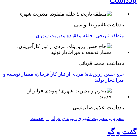
یادداشت
یادداشت|غلامرضا یونسی
منطقه تاریخی؛ حلقه مفقوده مدیریت شهری
یادداشت| محمد قربانی
حاج حسن زرین‌پناه؛ مردی از تبار کارآفرینان، معمار توسعه و
میراث‌دار تولید
یادداشت: غلامرضا یونسی
محرم و مدیریت شهری؛ پیوندی فراتر از خدمت
گفت و گو