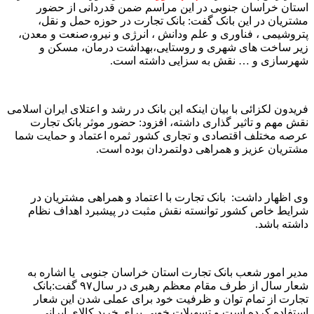
استان خراسان جنوبی در این مراسم ضمن قدردانی از حضور
مشتریان در این بانک گفت: بانک تجارت در حوزه حمل و نقل،
پتروشیمی ، فناوری و علم ودانش ، انرژی و نیرو،صنعت و معدن،
زیر ساخت های شهری و روستایی،بهداشت درمان، مسکن و
شهرسازی و … نقش به سزایی داشته است.
فریدون لکزائی با بیان اینکه این بانک در رشد و اعتلای ایران اسلامی
نقش مهم و تاثیر گذاری داشته، افزود: حضور موثر بانک تجارت
عرصه مختلف اقتصادی و تجاری کشور ثمره اعتماد و حمایت شما
مشتریان عزیز و همراهی دولتمردان بوده است.
وی اظهار داشت: بانک تجارت با اعتماد و همراهی مشتریان در
شرایط خاص کشور توانسته نقش مثبت در پیشبرد اهداف نظام
داشته باشد.
مدیر امور شعب بانک تجارت استان خراسان جنوبی یا اشاره به
شعار سال از طرف مقام معظم رهبری در سال۹۷ گفت:بانک
تجارت از تمام توان و ظرفیت خود برای عملی شدن این شعار
استفاده کرده است و تسهیلات خوبی برای خرید کالای ایرانی