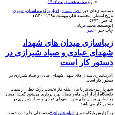
ویژه نامه هفته دولت ۱۴۰۳
دسته‌بندی‌های خبر:
اخبار استان
،
اخبار برگزیده استان
،
شهری
تاریخ انتشار : پنجشنبه ۵ اردیبهشت ۱۳۹۸ - ۱۲:۴۰
کد خبر : ۵۶۷۳
| نویسنده: محمد قربانی
چاپ خبر
۰ نظر
زیباسازی میدان های شهدا،
شهدای عبادی و صیاد شیرازی در
دستور کار است
شهردار بیرجند نیز با بیان اینکه فاز نخست پارک خطی از سمت
دانشگاه آزاد از اول ماه رمضان بهره برداری می‌شود گفت: امسال
زیباسازی میدان های شهدا، شهدای عبادی و صیاد شیرازی در
دستور کار می باشد.
به گزارش پایگاه خبری
“پیام خاوران “
محمدعلی جاوید درنشست