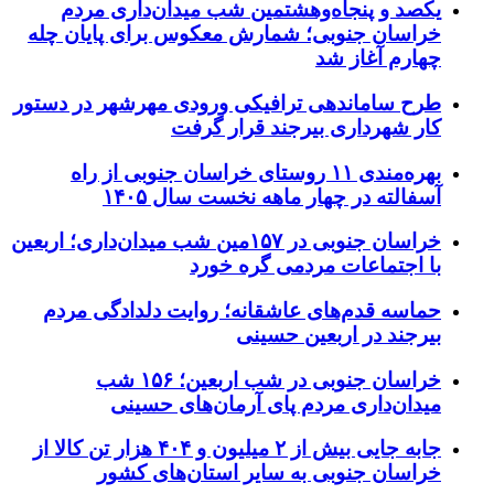
یکصد و پنجاه‌وهشتمین شب میدان‌داری مردم
خراسان جنوبی؛ شمارش معکوس برای پایان چله
چهارم آغاز شد
طرح ساماندهی ترافیکی ورودی مهرشهر در دستور
کار شهرداری بیرجند قرار گرفت
بهره‌مندی ۱۱ روستای خراسان جنوبی از راه
آسفالته در چهار ماهه نخست سال ۱۴۰۵
خراسان جنوبی در ۱۵۷مین شب میدان‌داری؛ اربعین
با اجتماعات مردمی گره خورد
حماسه قدم‌های عاشقانه؛ روایت دلدادگی مردم
بیرجند در اربعین حسینی
خراسان جنوبی در شب اربعین؛ ۱۵۶ شب
میدان‌داری مردم پای آرمان‌های حسینی
جابه جایی بیش از ۲ میلیون و ۴۰۴ هزار تن کالا از
خراسان جنوبی به سایر استان‌های کشور