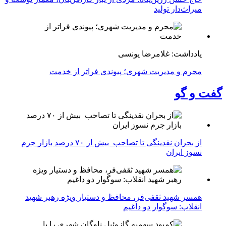
میراث‌دار تولید
یادداشت: غلامرضا یونسی
محرم و مدیریت شهری؛ پیوندی فراتر از خدمت
گفت و گو
از بحران نقدینگی تا تصاحب بیش از ۷۰ درصد بازار جرم
نسوز ایران
همسر شهید ثقفی‌فر، محافظ و دستیار ویژه رهبر شهید
انقلاب: سوگوار دو داغیم