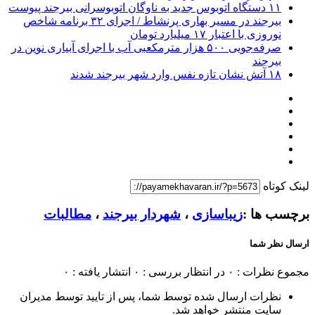
۱۱ دستگاه اتوبوس جدید به ناوگان اتوبوسرانی بیرجند پیوست
بیرجند در مسیر بهاری پرنشاط / اجرای ۳۲ برنامه شاخص
نوروزی با اعتبار ۱۷ میلیارد تومان
صرفه‌جویی ۵۰۰ هزار مترمکعبی آب با اجرای آبیاری نوین در
بیرجند
۱۸ آتش نشان تازه نفس وارد شهر بیرجند شدند
لینک کوتاه
برچسب ها :
زیباسازی
،
شهردار بیرجند
،
مطالبات
ارسال نظر شما
مجموع نظرات : ۰
در انتظار بررسی : ۰
انتشار یافته : ۰
نظرات ارسال شده توسط شما، پس از تایید توسط مدیران
سایت منتشر خواهد شد.