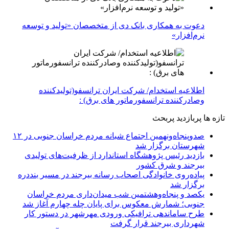
دعوت به همکاری بانک دی از متخصصان «تولید و توسعه
نرم‌افزار»
اطلاعیه استخدام/ شرکت ایران ترانسفو(تولیدکننده
وصادرکننده ترانسفورماتور های برق) :
تازه ها
پربازدید
پربحث
صدوپنجاه‌ونهمین اجتماع شبانه مردم خراسان جنوبی در ۱۲
شهرستان برگزار شد
بازدید رئیس پژوهشگاه استاندارد از ظرفیت‌های تولیدی
بیرجند و شرق کشور
پیاده‌روی خانوادگی اصحاب رسانه بیرجند در مسیر بنددره
برگزار شد
یکصد و پنجاه‌وهشتمین شب میدان‌داری مردم خراسان
جنوبی؛ شمارش معکوس برای پایان چله چهارم آغاز شد
طرح ساماندهی ترافیکی ورودی مهرشهر در دستور کار
شهرداری بیرجند قرار گرفت