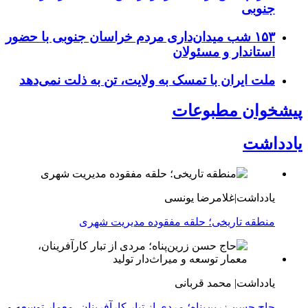
جنوبی
۱۵۳ شب میدان‌داری مردم خراسان جنوبی با حضور
استاندار و مسئولان
ملت ایران با تمسک به ولایت، تن به ذلت نمی‌دهد
پیشخوان مطبوعات
یادداشت
یادداشت|غلامرضا یونسی
منطقه تاریخی؛ حلقه مفقوده مدیریت شهری
یادداشت| محمد قربانی
حاج حسن زرین‌پناه؛ مردی از تبار کارآفرینان، معمار توسعه و