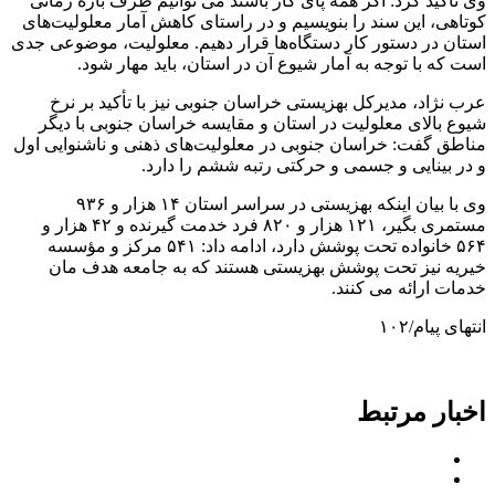
وی تأکید کرد: اگر همه پای کار باشند می توانیم ظرف بازه زمانی
کوتاهی، این سند را بنویسیم و در راستای کاهش آمار معلولیت‌های
استان در دستور کار دستگاه‌ها قرار دهیم. معلولیت، موضوعی جدی
است که با توجه به آمار شیوع آن در استان، باید مهار شود.
عرب نژاد، مدیرکل بهزیستی خراسان جنوبی نیز با تأکید بر نرخ
شیوع بالای معلولیت در استان و مقایسه خراسان جنوبی با دیگر
مناطق گفت: خراسان جنوبی در معلولیت‌های ذهنی و ناشنوایی اول
و در بینایی و جسمی و حرکتی رتبه ششم را دارد.
وی با بیان اینکه بهزیستی در سراسر استان ۱۴ هزار و ۹۳۶
مستمری بگیر، ۱۲۱ هزار و ۸۲۰ فرد خدمت گیرنده و ۴۲ هزار و
۵۶۴ خانواده تحت پوشش دارد، ادامه داد: ۵۴۱ مرکز و مؤسسه
خیریه نیز تحت پوشش بهزیستی هستند که به جامعه هدف مان
خدمات ارائه می کنند.
انتهای پیام/۱۰۲
اخبار مرتبط