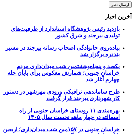
آخرین اخبار
بازدید رئیس پژوهشگاه استاندارد از ظرفیت‌های
تولیدی بیرجند و شرق کشور
پیاده‌روی خانوادگی اصحاب رسانه بیرجند در مسیر
بنددره برگزار شد
یکصد و پنجاه‌وهشتمین شب میدان‌داری مردم
خراسان جنوبی؛ شمارش معکوس برای پایان چله
چهارم آغاز شد
طرح ساماندهی ترافیکی ورودی مهرشهر در دستور
کار شهرداری بیرجند قرار گرفت
بهره‌مندی ۱۱ روستای خراسان جنوبی از راه
آسفالته در چهار ماهه نخست سال ۱۴۰۵
خراسان جنوبی در ۱۵۷مین شب میدان‌داری؛ اربعین