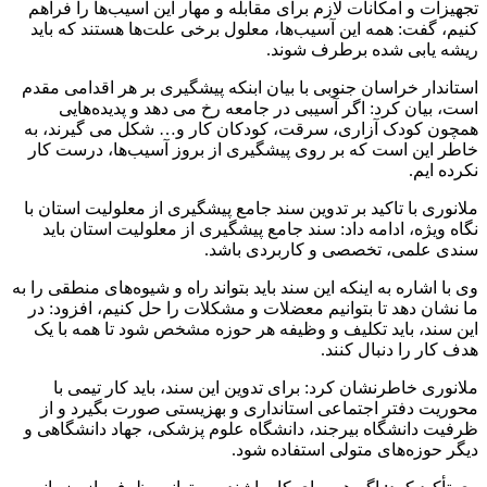
تجهیزات و امکانات لازم برای مقابله و مهار این آسیب‌ها را فراهم
کنیم، گفت: همه این آسیب‌ها، معلول برخی علت‌ها هستند که باید
ریشه یابی شده برطرف شوند.
استاندار خراسان جنوبی با بیان ابنکه پیشگیری بر هر اقدامی مقدم
است، بیان کرد: اگر آسیبی در جامعه رخ می دهد و پدیده‌هایی
همچون کودک آزاری، سرقت، کودکان کار و… شکل می گیرند، به
خاطر این است که بر روی پیشگیری از بروز آسیب‌ها، درست کار
نکرده ایم.
ملانوری با تاکید بر تدوین سند جامع پیشگیری از معلولیت استان با
نگاه ویژه، ادامه داد: سند جامع پیشگیری از معلولیت استان باید
سندی علمی، تخصصی و کاربردی باشد.
وی با اشاره به اینکه این سند باید بتواند راه و شیوه‌های منطقی را به
ما نشان دهد تا بتوانیم معضلات و مشکلات را حل کنیم، افزود: در
این سند، باید تکلیف و وظیفه هر حوزه مشخص شود تا همه با یک
هدف کار را دنبال کنند.
ملانوری خاطرنشان کرد: برای تدوین این سند، باید کار تیمی با
محوریت دفتر اجتماعی استانداری و بهزیستی صورت بگیرد و از
ظرفیت دانشگاه بیرجند، دانشگاه علوم پزشکی، جهاد دانشگاهی و
دیگر حوزه‌های متولی استفاده شود.