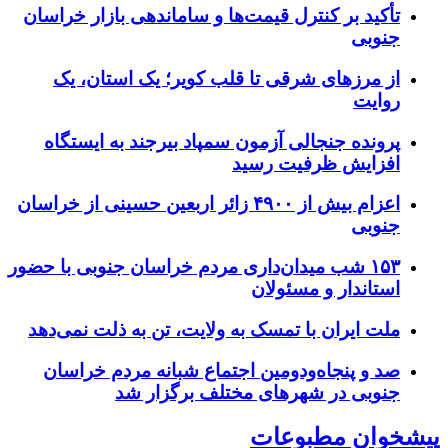
تأکید بر کنترل قیمت‌ها و ساماندهی بازار خراسان
جنوبی
از مرزهای شرقی تا قلب کویر؛ یک استان، یک
روایت
پرونده جنجالی آزمون سمپاد بیرجند به ایستگاه
افزایش ظرفیت رسید
اعزام بیش از ۴۹۰۰ زائر اربعین حسینی از خراسان
جنوبی
۱۵۳ شب میدان‌داری مردم خراسان جنوبی با حضور
استاندار و مسئولان
ملت ایران با تمسک به ولایت، تن به ذلت نمی‌دهد
صد و پنجاه‌ودومین اجتماع شبانه مردم خراسان
جنوبی در شهرهای مختلف برگزار شد
پیشخوان مطبوعات