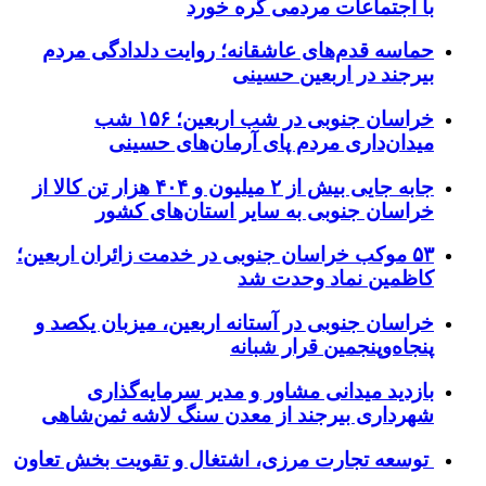
با اجتماعات مردمی گره خورد
حماسه قدم‌های عاشقانه؛ روایت دلدادگی مردم
بیرجند در اربعین حسینی
خراسان جنوبی در شب اربعین؛ ۱۵۶ شب
میدان‌داری مردم پای آرمان‌های حسینی
جابه جایی بیش از ۲ میلیون و ۴۰۴ هزار تن کالا از
خراسان جنوبی به سایر استان‌های کشور
۵۳ موکب خراسان جنوبی در خدمت زائران اربعین؛
کاظمین نماد وحدت شد
خراسان جنوبی در آستانه اربعین، میزبان یکصد و
پنجاه‌وپنجمین قرار شبانه
بازدید میدانی مشاور و مدیر سرمایه‌گذاری
شهرداری بیرجند از معدن سنگ لاشه ثمن‌شاهی
توسعه تجارت مرزی، اشتغال و تقویت بخش تعاون