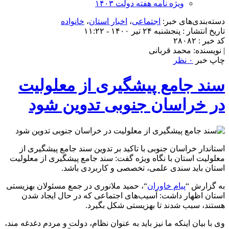
ویژه نامه هفته دولت ۱۴۰۳
دسته‌بندی‌های خبر:
اجتماعی
،
اخبار استان
،
خانواده
تاریخ انتشار : پنجشنبه ۲۴ تیر ۱۴۰۰ - ۱۱:۲۲
کد خبر : ۲۸۰۸۲
| نویسنده: محمد قربانی
چاپ خبر
۰ نظر
سند جامع پیشگیری از معلولیت
در خراسان جنوبی تدوین شود
استاندار خراسان جنوبی با تاکید بر تدوین سند جامع پیشگیری از
معلولیت استان با نگاه ویژه گفت: سند جامع پیشگیری از معلولیت
استان باید سندی علمی، تخصصی و کاربردی باشد.
به گزارش “
پیام خاوران
“، حمید ملانوری در جمع مسئولان بهزیستی
استان اظهار داشت: آسیب‌های اجتماعی که در حال ایجاد شدن
هستند، سبب شدند تا بهزیستی شکل بگیرد.
وی با بیان اینکه ما نیز باید به عنوان نظام، دولت و مردم دغدغه مند،