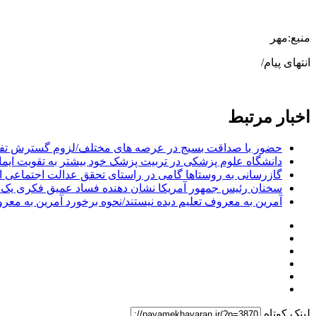
منبع:مهر
انتهای پیام/
اخبار مرتبط
حضور با صداقت بسیج در عرصه های مختلف/لزوم گسترش تف
دانشگاه علوم پزشکی در تربیت پزشک خود بیشتر به تقویت ایمان
گازرسانی به روستاها گامی در راستای تحقق عدالت اجتماعی 
سخنان رئیس جمهور آمریکا نشان دهنده فساد عمیق فکری ی
آمرین به معروف تعلیم دیده نیستند/نحوه برخورد آمرین به معرو
لینک کوتاه