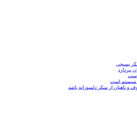
کر بسیجی
 بپردازد
است
ک سیستم است
ف و ناهیان از منکر دلسوزانه باشد