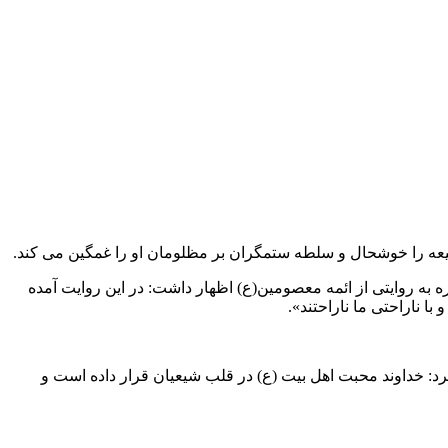
یعه را خوشحال و سلطه ستمگران بر مظلومان او را غمگین می کند.
ره به روایتی از ائمه معصومین(ع) اظهار داشت: در این روایت آمده
 ناراحتی ما ناراحتند».
کرد: خداوند محبت اهل بیت (ع) در قلب شیعیان قرار داده است و