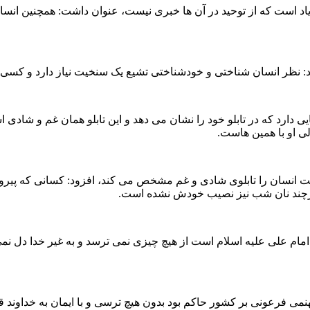
 زیاد است که از توحید در آن ها خبری نیست، عنوان داشت: همچنین انسا
د: نظر انسان شناختی و خودشناختی تشیع یک سنخیت نیاز دارد و کسی م
ه هایی دارد که در تابلو خود را نشان می دهد و این تابلو همان غم و ش
ی او با همین هاست.
هویت انسان را تابلوی شادی و غم مشخص می کند، افزود: کسانی که پیرو
رچند نان شب نیز نصیب خودش نشده است.
ه امام علی علیه اسلام است از هیچ چیزی نمی ترسد و به غیر خدا دل ن