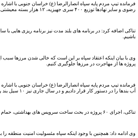
فرمانده تیپ مردم پایه سپاه انصارالرضا (ع) خراسان جنوبی با اشار
رضوی و سایر نهادها توزیع ۴۰۰ سری جهیزیه، ۱۲ هزار بسته معیشتی، ۲۰ هزار بسته لوازم التحریر بین دانش آموزان مناطق محروم توزیع و ۴۴ هزار نفر اطعام شدند.
تناکی اضافه کرد: در برنامه های بلند مدت نیز برنامه ریزی هایی با 
باشیم.
وی با بیان اینکه اعتقاد سپاه بر این است که خالی شدن مرزها سبب ای
پروژه ها از مهاجرت در مرزها جلوگیری کنیم.
فرمانده تیپ مردم پایه سپاه انصارالرضا (ع) خراسان جنوبی با اشاره
آب بندها را در دستور کار قرار دادیم و در سال جاری نیز ۱۰ سیل بند را در مناطق مرزی اجرا کردیم.
تناکی، اجرای ۶۰ پروژه در بحث ساخت سرویس های بهداشتی، حمام و غسالخانه و ۱۲ مورد پروژه تحت عنوان خانه عالم، خانه محرومین و مسجد را از دیگر اقدامات انجام شده در مناطق مرزی عنوان کرد.
وی ادامه داد: همچنین با وجود اینکه سپاه مئسولیت امنیت منطقه را 