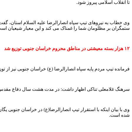
تا انقلاب اسلامی پیروز شود.
وی خطاب به نیروهای تیپ سپاه انصارالرضا علیه السلام استان، گفت
ستمگران بر مظلومان شما را غمناک می کند و این معیار شیعیان است
۱۲ هزار بسته معیشتی در مناطق محروم خراسان جنوبی توزیع شد
فرمانده تیپ مردم پایه سپاه انصارالرضا (ع) خراسان جنوبی نیز از توزیع ۱۲ هزار بسته معیشتی در مناطق محروم استان خبر
سرهنگ غلامعلی تناکی اظهار داشت: در مدت هشت سال دفاع مقدس 
وی با بیان اینکه با استقرار تیپ انصارالرضا(ع) در خراسان جنوبی یگ
شده است.