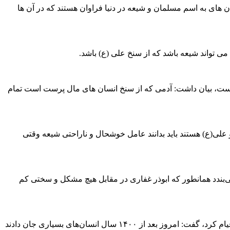
ن های به اسم مسلمان و شیعه در دنیا فراوان هستند که در آن ها
ی تواند شیعه باشد که از سنخ علی (ع) باشد.
ادی است، بیان داشت: آدمی که از سنخ انسان های مال پرست است تمام
 علی(ع) هستند باید بدانند عامل خوشحال و ناراحتی شیعه وقتی
می‌بندد همانطور که ابوذر غفاری در مقابل هیچ مشکل و سختی کم
وی با اشاره به اینکه امام خمینی(ره) در شرایط آن زمان که قدرت جهنمی فرعونی بر کشور حاکم بود بدون هیچ ترسی و با ایمان به خداوند قیام کرد، گفت: امروز بعد از ۱۴۰۰ سال انسان‌های بسیاری جان دادند