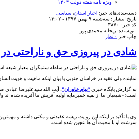
ویژه نامه هفته دولت ۱۴۰۳
دسته‌بندی‌های خبر:
اخبار استان
،
سیاسی
تاریخ انتشار : سه‌شنبه ۹ بهمن ۱۳۹۷ - ۱۳:۰۲
کد خبر : ۳۸۷۰
| نویسنده: ریحانه محمدی پور
چاپ خبر
۰ نظر
شادی در پیروزی حق و ناراحتی د
نماینده ولی فقیه در خراسان جنوبی با بیان اینکه ماهیت و هویت ا
به گزارش پایگاه خبری
“پیام خاوران”
، آیت الله سیدعلیرضا عبادی صب
است: «شیعیان ما از بقیه خمیرمایه اولیه آفریش ما آفریده شده اند 
وی با تأکید بر اینکه این روایت ریشه عقیدتی و مکتی داشته و مهمتر
سرشت او با محبت آن ها عجین شده است.