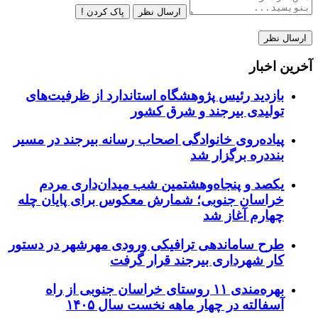
ارسال نظر
پاک کردن !
آخرین اخبار
بازدید رئیس پژوهشگاه استاندارد از ظرفیت‌های
تولیدی بیرجند و شرق کشور
پیاده‌روی خانوادگی اصحاب رسانه بیرجند در مسیر
بنددره برگزار شد
یکصد و پنجاه‌وهشتمین شب میدان‌داری مردم
خراسان جنوبی؛ شمارش معکوس برای پایان چله
چهارم آغاز شد
طرح ساماندهی ترافیکی ورودی مهرشهر در دستور
کار شهرداری بیرجند قرار گرفت
بهره‌مندی ۱۱ روستای خراسان جنوبی از راه
آسفالته در چهار ماهه نخست سال ۱۴۰۵