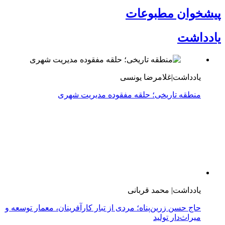
پیشخوان مطبوعات
یادداشت
یادداشت|غلامرضا یونسی
منطقه تاریخی؛ حلقه مفقوده مدیریت شهری
یادداشت| محمد قربانی
حاج حسن زرین‌پناه؛ مردی از تبار کارآفرینان، معمار توسعه و
میراث‌دار تولید
یادداشت: غلامرضا یونسی