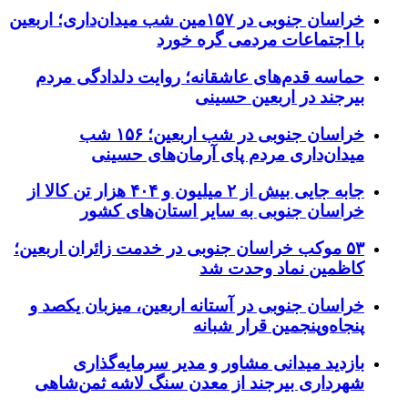
خراسان جنوبی در ۱۵۷مین شب میدان‌داری؛ اربعین
با اجتماعات مردمی گره خورد
حماسه قدم‌های عاشقانه؛ روایت دلدادگی مردم
بیرجند در اربعین حسینی
خراسان جنوبی در شب اربعین؛ ۱۵۶ شب
میدان‌داری مردم پای آرمان‌های حسینی
جابه جایی بیش از ۲ میلیون و ۴۰۴ هزار تن کالا از
خراسان جنوبی به سایر استان‌های کشور
۵۳ موکب خراسان جنوبی در خدمت زائران اربعین؛
کاظمین نماد وحدت شد
خراسان جنوبی در آستانه اربعین، میزبان یکصد و
پنجاه‌وپنجمین قرار شبانه
بازدید میدانی مشاور و مدیر سرمایه‌گذاری
شهرداری بیرجند از معدن سنگ لاشه ثمن‌شاهی