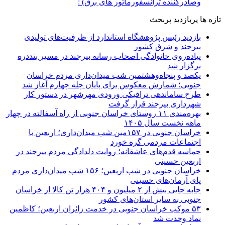
جستجو