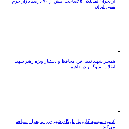
آگهی مناقصه های عمومی یک مرحله ای/ شرکت آب و
فاظلاب خراسان جنوبی
واگذاری خدمات امور نقلیه شرکت آب منطقه ای خراسان
جنوبی در سال ۱۴۰۴-شرکت آب منطقه ای خراسان جنوبی
استخدام
دعوت به همکاری بانک دی از متخصصان «تولید و توسعه
نرم‌افزار»