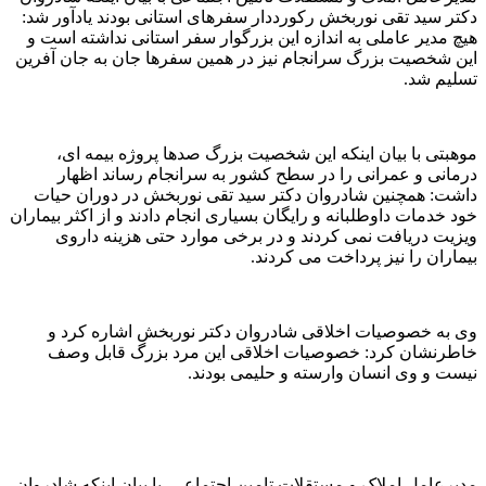
دکتر سید تقی نوربخش رکورددار سفرهای استانی بودند یادآور شد:
هیچ مدیر عاملی به اندازه این بزرگوار سفر استانی نداشته است و
این شخصیت بزرگ سرانجام نیز در همین سفرها جان به جان آفرین
تسلیم شد.
موهبتی با بیان اینکه این شخصیت بزرگ صدها پروژه بیمه ای،
درمانی و عمرانی را در سطح کشور به سرانجام رساند اظهار
داشت: همچنین شادروان دکتر سید تقی نوربخش در دوران حیات
خود خدمات داوطلبانه و رایگان بسیاری انجام دادند و از اکثر بیماران
ویزیت دریافت نمی کردند و در برخی موارد حتی هزینه داروی
بیماران را نیز پرداخت می کردند.
وی به خصوصیات اخلاقی شادروان دکتر نوربخش اشاره کرد و
خاطرنشان کرد: خصوصیات اخلاقی این مرد بزرگ قابل وصف
نیست و وی انسان وارسته و حلیمی بودند.
مدیرعامل املاک و مستقلات تامین اجتماعی با بیان اینکه شادروان