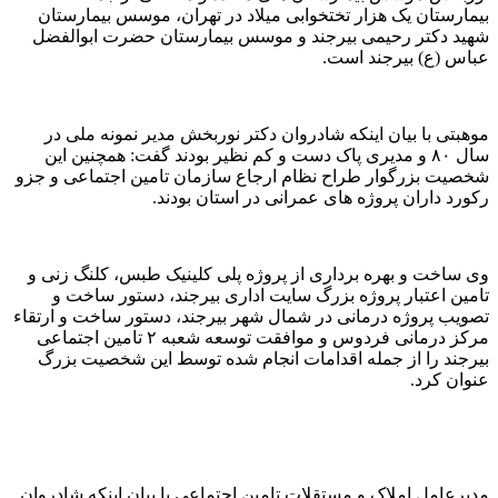
بیمارستان یک هزار تختخوابی میلاد در تهران، موسس بیمارستان
شهید دکتر رحیمی بیرجند و موسس بیمارستان حضرت ابوالفضل
عباس (ع) بیرجند است.
موهبتی با بیان اینکه شادروان دکتر نوربخش مدیر نمونه ملی در
سال ۸۰ و مدیری پاک دست و کم نظیر بودند گفت: همچنین این
شخصیت بزرگوار طراح نظام ارجاع سازمان تامین اجتماعی و جزو
رکورد داران پروژه های عمرانی در استان بودند.
وی ساخت و بهره برداری از پروژه پلی کلینیک طبس، کلنگ زنی و
تامین اعتبار پروژه بزرگ سایت اداری بیرجند، دستور ساخت و
تصویب پروژه درمانی در شمال شهر بیرجند، دستور ساخت و ارتقاء
مرکز درمانی فردوس و موافقت توسعه شعبه ۲ تامین اجتماعی
بیرجند را از جمله اقدامات انجام شده توسط این شخصیت بزرگ
عنوان کرد.
مدیرعامل املاک و مستقلات تامین اجتماعی با بیان اینکه شادروان