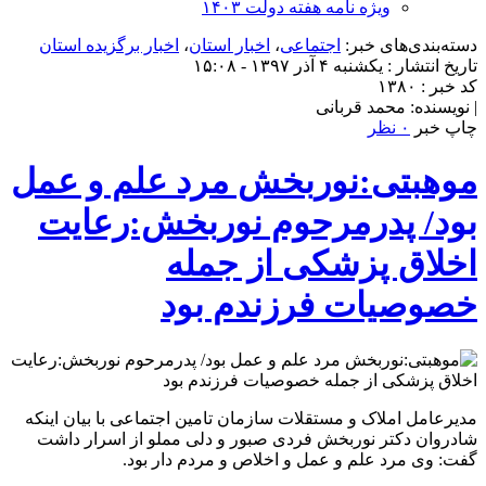
ویژه نامه هفته دولت ۱۴۰۳
دسته‌بندی‌های خبر:
اجتماعی
،
اخبار استان
،
اخبار برگزیده استان
تاریخ انتشار : یکشنبه ۴ آذر ۱۳۹۷ - ۱۵:۰۸
کد خبر : ۱۳۸۰
| نویسنده: محمد قربانی
چاپ خبر
۰ نظر
موهبتی:نوربخش مرد علم و عمل
بود/ پدرمرحوم نوربخش:رعایت
اخلاق پزشکی از جمله
خصوصیات فرزندم بود
مدیرعامل املاک و مستقلات سازمان تامین اجتماعی با بیان اینکه
شادروان دکتر نوربخش فردی صبور و دلی مملو از اسرار داشت
گفت: وی مرد علم و عمل و اخلاص و مردم دار بود.