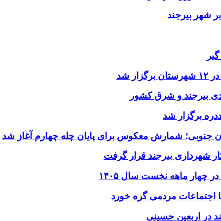
ر شهر بیرجند
گیر
ر شد
یدی بیرجند و شرق کشور
ددره برگزار شد
ن جنوبی؛ شمارش معکوس برای پایان چله چهارم آغاز شد
ر شهرداری بیرجند قرار گرفت
د در اربعین حسینی