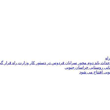
اه
احداث باند دوم محور سرایان فردوس در دستور کار وزارت راه قرار گی