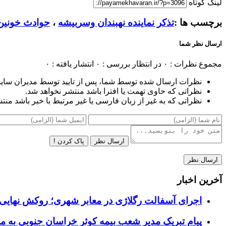
لینک کوتاه
برچسب ها :
تذکر نماینده نهبندان وسربیشه
،
حوادث خونین
ارسال نظر شما
مجموع نظرات : ۰
در انتظار بررسی : ۰
انتشار یافته : ۰
نظرات ارسال شده توسط شما، پس از تایید توسط مدیران سای
نظراتی که حاوی تهمت یا افترا باشد منتشر نخواهد شد.
نظراتی که به غیر از زبان فارسی یا غیر مرتبط با خبر باشد منت
ارسال نظر
پاک کردن !
آخرین اخبار
اجرای آسفالت رگلاژی در معابر شهری؛ روکش نهایی ب
پیام تبریک مدیر شعب بیمه کوثر خراسان جنوبی به م