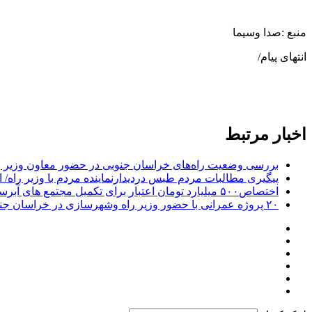
منبع :صدا وسیما
انتهای پیام/
اخبار مرتبط
بررسی وضعیت راه‌های خراسان جنوبی در حضور معاون وزیر ر
پیگیری مطالبات مردم طبس دردیدارنماینده مردم با وزیر راه/ 
اختصاص۵۰۰ میلیارد تومان اعتبار برای تکمیل مجتمع های آبرسانی روستایی خراسان جنوبی
۲۰ پروژه عمرانی با حضور وزیر راه وشهرسازی در خراسان جنوبی افتتاح می شود