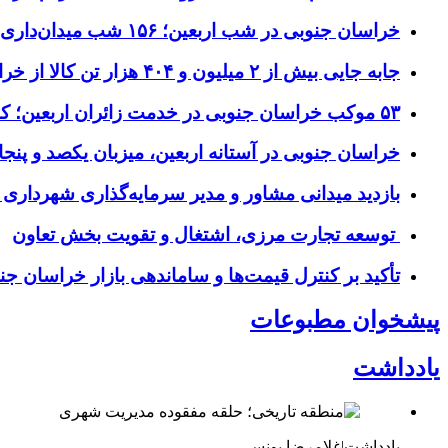
خراسان جنوبی در شب اربعین؛ ۱۵۶ شب میدان‌داری مردم پای آرمان‌های حسینی
جابه جایی بیش از ۲ میلیون و ۴۰۴ هزار تن کالا از خراسان جنوبی به سایر استان‌های کشور
۵۳ موکب خراسان جنوبی در خدمت زائران اربعین؛ کاظمین نماد وحدت شد
خراسان جنوبی در آستانه اربعین، میزبان یکصد و پنجاه
بازدید میدانی مشاور و مدیر سرمایه‌گذاری شهرداری
توسعه تجارت مرزی، اشتغال و تقویت بخش تعاون
تأکید بر کنترل قیمت‌ها و ساماندهی بازار خراسان جن
پیشخوان مطبوعات
یادداشت
یادداشت|غلامرضا یونسی