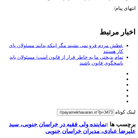
انتهای پیام/
اخبار مرتبط
عطش مردم فرو نمی نشیند مگر اینکه بدانند مسئولان پای
کار هستند
تمام بدبختی ما به خاطر فرار از قانون است/ مسئولان باید
پاسخگوی قانون باشند
لینک کوتاه
برچسب ها :
نماینده ولی فقیه در خراسان جنوبی، سید
علیرضا عبادی، مدیران خراسان جنوبی