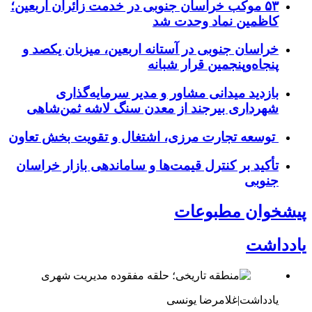
۵۳ موکب خراسان جنوبی در خدمت زائران اربعین؛
کاظمین نماد وحدت شد
خراسان جنوبی در آستانه اربعین، میزبان یکصد و
پنجاه‌وپنجمین قرار شبانه
بازدید میدانی مشاور و مدیر سرمایه‌گذاری
شهرداری بیرجند از معدن سنگ لاشه ثمن‌شاهی
توسعه تجارت مرزی، اشتغال و تقویت بخش تعاون
تأکید بر کنترل قیمت‌ها و ساماندهی بازار خراسان
جنوبی
پیشخوان مطبوعات
یادداشت
یادداشت|غلامرضا یونسی