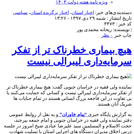
ویژه نامه هفته دولت ۱۴۰۳
دسته‌بندی‌های خبر:
اخبار استان
،
اخبار برگزیده استان
،
سیاسی
تاریخ انتشار : شنبه ۲۹ دی ۱۳۹۷ - ۱۳:۲۶
کد خبر : ۳۴۷۳
| نویسنده: ریحانه محمدی پور
چاپ خبر
۰ نظر
هیچ بیماری خطرناک تر از تفکر
سرمایه‌داری لیبرالی نیست
نماینده ولی فقیه در خراسان جنوبی گفت: هیچ بیماری خطرناک تر
از تفکر سرمایه‌داری لیبرالی نیست و کسانی که حمایت می‌کنند یا
بی تفاوت در این فاجعه بزرگ انسانی هستند در تمام جنایات ها
شریک آنان هستند.
به گزارش پایگاه خبری
“پیام خاوران”
و به نقل از روابط عمومی
دفتر نماینده ولی فقیه در خراسان جنوبی و امام جمعه بیرجند،
حجت الاسلام و المسلمین سید علیرضا عبادی صبح امروز در جلسه
درس اخلاق مدیران دستگاه های اجرایی استان با تسلیت شهادت