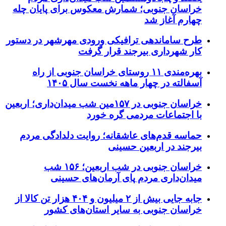
خراسان جنوبی؛ شمارش معکوس برای پایان چله
چهارم آغاز شد
طرح ساماندهی ترافیکی ورودی مهرشهر در دستور
کار شهرداری بیرجند قرار گرفت
بهره‌مندی ۱۱ روستای خراسان جنوبی از راه
آسفالته در چهار ماهه نخست سال ۱۴۰۵
خراسان جنوبی در ۱۵۷مین شب میدان‌داری؛ اربعین
با اجتماعات مردمی گره خورد
حماسه قدم‌های عاشقانه؛ روایت دلدادگی مردم
بیرجند در اربعین حسینی
خراسان جنوبی در شب اربعین؛ ۱۵۶ شب
میدان‌داری مردم پای آرمان‌های حسینی
جابه جایی بیش از ۲ میلیون و ۴۰۴ هزار تن کالا از
خراسان جنوبی به سایر استان‌های کشور