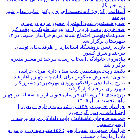
روز خبرنگار
آسفالت رگلاژی؛ گام نخست اجرای روکش نهایی معابر شهر
بیرجند
صد و شصتمین شب؛ استمرار حضور مردم در میدان
صف‌های دریافت بنزین آزاد در بیرجند طولانی و وقت گیر
صدوپنجاه‌ونهمین اجتماع شبانه مردم خراسان جنوبی در ۱۲
شهرستان برگزار شد
بازدید رئیس پژوهشگاه استاندارد از ظرفیت‌های تولیدی
بیرجند و شرق کشور
پیاده‌روی خانوادگی اصحاب رسانه بیرجند در مسیر بنددره
برگزار شد
یکصد و پنجاه‌وهشتمین شب میدان‌داری مردم خراسان
جنوبی؛ شمارش معکوس برای پایان چله چهارم آغاز شد
طرح ساماندهی ترافیکی ورودی مهرشهر در دستور کار
شهرداری بیرجند قرار گرفت
بهره‌مندی ۱۱ روستای خراسان جنوبی از راه آسفالته در چهار
ماهه نخست سال ۱۴۰۵
خراسان جنوبی در ۱۵۷مین شب میدان‌داری؛ اربعین با
اجتماعات مردمی گره خورد
حماسه قدم‌های عاشقانه؛ روایت دلدادگی مردم بیرجند در
اربعین حسینی
خراسان جنوبی در شب اربعین؛ ۱۵۶ شب میدان‌داری مردم
پای آرمان‌های حسینی