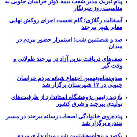
پیام تبریک مدیر شعب بیمه کوثر خراسان جنوبی به
مناسبت روز خبرنگار
آسفالت رگلاژی؛ گام نخست اجرای روکش نهایی
معابر شهر بیرجند
صد و شصتمین شب؛ استمرار حضور مردم در
میدان
صف‌های دریافت بنزین آزاد در بیرجند طولانی و
وقت گیر
صدوپنجاه‌ونهمین اجتماع شبانه مردم خراسان
جنوبی در ۱۲ شهرستان برگزار شد
بازدید رئیس پژوهشگاه استاندارد از ظرفیت‌های
تولیدی بیرجند و شرق کشور
پیاده‌روی خانوادگی اصحاب رسانه بیرجند در مسیر
بنددره برگزار شد
یکصد و پنجاه‌وهشتمین شب میدان‌داری مردم