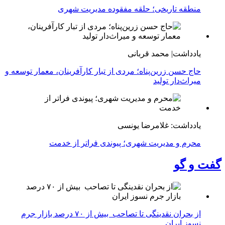
منطقه تاریخی؛ حلقه مفقوده مدیریت شهری
یادداشت| محمد قربانی
حاج حسن زرین‌پناه؛ مردی از تبار کارآفرینان، معمار توسعه و
میراث‌دار تولید
یادداشت: غلامرضا یونسی
محرم و مدیریت شهری؛ پیوندی فراتر از خدمت
گفت و گو
از بحران نقدینگی تا تصاحب بیش از ۷۰ درصد بازار جرم
نسوز ایران