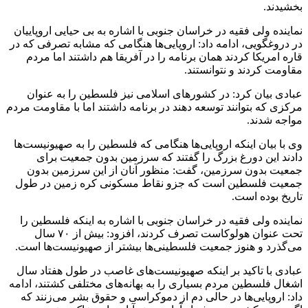
بخشیدند.
نماینده ولی فقیه در خراسان جنوبی با اشاره به بی حیایی اروپاییان
در دروغگویی، ادامه داد: اروپایی‌ها هنگامی که مشابه تصرفی که در
قاره امریکا کردند همان برنامه را در آفریقا هم داشتند اما مردم
مقاومت کردند و نتوانستند.
عبادی بیان کرد: در کشورهای اسلامی نیز فلسطین را به عنوان
مرکزی که بتوانند توسعه دهند در برنامه داشتند اما با مقاومت مردم
مواجه شدند.
وی با بیان اینکه اروپایی‌ها هنگامی که فلسطین را به صهیونیست‌ها
دادند این دورغ بزرگ را گفتند که سرزمین بدون جمعیت برای
جمعیت بدون سرزمین، گفت: منظور آنان از این سرزمین بدون
جمعیت فلسطین است که جزو نقاط مسکونی کره زمین در طول
تاریخ بوده است.
نماینده ولی فقیه در خراسان جنوبی با اشاره به اینکه فلسطین را
تحت عنوان هولوکاست تصرف کردند، افزود: بیش از ۷۰ سال
می‌گذرد و هنوز جمعیت فلسطینی‌ها بیشتر از صهیونیست‌ها است.
عبادی با تاکید بر اینکه صهیونیست‌های غاصب در طول هفتاد سال
اشغال فلسطین مردم بسیاری را به بهانه‌های مختلفی کشتند، ادامه
داد: اروپایی‌ها در حالی دم از دموکراسی و حقوق بشر می‌زنند که