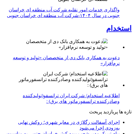
واگذاری خدمات امور نقلیه شرکت آب منطقه ای خراسان
جنوبی در سال ۱۴۰۴-شرکت آب منطقه ای خراسان جنوبی
استخدام
دعوت به همکاری بانک دی از متخصصان «تولید و توسعه
نرم‌افزار»
اطلاعیه استخدام/ شرکت ایران ترانسفو(تولیدکننده
وصادرکننده ترانسفورماتور های برق) :
تازه ها
پربازدید
پربحث
اجرای آسفالت رگلاژی در معابر شهری؛ روکش نهایی
به‌زودی اجرا می‌شود
پیام تبریک مدیر شعب بیمه کوثر خراسان جنوبی به مناسبت