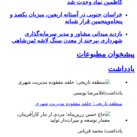
کاظمین نماد وحدت شد
خراسان جنوبی در آستانه اربعین، میزبان یکصد و
پنجاه‌وپنجمین قرار شبانه
بازدید میدانی مشاور و مدیر سرمایه‌گذاری
شهرداری بیرجند از معدن سنگ لاشه ثمن‌شاهی
پیشخوان مطبوعات
یادداشت
یادداشت|غلامرضا یونسی
منطقه تاریخی؛ حلقه مفقوده مدیریت شهری
یادداشت| محمد قربانی