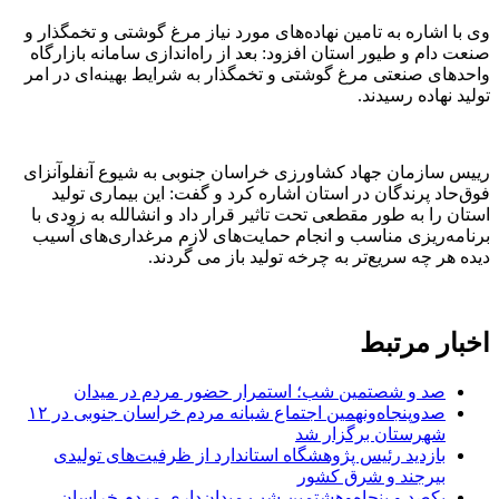
وی با اشاره به تامین نهاده‌های مورد نیاز مرغ گوشتی و تخمگذار و
صنعت دام و طیور استان افزود: بعد از راه‌اندازی سامانه بازارگاه
واحد‌های صنعتی مرغ گوشتی و تخمگذار به شرایط بهینه‌ای در امر
تولید نهاده رسیدند.
رییس سازمان جهاد کشاورزی خراسان جنوبی به شیوع آنفلوآنزای
فوق‌حاد پرندگان در استان اشاره کرد و گفت: این بیماری تولید
استان را به طور مقطعی تحت تاثیر قرار داد و انشالله به زودی با
برنامه‌ریزی مناسب و انجام حمایت‌های لازم مرغداری‌های آسیب
دیده هر چه سریع‌تر به چرخه تولید باز می گردند.
اخبار مرتبط
صد و شصتمین شب؛ استمرار حضور مردم در میدان
صدوپنجاه‌ونهمین اجتماع شبانه مردم خراسان جنوبی در ۱۲
شهرستان برگزار شد
بازدید رئیس پژوهشگاه استاندارد از ظرفیت‌های تولیدی
بیرجند و شرق کشور
یکصد و پنجاه‌وهشتمین شب میدان‌داری مردم خراسان