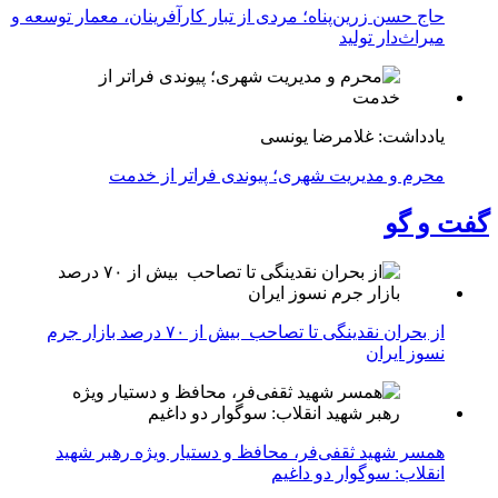
حاج حسن زرین‌پناه؛ مردی از تبار کارآفرینان، معمار توسعه و
میراث‌دار تولید
یادداشت: غلامرضا یونسی
محرم و مدیریت شهری؛ پیوندی فراتر از خدمت
گفت و گو
از بحران نقدینگی تا تصاحب بیش از ۷۰ درصد بازار جرم
نسوز ایران
همسر شهید ثقفی‌فر، محافظ و دستیار ویژه رهبر شهید
انقلاب: سوگوار دو داغیم