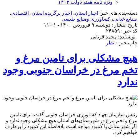
ویژه نامه هفته دولت ۱۴۰۳
دسته‌بندی‌های خبر:
اخبار استان
،
اخبار برگزیده استان
،
اقتصادی
،
صنایع غذایی
،
کشاورزی ومنابع طبیعی
تاریخ انتشار : دوشنبه ۹ فروردین ۱۴۰۰ - ۱۱:۰۱
کد خبر : ۲۴۸۵۹
| نویسنده: محمد قربانی
چاپ خبر
۰ نظر
هیچ مشکلی برای تامین مرغ و
تخم مرغ در خراسان جنوبی وجود
ندارد
رئیس سازمان جهاد کشاورزی خراسان جنوبی گفت: برای تامین
مرغ و تخم مرغ در شهرستان‌های استان هیچ مشکلی وجود ندارد و
اگر شهرستانی با کمبود مواجه است بلافاصله این کمبود را برطرف
خواهیم کرد.