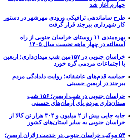
چهارم آغاز شد
طرح ساماندهی ترافیکی ورودی مهرشهر در دستور
کار شهرداری بیرجند قرار گرفت
بهره‌مندی ۱۱ روستای خراسان جنوبی از راه
آسفالته در چهار ماهه نخست سال ۱۴۰۵
خراسان جنوبی در ۱۵۷مین شب میدان‌داری؛ اربعین
با اجتماعات مردمی گره خورد
حماسه قدم‌های عاشقانه؛ روایت دلدادگی مردم
بیرجند در اربعین حسینی
خراسان جنوبی در شب اربعین؛ ۱۵۶ شب
میدان‌داری مردم پای آرمان‌های حسینی
جابه جایی بیش از ۲ میلیون و ۴۰۴ هزار تن کالا از
خراسان جنوبی به سایر استان‌های کشور
۵۳ موکب خراسان جنوبی در خدمت زائران اربعین؛