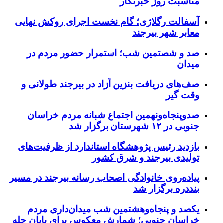
مناسبت روز خبرنگار
آسفالت رگلاژی؛ گام نخست اجرای روکش نهایی
معابر شهر بیرجند
صد و شصتمین شب؛ استمرار حضور مردم در
میدان
صف‌های دریافت بنزین آزاد در بیرجند طولانی و
وقت گیر
صدوپنجاه‌ونهمین اجتماع شبانه مردم خراسان
جنوبی در ۱۲ شهرستان برگزار شد
بازدید رئیس پژوهشگاه استاندارد از ظرفیت‌های
تولیدی بیرجند و شرق کشور
پیاده‌روی خانوادگی اصحاب رسانه بیرجند در مسیر
بنددره برگزار شد
یکصد و پنجاه‌وهشتمین شب میدان‌داری مردم
خراسان جنوبی؛ شمارش معکوس برای پایان چله