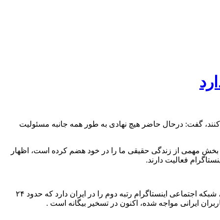
رد
نند، گفت: درحال حاضر هیچ نهادی به طور همه جانبه مسئولیت
ی بخش مهمی از زندگی حقیقی ما را در خود هضم کرده است، اظهار
وی با بیان این‌که دو شبکه اجتماعی غالب کشور تلگرام و اینستاگرام است که مدیریت آن در اختیار خارج از کشور است افزود: بعد از تلگرام، شبکه اجتماعی اینستاگرام رتبه دوم را در ایران دارد که حدود ۲۴
ربران ایرانی مواجه شده، اکنون در تسخیر بیگانه است .