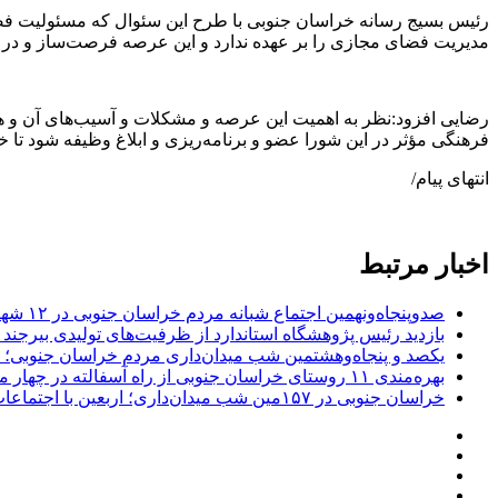
رئیس بسیج رسانه خراسان جنوبی با طرح این سئوال که مسئولیت فضا
مدیریت فضای مجازی را بر عهده ندارد و این عرصه فرصت‌ساز و در عی
رضایی افزود:نظر به اهمیت این عرصه و مشکلات و آسیب‌های آن و ه
فرهنگی مؤثر در این شورا عضو و برنامه‌ریزی و ابلاغ وظیفه شود تا خ
انتهای پیام/
اخبار مرتبط
صدوپنجاه‌ونهمین اجتماع شبانه مردم خراسان جنوبی در ۱۲ شهرستان برگزار شد
بازدید رئیس پژوهشگاه استاندارد از ظرفیت‌های تولیدی بیرجن
یکصد و پنجاه‌وهشتمین شب میدان‌داری مردم خراسان جنوبی؛ 
بهره‌مندی ۱۱ روستای خراسان جنوبی از راه آسفالته در چهار ماهه نخست سال ۱۴۰۵
خراسان جنوبی در ۱۵۷مین شب میدان‌داری؛ اربعین با اجتماعات مردمی گره خورد