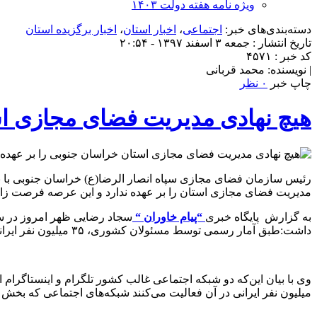
ویژه نامه هفته دولت ۱۴۰۳
دسته‌بندی‌های خبر:
اجتماعی
،
اخبار استان
،
اخبار برگزیده استان
تاریخ انتشار : جمعه ۳ اسفند ۱۳۹۷ - ۲۰:۵۴
کد خبر : ۴۵۷۱
| نویسنده: محمد قربانی
چاپ خبر
۰ نظر
هیچ نهادی مدیریت فضای مجازی اس
رئیس سازمان فضای مجازی سپاه انصار الرضا(ع) خراسان جنوبی با ب
مدیریت فضای مجازی استان را بر عهده ندارد و این عرصه فرصت زا و 
به گزارش پایگاه خبری
“پیام خاوران “
سجاد رضایی ظهر امروز در سخ
داشت:طبق آمار رسمی توسط مسئولان کشوری، ۳۵ میلیون نفر ایرانی در تلگرام و ۳۴ میلیون کاربر از کشور عزیزمان در شبکه اجتماعی اینستاگرام فعالیت دارند.
میلیون نفر ایرانی در آن فعالیت می‌کنند شبکه‌های اجتماعی که بخش م