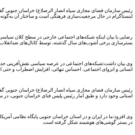
رئیس سازمان فضای مجازی سپاه انصار الرضا(ع) خراسان جنوبی گفت:
اینستاگرام در حال مرجعیت‌سازی فرهنگی است و ساختار آن به‌گونه‌ای 
رضایی با بیان اینکه شبکه‌های اجتماعی خارجی در سطح کلان سیاسی،
بسترسازی برخی آشوب‌های سال گذشته، توسط کانال‌های ضدانقلاب ف
وی بیان داشت:شبکه‌های اجتماعی در عرصه سیاسی نقش‌آفرینی جدی 
انسانی و انزوای اجتماعی، احساس تنهائی، افزایش اضطراب و حتی اع
رئیس سازمان فضای مجازی سپاه انصار الرضا(ع) خراسان جنوبی گفت:
استانی وجود دارد و طبق آمار رئیس پلیس فتای خراسان جنوبی، در سال‌جاری رشد ۱۸۰ درصدی جرایم فضای مجازی
وی افزود:ما در ایران و در استان خراسان جنوبی پایگاه نظامی آمریک
در بستر گوشی‌های هوشمند شکل گرفته است.