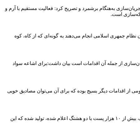
ان‌سازی به‌هنگام برشمرد و تصریح کرد: فعالیت مستقیم با آرم و
بکه‌سازی است.
م جمهری اسلامی انجام می‌دهند به گونه‌ای که از کاه، کوه
ان‌سازی از جمله آن اقدامات است بیان داشت:برای اشاعه سواد
می از اقدامات دیگر بسیج بوده که برای آن می‌توان مصادیق خوبی
وی بیان داشت:با استفاده از همین شبکه‌های بسیجیان فعال در فضای مجازی در روز برگزاری کنگره ملی ۲۰۰۰ شهید استان خراسان جنوبی، بیش از ۱۰ هزار پست با دو هشتگ اعلام شده، تولید شده که این