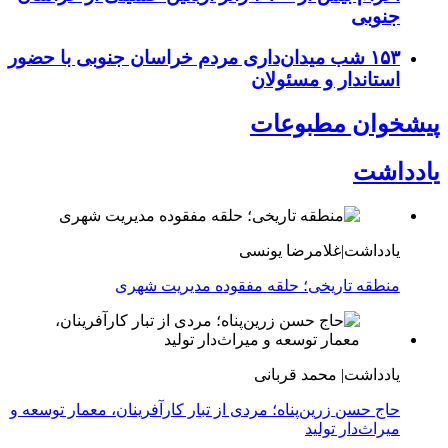
جنوبی
۱۵۳ شب میدان‌داری مردم خراسان جنوبی با حضور
استاندار و مسئولان
پیشخوان مطبوعات
یادداشت
یادداشت|غلامرضا یونسی
منطقه تاریخی؛ حلقه مفقوده مدیریت شهری
یادداشت| محمد قربانی
حاج حسن زرین‌پناه؛ مردی از تبار کارآفرینان، معمار توسعه و
میراث‌دار تولید