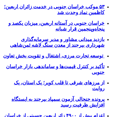
۵۳ موکب خراسان جنوبی در خدمت زائران اربعین؛
کاظمین نماد وحدت شد
خراسان جنوبی در آستانه اربعین، میزبان یکصد و
پنجاه‌وپنجمین قرار شبانه
بازدید میدانی مشاور و مدیر سرمایه‌گذاری
شهرداری بیرجند از معدن سنگ لاشه ثمن‌شاهی
توسعه تجارت مرزی، اشتغال و تقویت بخش تعاون
تأکید بر کنترل قیمت‌ها و ساماندهی بازار خراسان
جنوبی
از مرزهای شرقی تا قلب کویر؛ یک استان، یک
روایت
پرونده جنجالی آزمون سمپاد بیرجند به ایستگاه
افزایش ظرفیت رسید
اعزام بیش از ۴۹۰۰ زائر اربعین حسینی از خراسان