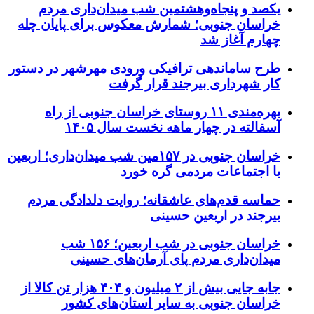
یکصد و پنجاه‌وهشتمین شب میدان‌داری مردم
خراسان جنوبی؛ شمارش معکوس برای پایان چله
چهارم آغاز شد
طرح ساماندهی ترافیکی ورودی مهرشهر در دستور
کار شهرداری بیرجند قرار گرفت
بهره‌مندی ۱۱ روستای خراسان جنوبی از راه
آسفالته در چهار ماهه نخست سال ۱۴۰۵
خراسان جنوبی در ۱۵۷مین شب میدان‌داری؛ اربعین
با اجتماعات مردمی گره خورد
حماسه قدم‌های عاشقانه؛ روایت دلدادگی مردم
بیرجند در اربعین حسینی
خراسان جنوبی در شب اربعین؛ ۱۵۶ شب
میدان‌داری مردم پای آرمان‌های حسینی
جابه جایی بیش از ۲ میلیون و ۴۰۴ هزار تن کالا از
خراسان جنوبی به سایر استان‌های کشور