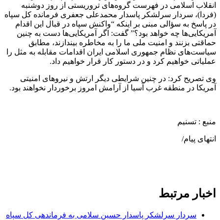
انقلاب اسلامی در فهرست گروه‌های تروریستی از روز دوشنبه
(فردا)، سردار سرلشکر پاسدار محمدعلی جعفری فرمانده کل سپاه
در پاسخ به سؤالی مبنی بر اینکه “واکنش سپاه در قبال این اقدام
آمریکایی‌ها چه خواهد بود؟” گفت: اگر آمریکایی‌ها دست به چنین
حماقتی بزنند و امنیت ملی ما را به مخاطره بیندازند، مطابق
سیاست‌های نظام جمهوری اسلامی ایران اقدامات مقابله به مثل را
عملیاتی خواهیم کرد و در دستور کار قرار خواهیم داد.
وی تصریح کرد: در چنین شرایطی دیگر ارتش و نیروهای امنیتی
آمریکا در منطقه غرب آسیا از آرامش امروز برخوردار نخواهند بود.
منبع : تسنیم
انتهای پیام/
اخبار مرتبط
سردار سرلشکر پاسدار حسین سلامی به فرماندهی کل سپاه