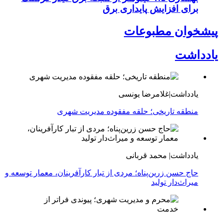
برای افزایش پایداری برق
پیشخوان مطبوعات
یادداشت
یادداشت|غلامرضا یونسی
منطقه تاریخی؛ حلقه مفقوده مدیریت شهری
یادداشت| محمد قربانی
حاج حسن زرین‌پناه؛ مردی از تبار کارآفرینان، معمار توسعه و
میراث‌دار تولید