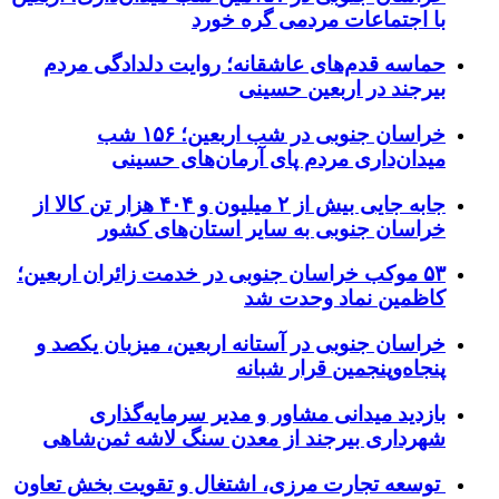
با اجتماعات مردمی گره خورد
حماسه قدم‌های عاشقانه؛ روایت دلدادگی مردم
بیرجند در اربعین حسینی
خراسان جنوبی در شب اربعین؛ ۱۵۶ شب
میدان‌داری مردم پای آرمان‌های حسینی
جابه جایی بیش از ۲ میلیون و ۴۰۴ هزار تن کالا از
خراسان جنوبی به سایر استان‌های کشور
۵۳ موکب خراسان جنوبی در خدمت زائران اربعین؛
کاظمین نماد وحدت شد
خراسان جنوبی در آستانه اربعین، میزبان یکصد و
پنجاه‌وپنجمین قرار شبانه
بازدید میدانی مشاور و مدیر سرمایه‌گذاری
شهرداری بیرجند از معدن سنگ لاشه ثمن‌شاهی
توسعه تجارت مرزی، اشتغال و تقویت بخش تعاون