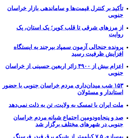
تأکید بر کنترل قیمت‌ها و ساماندهی بازار خراسان
جنوبی
از مرزهای شرقی تا قلب کویر؛ یک استان، یک
روایت
پرونده جنجالی آزمون سمپاد بیرجند به ایستگاه
افزایش ظرفیت رسید
اعزام بیش از ۴۹۰۰ زائر اربعین حسینی از خراسان
جنوبی
۱۵۳ شب میدان‌داری مردم خراسان جنوبی با حضور
استاندار و مسئولان
ملت ایران با تمسک به ولایت، تن به ذلت نمی‌دهد
صد و پنجاه‌ودومین اجتماع شبانه مردم خراسان
جنوبی در شهرهای مختلف برگزار شد
بهسازی ۷.۵ کیلومتر از شبکه برق فیدر فرسنگ