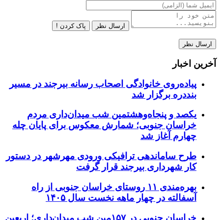
ارسال نظر
پاک کردن !
آخرین اخبار
پیاده‌روی خانوادگی اصحاب رسانه بیرجند در مسیر
بنددره برگزار شد
یکصد و پنجاه‌وهشتمین شب میدان‌داری مردم
خراسان جنوبی؛ شمارش معکوس برای پایان چله
چهارم آغاز شد
طرح ساماندهی ترافیکی ورودی مهرشهر در دستور
کار شهرداری بیرجند قرار گرفت
بهره‌مندی ۱۱ روستای خراسان جنوبی از راه
آسفالته در چهار ماهه نخست سال ۱۴۰۵
خراسان جنوبی در ۱۵۷مین شب میدان‌داری؛ اربعین