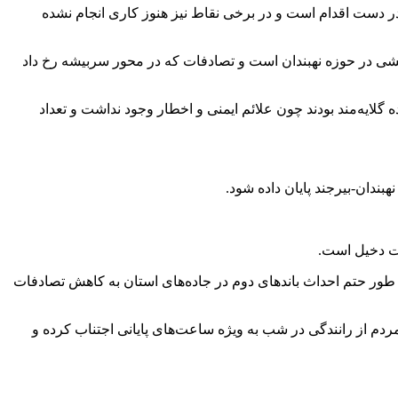
 خبر داد و گفت: ۴۰ کیلومتر باند دوم همچنان باقیمانده و یا در دست اقدام است و در برخی نقاط نیز هنوز کاری انجام نشده
حدوده سربیشه و بخشی در حوزه نهبندان است و تصادفات که در محور سربیشه رخ داد
زگشایی شده گلایه‌مند بودند چون علائم ایمنی و اخطار وجود نداشت و تعداد
ندان-بیرجند پایان داده شود.
 طور حتم احداث باندهای دوم در جاده‌های استان به کاهش تصادفات
ردم از رانندگی در شب به ویژه ساعت‌های پایانی اجتناب کرده و