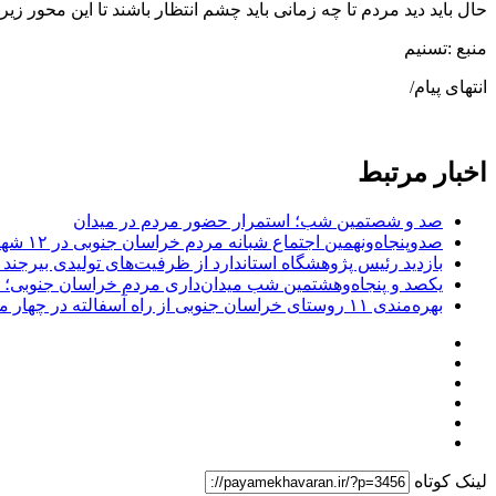
حال باید دید مردم تا چه زمانی باید چشم انتظار باشند تا این محور زیر 
منبع :تسنیم
انتهای پیام/
اخبار مرتبط
صد و شصتمین شب؛ استمرار حضور مردم در میدان
صدوپنجاه‌ونهمین اجتماع شبانه مردم خراسان جنوبی در ۱۲ شهرستان برگزار شد
بازدید رئیس پژوهشگاه استاندارد از ظرفیت‌های تولیدی بیرجن
یکصد و پنجاه‌وهشتمین شب میدان‌داری مردم خراسان جنوبی؛ 
بهره‌مندی ۱۱ روستای خراسان جنوبی از راه آسفالته در چهار ماهه نخست سال ۱۴۰۵
لینک کوتاه