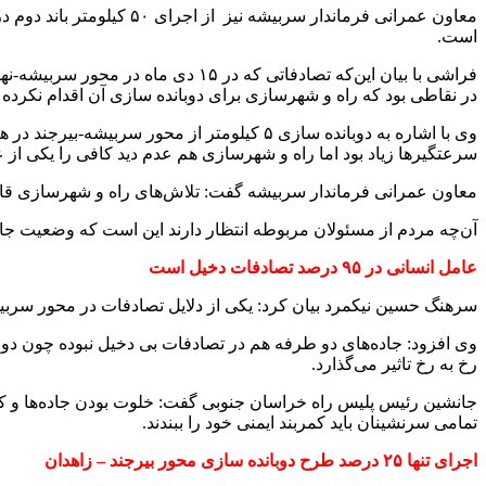
است.
فراشی با بیان این‌که تصادفاتی که 
در نقاطی بود که راه و شهرسازی برای دوبانده سازی آن اقدام نکرده
وی با اشاره به دوبانده سازی ۵ کیلومتر از م
سرعتگیرها زیاد بود اما راه و شهرسازی هم عدم دید کافی را یکی از علت‌های نص
معاون عمرانی فرماندار سربیشه گفت: تلاش‌های راه و شهرسازی قابل 
آن‌چه مردم از مسئولان مربوطه انتظار دارند این است که وضعیت جاده
عامل انسانی در ۹۵ درصد تصادفات دخیل است
سرهنگ حسین نیکمرد بیان کرد: یکی از دلایل تصادفات در محور سربیشه-بیرجند تخلفا
وی افزود: جاده‌های دو طرفه هم در تصادفات بی دخیل نبوده چون دو 
رخ به رخ تاثیر می‌گذارد.
جانشین رئیس پلیس راه خراسان جنوبی گفت: خلوت بودن جاده‌ها و کمبو
تمامی سرنشینان باید کمربند ایمنی خود را ببندند.
اجرای تنها ۲۵ درصد طرح دوبانده سازی محور بیرجند – زاهدان