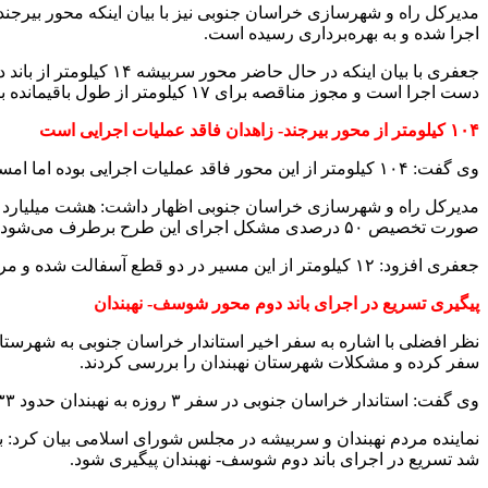
اجرا شده و به بهره‌برداری رسیده است.
دست اجرا است و مجوز مناقصه برای ۱۷ کیلومتر از طول باقیمانده بین شوسف به نهبندان اخذ شده است.
۱۰۴ کیلومتر از محور بیرجند- زاهدان فاقد عملیات اجرایی است
وی گفت: ۱۰۴ کیلومتر از این محور فاقد عملیات اجرایی بوده اما امسال ۴ میلیارد و ۵۰۰ میلیون تومان اعتبار برای این پروژه در نظر گرفته شده است.
صورت تخصیص ۵۰ درصدی مشکل اجرای این طرح برطرف می‌شود.
جعفری افزود: ۱۲ کیلومتر از این مسیر در دو قطع آسفالت شده و مراحل نصب تابلو در دست اجرا است که تا پایان سال ۱۲ کیلومتر زیر بار ترافیک می‌رود.
پیگیری تسریع در اجرای باند دوم محور شوسف- نهبندان
نظر افضلی با اشاره به سفر اخیر استاندار خراسان جنوبی به شهرستا
سفر کرده و مشکلات شهرستان نهبندان را بررسی کردند.
وی گفت: استاندار خراسان جنوبی در سفر ۳ روزه به نهبندان حدود ۳۳ مورد از مشکلات این شهرستان را مورد بررسی قرار داد.
شد تسریع در اجرای باند دوم شوسف- نهبندان پیگیری شود.