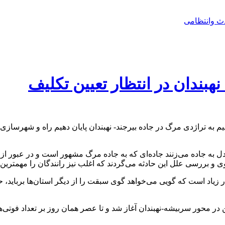
ث وانتظامی
نهبندان در انتظار تعیین تکلیف
۲ نفر را گرفت اما اگر می‌خواهیم به تراژدی مرگ در جاده بیرجند- نهبندان پایان دهیم
دل به جاده می‌زنند جاده‌ای که به جاده مرگ مشهور است و در عبور ا
اوی و بررسی علل این حادثه می‌گردند که اغلب نیز رانندگان را مهمترین
در زیاد است که گویی می‌خواهد گوی سبقت را از دیگر استان‌ها برباید،
حلی روز ۱۵ دی ماه با تصادفات خونین در محور سربیشه-نهبندان آغاز شد و تا عصر همان ر