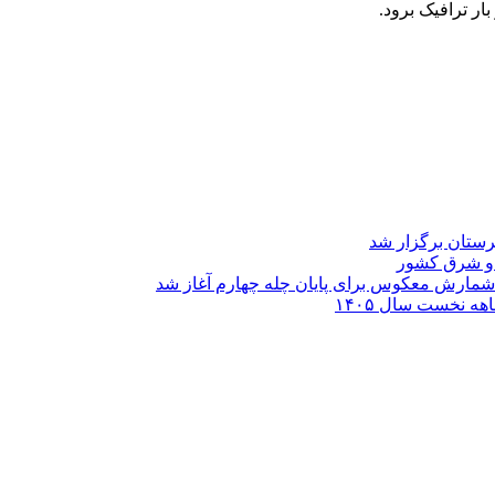
بار ترافیک برود.
د و شرق کشور
شمارش معکوس برای پایان چله چهارم آغاز شد