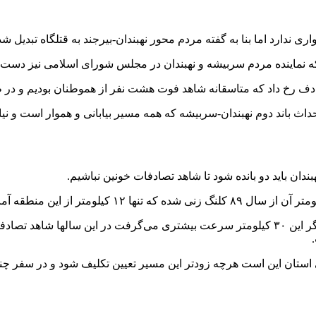
واری ندارد اما بنا به گفته مردم محور نهبندان-بیرجند به قتلگاه تبدی
حداث باند دوم نهبندان-سربیشه که همه مسیر بیابانی و هموار است و نی
دان باید دو بانده شود تا شاهد تصادفات خونین نباشیم.
ی استان این است هرچه زودتر این مسیر تعیین تکلیف شود و در سفر چن