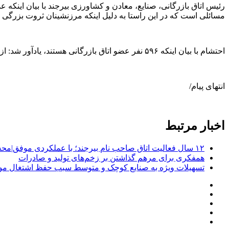
رئیس اتاق بازرگانی، صنایع، معادن و کشاورزی بیرجند با بیان اینکه
مسائلی است که در این راستا به دلیل اینکه مرزنشینان ثروت بزرگی در
احتشام با بیان اینکه ۵۹۶ نفر عضو اتاق بازرگانی هستند، یادآور شد: از این تعداد فعالان اقتصادی ۴۳۵ نفر حقیقی و ۱۳۵ نفر حقوقی هستند.
انتهای پیام/
اخبار مرتبط
۱۲ سال فعالیت اتاق صاحب نام بیرجند؛ با عملکردی موفق|محسن احتشام
همفکری برای مرهم گذاشتن بر زخم‌های تولید و صادرات
تسهیلات ویژه به صنایع کوچک و متوسط سبب حفظ اشتغال مو