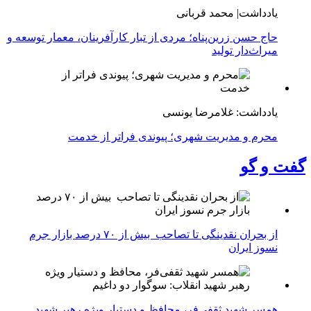
یادداشت| محمد قربانی
حاج حسن زرین‌پناه؛ مردی از تبار کارآفرینان، معمار توسعه و
میراث‌دار تولید
یادداشت: غلامرضا یونسی
محرم و مدیریت شهری؛ پیوندی فراتر از خدمت
گفت و گو
از بحران نقدینگی تا تصاحب بیش از ۷۰ درصد بازار جرم
نسوز ایران
همسر شهید ثقفی‌فر، محافظ و دستیار ویژه رهبر شهید