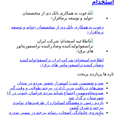
استخدام
دعوت به همکاری بانک دی از متخصصان «تولید و توسعه
نرم‌افزار»
اطلاعیه استخدام/ شرکت ایران ترانسفو(تولیدکننده
وصادرکننده ترانسفورماتور های برق) :
تازه ها
پربازدید
پربحث
صد و شصتمین شب؛ استمرار حضور مردم در میدان
صف‌های دریافت بنزین آزاد در بیرجند طولانی و وقت گیر
صدوپنجاه‌ونهمین اجتماع شبانه مردم خراسان جنوبی در ۱۲
شهرستان برگزار شد
بازدید رئیس پژوهشگاه استاندارد از ظرفیت‌های تولیدی
بیرجند و شرق کشور
پیاده‌روی خانوادگی اصحاب رسانه بیرجند در مسیر بنددره