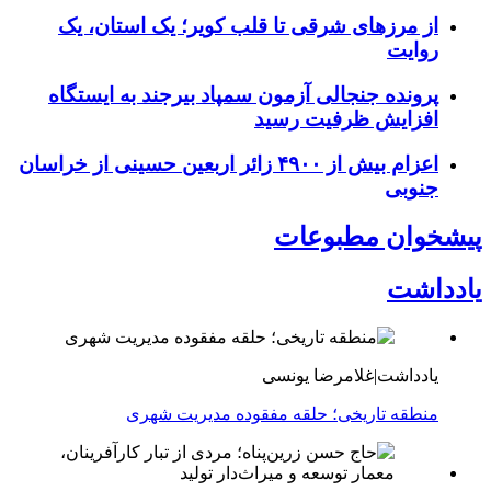
از مرزهای شرقی تا قلب کویر؛ یک استان، یک
روایت
پرونده جنجالی آزمون سمپاد بیرجند به ایستگاه
افزایش ظرفیت رسید
اعزام بیش از ۴۹۰۰ زائر اربعین حسینی از خراسان
جنوبی
پیشخوان مطبوعات
یادداشت
یادداشت|غلامرضا یونسی
منطقه تاریخی؛ حلقه مفقوده مدیریت شهری