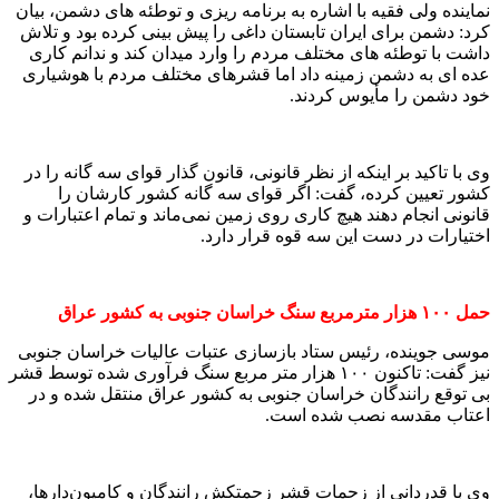
نماینده ولی فقیه با اشاره به برنامه ریزی و توطئه های دشمن، بیان
کرد: دشمن برای ایران تابستان داغی را پیش بینی کرده بود و تلاش
داشت با توطئه های مختلف مردم را وارد میدان کند و ندانم کاری
عده ای به دشمن زمینه داد اما قشرهای مختلف مردم با هوشیاری
خود دشمن را مأیوس کردند.
وی با تاکید بر اینکه از نظر قانونی، قانون گذار قوای سه گانه را در
کشور تعیین کرده، گفت: اگر قوای سه گانه کشور کارشان را
قانونی انجام دهند هیچ کاری روی زمین نمی‌ماند و تمام اعتبارات و
اختیارات در دست این سه قوه قرار دارد.
حمل ۱۰۰ هزار مترمربع سنگ خراسان جنوبی به کشور عراق
موسی جوینده، رئیس ستاد بازسازی عتبات عالیات خراسان جنوبی
نیز گفت: تاکنون ۱۰۰ هزار متر مربع سنگ فرآوری شده توسط قشر
بی توقع رانندگان خراسان جنوبی به کشور عراق منتقل شده و در
اعتاب مقدسه نصب شده است.
وی با قدردانی از زحمات قشر زحمتکش رانندگان و کامیون‌دارها،