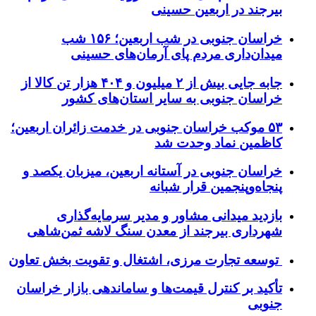
بیرجند در اربعین حسینی
خراسان جنوبی در شب اربعین؛ ۱۵۶ شب
میدان‌داری مردم پای آرمان‌های حسینی
جابه جایی بیش از ۲ میلیون و ۴۰۴ هزار تن کالا از
خراسان جنوبی به سایر استان‌های کشور
۵۳ موکب خراسان جنوبی در خدمت زائران اربعین؛
کاظمین نماد وحدت شد
خراسان جنوبی در آستانه اربعین، میزبان یکصد و
پنجاه‌وپنجمین قرار شبانه
بازدید میدانی مشاور و مدیر سرمایه‌گذاری
شهرداری بیرجند از معدن سنگ لاشه ثمن‌شاهی
توسعه تجارت مرزی، اشتغال و تقویت بخش تعاون
تأکید بر کنترل قیمت‌ها و ساماندهی بازار خراسان
جنوبی