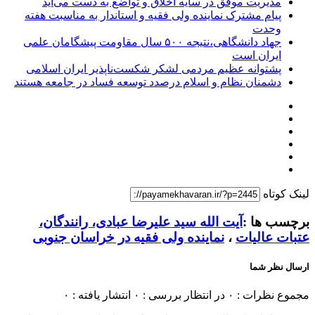
مدیریت موفق در سایه اخلاق و تواضع به دست می‌آید
پیام مشترک نماینده ولی فقیه و استاندار به مناسبت هفته
وحدت
جهاد دانشگاهی،نتیجه ۵۰۰ سال مقاومت پیشگامان علمی
ایران است
پشتوانه عظیم مردمی لشکر شکست‌ناپذیر ایران اسلامی
دشمنان نظام و اسلام درصدد توسعه فساد در جامعه هستند
لینک کوتاه
برچسب ها :
آیت الله سید علیرضا عبادی، رانندگان،
عتبات عالیات
،
نماینده ولی فقیه در خراسان جنوبی
ارسال نظر شما
مجموع نظرات : ۰
در انتظار بررسی : ۰
انتشار یافته : ۰