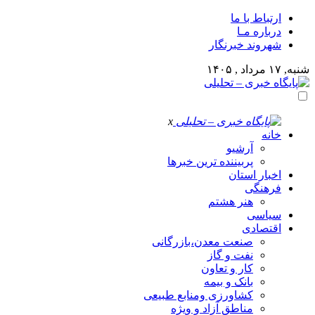
ارتباط با ما
درباره مـا
شهروند خبرنگار
شنبه, ۱۷ مرداد , ۱۴۰۵
x
خانه
آرشیو
پربیننده ترین خبرها
اخبار استان
فرهنگی
هنر هشتم
سیاسی
اقتصادی
صنعت معدن،بازرگانی
نفت و گاز
کار و تعاون
بانک و بیمه
کشاورزی ومنابع طبیعی
مناطق آزاد و ویژه