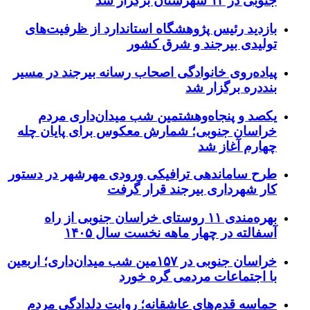
جنوبی در ۱۲ شهرستان برگزار شد
بازدید رئیس پژوهشگاه استاندارد از ظرفیت‌های
تولیدی بیرجند و شرق کشور
پیاده‌روی خانوادگی اصحاب رسانه بیرجند در مسیر
بنددره برگزار شد
یکصد و پنجاه‌وهشتمین شب میدان‌داری مردم
خراسان جنوبی؛ شمارش معکوس برای پایان چله
چهارم آغاز شد
طرح ساماندهی ترافیکی ورودی مهرشهر در دستور
کار شهرداری بیرجند قرار گرفت
بهره‌مندی ۱۱ روستای خراسان جنوبی از راه
آسفالته در چهار ماهه نخست سال ۱۴۰۵
خراسان جنوبی در ۱۵۷مین شب میدان‌داری؛ اربعین
با اجتماعات مردمی گره خورد
حماسه قدم‌های عاشقانه؛ روایت دلدادگی مردم