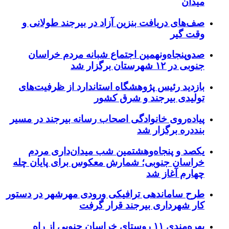
میدان
صف‌های دریافت بنزین آزاد در بیرجند طولانی و
وقت گیر
صدوپنجاه‌ونهمین اجتماع شبانه مردم خراسان
جنوبی در ۱۲ شهرستان برگزار شد
بازدید رئیس پژوهشگاه استاندارد از ظرفیت‌های
تولیدی بیرجند و شرق کشور
پیاده‌روی خانوادگی اصحاب رسانه بیرجند در مسیر
بنددره برگزار شد
یکصد و پنجاه‌وهشتمین شب میدان‌داری مردم
خراسان جنوبی؛ شمارش معکوس برای پایان چله
چهارم آغاز شد
طرح ساماندهی ترافیکی ورودی مهرشهر در دستور
کار شهرداری بیرجند قرار گرفت
بهره‌مندی ۱۱ روستای خراسان جنوبی از راه