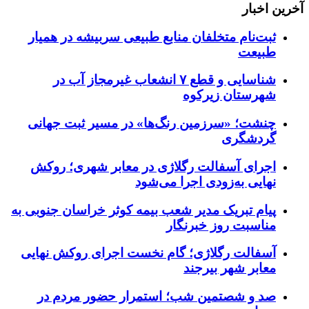
آخرین اخبار
ثبت‌نام متخلفان منابع طبیعی سربیشه در همیار
طبیعت
شناسایی و قطع ۷ انشعاب غیرمجاز آب در
شهرستان زیرکوه
چنشت؛ «سرزمین رنگ‌ها» در مسیر ثبت جهانی
گردشگری
اجرای آسفالت رگلاژی در معابر شهری؛ روکش
نهایی به‌زودی اجرا می‌شود
پیام تبریک مدیر شعب بیمه کوثر خراسان جنوبی به
مناسبت روز خبرنگار
آسفالت رگلاژی؛ گام نخست اجرای روکش نهایی
معابر شهر بیرجند
صد و شصتمین شب؛ استمرار حضور مردم در