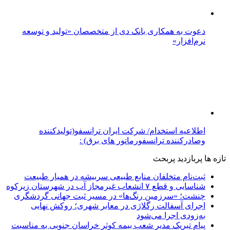
دعوت به همکاری بانک دی از متخصصان «تولید و توسعه
نرم‌افزار»
اطلاعیه استخدام/ شرکت ایران ترانسفو(تولیدکننده
وصادرکننده ترانسفورماتور های برق) :
تازه ها
پربازدید
پربحث
ثبت‌نام متخلفان منابع طبیعی سربیشه در همیار طبیعت
شناسایی و قطع ۷ انشعاب غیرمجاز آب در شهرستان زیرکوه
چنشت؛ «سرزمین رنگ‌ها» در مسیر ثبت جهانی گردشگری
اجرای آسفالت رگلاژی در معابر شهری؛ روکش نهایی
به‌زودی اجرا می‌شود
پیام تبریک مدیر شعب بیمه کوثر خراسان جنوبی به مناسبت