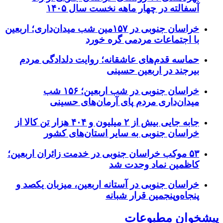
آسفالته در چهار ماهه نخست سال ۱۴۰۵
خراسان جنوبی در ۱۵۷مین شب میدان‌داری؛ اربعین
با اجتماعات مردمی گره خورد
حماسه قدم‌های عاشقانه؛ روایت دلدادگی مردم
بیرجند در اربعین حسینی
خراسان جنوبی در شب اربعین؛ ۱۵۶ شب
میدان‌داری مردم پای آرمان‌های حسینی
جابه جایی بیش از ۲ میلیون و ۴۰۴ هزار تن کالا از
خراسان جنوبی به سایر استان‌های کشور
۵۳ موکب خراسان جنوبی در خدمت زائران اربعین؛
کاظمین نماد وحدت شد
خراسان جنوبی در آستانه اربعین، میزبان یکصد و
پنجاه‌وپنجمین قرار شبانه
پیشخوان مطبوعات