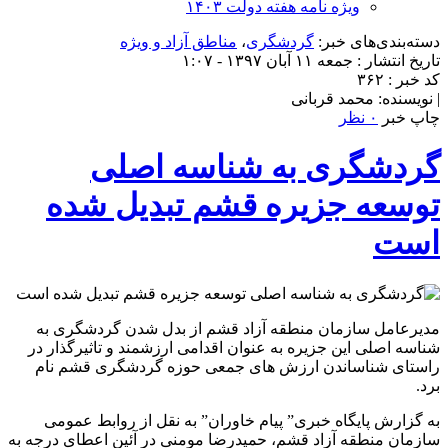
ویژه نامه هفته دولت ۱۴۰۳
دسته‌بندی‌های خبر:
گردشگری
،
مناطق آزاد و ویژه
تاریخ انتشار : جمعه ۱۱ آبان ۱۳۹۷ - ۱:۰۷
کد خبر : ۳۶۲
| نویسنده: محمد قربانی
چاپ خبر
۰ نظر
گردشگری به شناسه اصلی
توسعه جزیره قشم تبدیل شده
است
مدیرعامل سازمان منطقه آزاد قشم از بدل شدن گردشگری به
شناسه اصلی این جزیره به عنوان اقدامی ارزشمند و تاثیرگذار در
راستای شناساندن ارزش های جمعی حوزه گردشگری قشم نام
برد.
به گزارش پایگاه خبری” پیام خاوران” به نقل از روابط عمومی
سازمان منطقه آزاد قشم، حمیدرضا مومنی در آئین اعطای درجه به