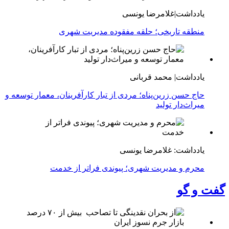
یادداشت|غلامرضا یونسی
منطقه تاریخی؛ حلقه مفقوده مدیریت شهری
یادداشت| محمد قربانی
حاج حسن زرین‌پناه؛ مردی از تبار کارآفرینان، معمار توسعه و
میراث‌دار تولید
یادداشت: غلامرضا یونسی
محرم و مدیریت شهری؛ پیوندی فراتر از خدمت
گفت و گو