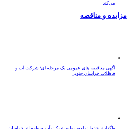
می‌کند
مزایده و مناقصه
آگهی مناقصه های عمومی یک مرحله ای/ شرکت آب و
فاظلاب خراسان جنوبی
واگذاری خدمات امور نقلیه شرکت آب منطقه ای خراسان