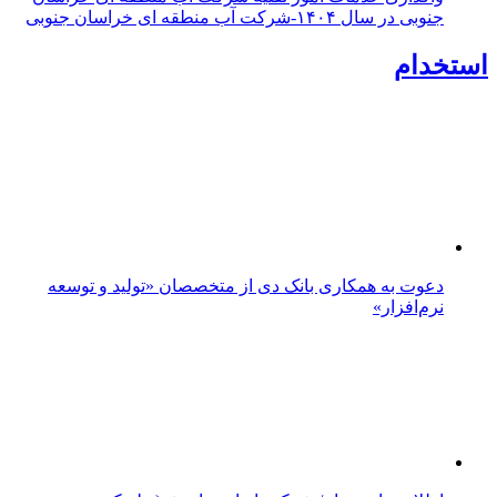
جنوبی در سال ۱۴۰۴-شرکت آب منطقه ای خراسان جنوبی
استخدام
دعوت به همکاری بانک دی از متخصصان «تولید و توسعه
نرم‌افزار»