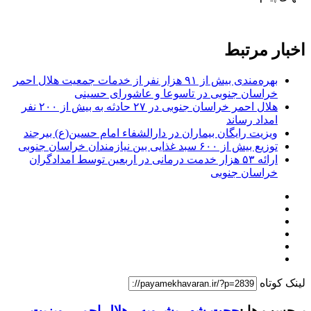
اخبار مرتبط
بهره‌مندی بیش از ۹۱ هزار نفر از خدمات جمعیت هلال احمر
خراسان جنوبی در تاسوعا و عاشورای حسینی
هلال احمر خراسان جنوبی در ۲۷ حادثه به بیش از ۲۰۰ نفر
امداد رساند
ویزیت رایگان بیماران در دارالشفاء امام حسین(ع) بیرجند
توزیع بیش از ۶۰۰ سبد غذایی بین نیازمندان خراسان جنوبی
ارائه ۵۳ هزار خدمت درمانی در اربعین توسط امدادگران
خراسان جنوبی
لینک کوتاه
برچسب ها :
حجت شهر بشرویه
،
هلال احمر
،
ویزیت