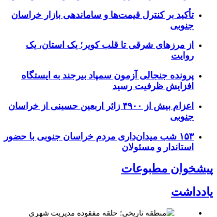
تأکید بر کنترل قیمت‌ها و ساماندهی بازار خراسان
جنوبی
از مرزهای شرقی تا قلب کویر؛ یک استان، یک
روایت
پرونده جنجالی آزمون سمپاد بیرجند به ایستگاه
افزایش ظرفیت رسید
اعزام بیش از ۴۹۰۰ زائر اربعین حسینی از خراسان
جنوبی
۱۵۳ شب میدان‌داری مردم خراسان جنوبی با حضور
استاندار و مسئولان
پیشخوان مطبوعات
یادداشت