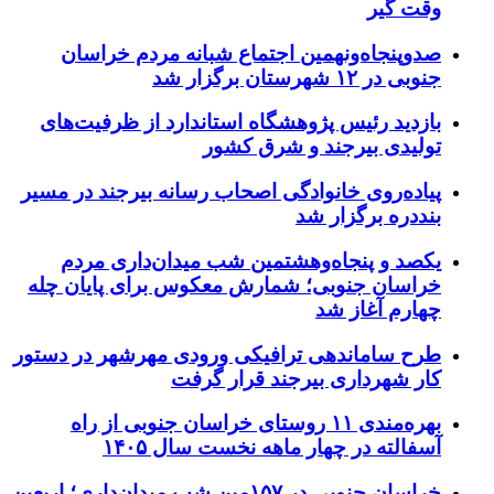
وقت گیر
صدوپنجاه‌ونهمین اجتماع شبانه مردم خراسان
جنوبی در ۱۲ شهرستان برگزار شد
بازدید رئیس پژوهشگاه استاندارد از ظرفیت‌های
تولیدی بیرجند و شرق کشور
پیاده‌روی خانوادگی اصحاب رسانه بیرجند در مسیر
بنددره برگزار شد
یکصد و پنجاه‌وهشتمین شب میدان‌داری مردم
خراسان جنوبی؛ شمارش معکوس برای پایان چله
چهارم آغاز شد
طرح ساماندهی ترافیکی ورودی مهرشهر در دستور
کار شهرداری بیرجند قرار گرفت
بهره‌مندی ۱۱ روستای خراسان جنوبی از راه
آسفالته در چهار ماهه نخست سال ۱۴۰۵
خراسان جنوبی در ۱۵۷مین شب میدان‌داری؛ اربعین