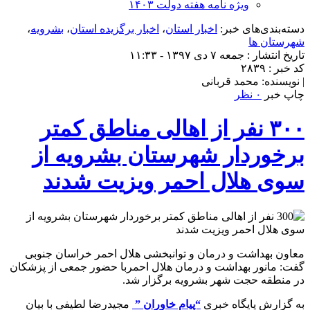
ویژه نامه هفته دولت ۱۴۰۳
دسته‌بندی‌های خبر:
اخبار استان
،
اخبار برگزیده استان
،
بشرویه
،
شهرستان ها
تاریخ انتشار : جمعه ۷ دی ۱۳۹۷ - ۱۱:۳۳
کد خبر : ۲۸۳۹
| نویسنده: محمد قربانی
چاپ خبر
۰ نظر
۳۰۰ نفر از اهالی مناطق کمتر
برخوردار شهرستان بشرویه از
سوی هلال احمر ویزیت شدند
معاون بهداشت و درمان و توانبخشی هلال احمر خراسان جنوبی
گفت: مانور بهداشت و درمان هلال احمربا حضور جمعی از پزشکان
در منطقه حجت شهر بشرویه برگزار شد.
به گزارش پایگاه خبری
“پیام خاوران ”
مجیدرضا لطیفی با بیان