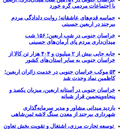
با اجتماعات مردمی گره خورد
حماسه قدم‌های عاشقانه؛ روایت دلدادگی مردم
بیرجند در اربعین حسینی
خراسان جنوبی در شب اربعین؛ ۱۵۶ شب
میدان‌داری مردم پای آرمان‌های حسینی
جابه جایی بیش از ۲ میلیون و ۴۰۴ هزار تن کالا از
خراسان جنوبی به سایر استان‌های کشور
۵۳ موکب خراسان جنوبی در خدمت زائران اربعین؛
کاظمین نماد وحدت شد
خراسان جنوبی در آستانه اربعین، میزبان یکصد و
پنجاه‌وپنجمین قرار شبانه
بازدید میدانی مشاور و مدیر سرمایه‌گذاری
شهرداری بیرجند از معدن سنگ لاشه ثمن‌شاهی
توسعه تجارت مرزی، اشتغال و تقویت بخش تعاون