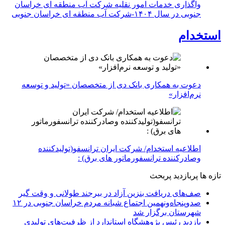
واگذاری خدمات امور نقلیه شرکت آب منطقه ای خراسان
جنوبی در سال ۱۴۰۴-شرکت آب منطقه ای خراسان جنوبی
استخدام
دعوت به همکاری بانک دی از متخصصان «تولید و توسعه
نرم‌افزار»
اطلاعیه استخدام/ شرکت ایران ترانسفو(تولیدکننده
وصادرکننده ترانسفورماتور های برق) :
تازه ها
پربازدید
پربحث
صف‌های دریافت بنزین آزاد در بیرجند طولانی و وقت گیر
صدوپنجاه‌ونهمین اجتماع شبانه مردم خراسان جنوبی در ۱۲
شهرستان برگزار شد
بازدید رئیس پژوهشگاه استاندارد از ظرفیت‌های تولیدی