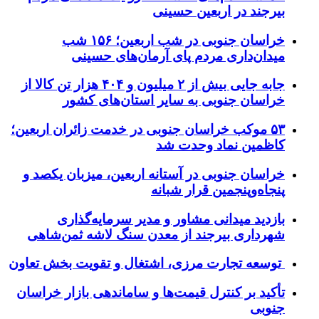
بیرجند در اربعین حسینی
خراسان جنوبی در شب اربعین؛ ۱۵۶ شب
میدان‌داری مردم پای آرمان‌های حسینی
جابه جایی بیش از ۲ میلیون و ۴۰۴ هزار تن کالا از
خراسان جنوبی به سایر استان‌های کشور
۵۳ موکب خراسان جنوبی در خدمت زائران اربعین؛
کاظمین نماد وحدت شد
خراسان جنوبی در آستانه اربعین، میزبان یکصد و
پنجاه‌وپنجمین قرار شبانه
بازدید میدانی مشاور و مدیر سرمایه‌گذاری
شهرداری بیرجند از معدن سنگ لاشه ثمن‌شاهی
توسعه تجارت مرزی، اشتغال و تقویت بخش تعاون
تأکید بر کنترل قیمت‌ها و ساماندهی بازار خراسان
جنوبی