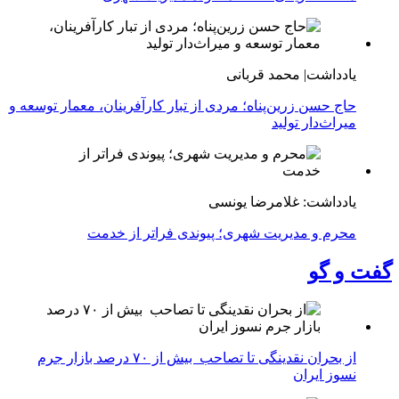
یادداشت| محمد قربانی
حاج حسن زرین‌پناه؛ مردی از تبار کارآفرینان، معمار توسعه و
میراث‌دار تولید
یادداشت: غلامرضا یونسی
محرم و مدیریت شهری؛ پیوندی فراتر از خدمت
گفت و گو
از بحران نقدینگی تا تصاحب بیش از ۷۰ درصد بازار جرم
نسوز ایران