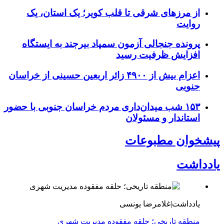
از مرزهای شرقی تا قلب کویر؛ یک استان، یک
روایت
پرونده جنجالی آزمون سمپاد بیرجند به ایستگاه
افزایش ظرفیت رسید
اعزام بیش از ۴۹۰۰ زائر اربعین حسینی از خراسان
جنوبی
۱۵۳ شب میدان‌داری مردم خراسان جنوبی با حضور
استاندار و مسئولان
پیشخوان مطبوعات
یادداشت
یادداشت|غلامرضا یونسی
منطقه تاریخی؛ حلقه مفقوده مدیریت شهری