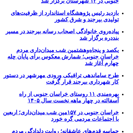
جنوبی در ۱۲ شهرستان برگزار شد
بازدید رئیس پژوهشگاه استاندارد از ظرفیت‌های
تولیدی بیرجند و شرق کشور
پیاده‌روی خانوادگی اصحاب رسانه بیرجند در مسیر
بنددره برگزار شد
یکصد و پنجاه‌وهشتمین شب میدان‌داری مردم
خراسان جنوبی؛ شمارش معکوس برای پایان چله
چهارم آغاز شد
طرح ساماندهی ترافیکی ورودی مهرشهر در دستور
کار شهرداری بیرجند قرار گرفت
بهره‌مندی ۱۱ روستای خراسان جنوبی از راه
آسفالته در چهار ماهه نخست سال ۱۴۰۵
خراسان جنوبی در ۱۵۷مین شب میدان‌داری؛ اربعین
با اجتماعات مردمی گره خورد
حماسه قدم‌های عاشقانه؛ روایت دلدادگی مردم