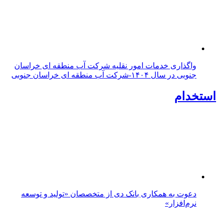
واگذاری خدمات امور نقلیه شرکت آب منطقه ای خراسان
جنوبی در سال ۱۴۰۴-شرکت آب منطقه ای خراسان جنوبی
استخدام
دعوت به همکاری بانک دی از متخصصان «تولید و توسعه
نرم‌افزار»