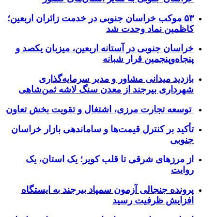
۵۳ موکب خراسان جنوبی در خدمت زائران اربعین؛
کاظمین نماد وحدت شد
خراسان جنوبی در آستانه اربعین، میزبان یکصد و
پنجاه‌وپنجمین قرار شبانه
بازدید میدانی مشاور و مدیر سرمایه‌گذاری
شهرداری بیرجند از معدن سنگ لاشه ثمن‌شاهی
توسعه تجارت مرزی، اشتغال و تقویت بخش تعاون
تأکید بر کنترل قیمت‌ها و ساماندهی بازار خراسان
جنوبی
از مرزهای شرقی تا قلب کویر؛ یک استان، یک
روایت
پرونده جنجالی آزمون سمپاد بیرجند به ایستگاه
افزایش ظرفیت رسید