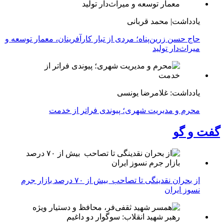
یادداشت| محمد قربانی
حاج حسن زرین‌پناه؛ مردی از تبار کارآفرینان، معمار توسعه و
میراث‌دار تولید
یادداشت: غلامرضا یونسی
محرم و مدیریت شهری؛ پیوندی فراتر از خدمت
گفت و گو
از بحران نقدینگی تا تصاحب بیش از ۷۰ درصد بازار جرم
نسوز ایران