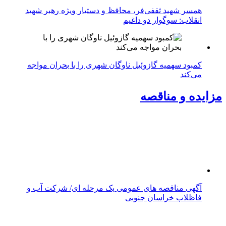
همسر شهید ثقفی‌فر، محافظ و دستیار ویژه رهبر شهید
انقلاب: سوگوار دو داغیم
کمبود سهمیه گازوئیل ناوگان شهری را با بحران مواجه
می‌کند
مزایده و مناقصه
آگهی مناقصه های عمومی یک مرحله ای/ شرکت آب و
فاظلاب خراسان جنوبی