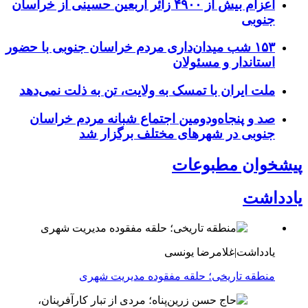
اعزام بیش از ۴۹۰۰ زائر اربعین حسینی از خراسان
جنوبی
۱۵۳ شب میدان‌داری مردم خراسان جنوبی با حضور
استاندار و مسئولان
ملت ایران با تمسک به ولایت، تن به ذلت نمی‌دهد
صد و پنجاه‌ودومین اجتماع شبانه مردم خراسان
جنوبی در شهرهای مختلف برگزار شد
پیشخوان مطبوعات
یادداشت
یادداشت|غلامرضا یونسی
منطقه تاریخی؛ حلقه مفقوده مدیریت شهری