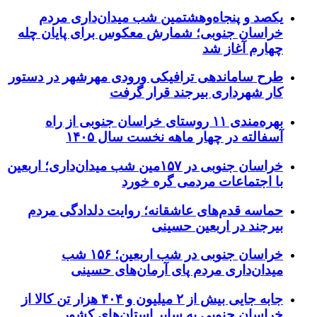
یکصد و پنجاه‌وهشتمین شب میدان‌داری مردم
خراسان جنوبی؛ شمارش معکوس برای پایان چله
چهارم آغاز شد
طرح ساماندهی ترافیکی ورودی مهرشهر در دستور
کار شهرداری بیرجند قرار گرفت
بهره‌مندی ۱۱ روستای خراسان جنوبی از راه
آسفالته در چهار ماهه نخست سال ۱۴۰۵
خراسان جنوبی در ۱۵۷مین شب میدان‌داری؛ اربعین
با اجتماعات مردمی گره خورد
حماسه قدم‌های عاشقانه؛ روایت دلدادگی مردم
بیرجند در اربعین حسینی
خراسان جنوبی در شب اربعین؛ ۱۵۶ شب
میدان‌داری مردم پای آرمان‌های حسینی
جابه جایی بیش از ۲ میلیون و ۴۰۴ هزار تن کالا از
خراسان جنوبی به سایر استان‌های کشور