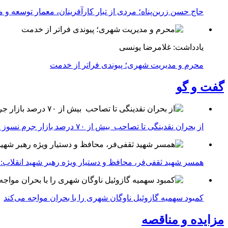
حاج حسن زرین‌پناه؛ مردی از تبار کارآفرینان، معمار توسعه و می
یادداشت: غلامرضا یونسی
محرم و مدیریت شهری؛ پیوندی فراتر از خدمت
گفت و گو
از بحران نقدینگی تا تصاحب بیش از ۷۰ درصد بازار جرم نسوز ایران
همسر شهید ثقفی‌فر، محافظ و دستیار ویژه رهبر شهید انقلاب: 
کمبود سهمیه گازوئیل ناوگان شهری را با بحران مواجه می‌کند
مزایده و مناقصه