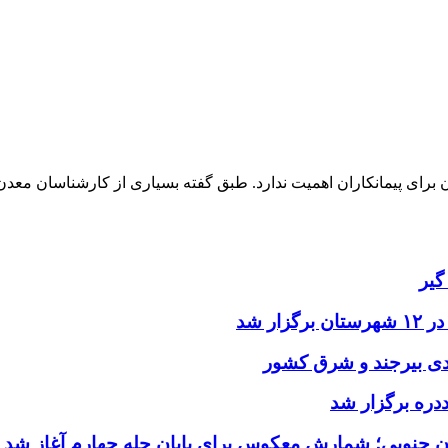
رای پیمانکاران اهمیت ندارد. طبق گفته بسیاری از کارشناسان معدن، بی
گیر
ر شد
یدی بیرجند و شرق کشور
ددره برگزار شد
ن جنوبی؛ شمارش معکوس برای پایان چله چهارم آغاز شد