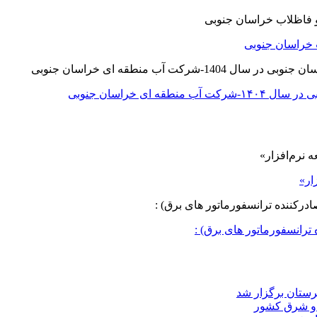
 خراسان جنوبی
ی خراسان جنوبی
ار»
ترانسفورماتور های برق) :
د و شرق کشور