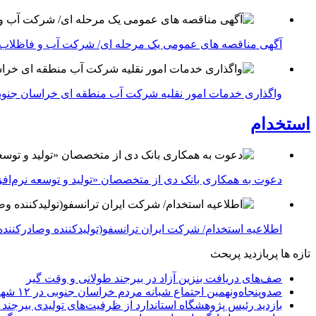
آگهی مناقصه های عمومی یک مرحله ای/ شرکت آب و فاظلاب
واگذاری خدمات امور نقلیه شرکت آب منطقه ای خراسان جنوبی در سال ۱۴۰۴-شرکت آب منطقه ا
استخدام
دعوت به همکاری بانک دی از متخصصان «تولید و توسعه نرم‌افز
اطلاعیه استخدام/ شرکت ایران ترانسفو(تولیدکننده وصادرکننده 
تازه ها
پربازدید
پربحث
صف‌های دریافت بنزین آزاد در بیرجند طولانی و وقت گیر
صدوپنجاه‌ونهمین اجتماع شبانه مردم خراسان جنوبی در ۱۲ شهرستان برگزار شد
بازدید رئیس پژوهشگاه استاندارد از ظرفیت‌های تولیدی بیرجن