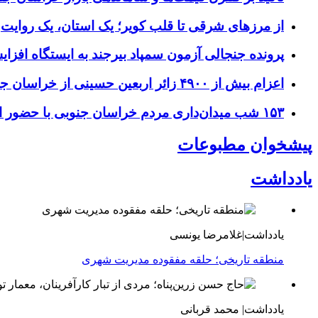
از مرزهای شرقی تا قلب کویر؛ یک استان، یک روایت
پرونده جنجالی آزمون سمپاد بیرجند به ایستگاه افز
اعزام بیش از ۴۹۰۰ زائر اربعین حسینی از خراسان جنوبی
۱۵۳ شب میدان‌داری مردم خراسان جنوبی با حضور استاندار و مسئولان
پیشخوان مطبوعات
یادداشت
یادداشت|غلامرضا یونسی
منطقه تاریخی؛ حلقه مفقوده مدیریت شهری
یادداشت| محمد قربانی