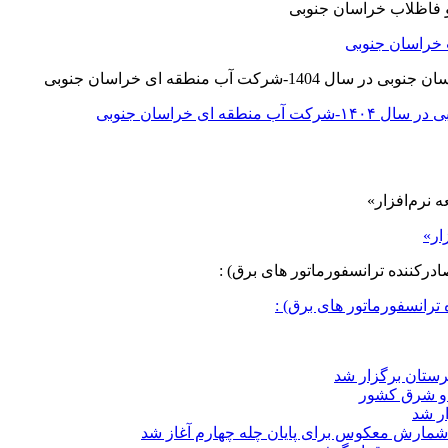
 خراسان جنوبی
ی خراسان جنوبی
ار»
ترانسفورماتور های برق) :
د و شرق کشور
ار شد
شمارش معکوس برای پایان چله چهارم آغاز شد