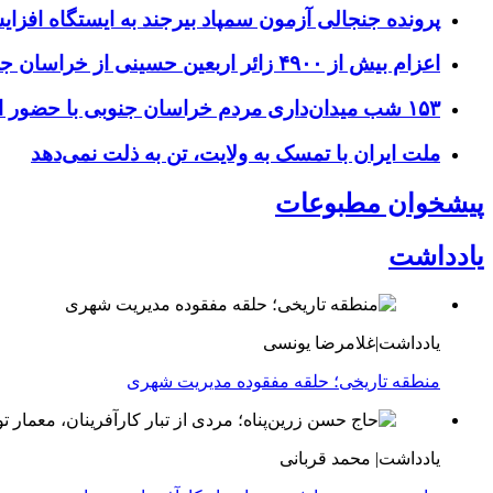
پرونده جنجالی آزمون سمپاد بیرجند به ایستگاه افز
اعزام بیش از ۴۹۰۰ زائر اربعین حسینی از خراسان جنوبی
۱۵۳ شب میدان‌داری مردم خراسان جنوبی با حضور استاندار و مسئولان
ملت ایران با تمسک به ولایت، تن به ذلت نمی‌دهد
پیشخوان مطبوعات
یادداشت
یادداشت|غلامرضا یونسی
منطقه تاریخی؛ حلقه مفقوده مدیریت شهری
یادداشت| محمد قربانی