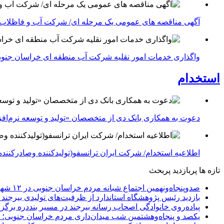
آگهی مناقصه های عمومی یک مرحله ای/ شرکت آب و فاظلاب
واگذاری خدمات امور نقلیه شرکت آب منطقه ای خراسان جنوبی در سال ۱۴۰۴-شرکت آب منطقه ا
استخدام
دعوت به همکاری بانک دی از متخصصان «تولید و توسعه نرم‌افز
اطلاعیه استخدام/ شرکت ایران ترانسفو(تولیدکننده وصادرکننده 
تازه ها
پربازدید
پربحث
صدوپنجاه‌ونهمین اجتماع شبانه مردم خراسان جنوبی در ۱۲ شهرستان برگزار شد
بازدید رئیس پژوهشگاه استاندارد از ظرفیت‌های تولیدی بیرجن
پیاده‌روی خانوادگی اصحاب رسانه بیرجند در مسیر بنددره برگز
یکصد و پنجاه‌وهشتمین شب میدان‌داری مردم خراسان جنوبی؛ 