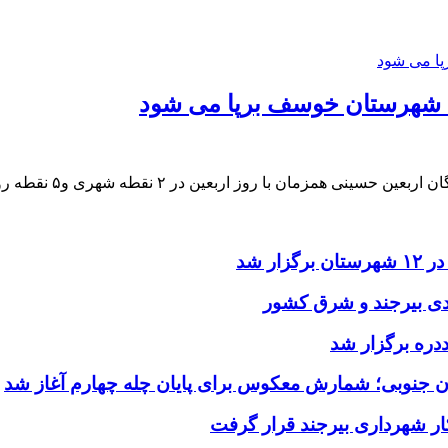
ین در ۲ نقطه شهری و۵ نقطه روستایی این شهرستان برگزار می‌شود.
ر شد
یدی بیرجند و شرق کشور
ددره برگزار شد
ن جنوبی؛ شمارش معکوس برای پایان چله چهارم آغاز شد
ر شهرداری بیرجند قرار گرفت