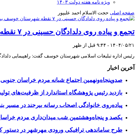
ویژه نامه هفته دولت ۱۴۰۳
صفحه اصلی
حجت الاسلام احمد علیپور
تجمع و پیاده روی دلدادگان حسینی در ۷ نقطه شهرستان خوسف برپا می شود
۱۴۰۴/۰۵/۲۱ - ۹:۴۴ قبل از ظهر
رئیس اداره تبلیغات اسلامی شهرستان خوسف گفت: راهپیمایی دلدادگان اربعین حسینی همزمان با روز اربع
آخرین اخبار
صدوپنجاه‌ونهمین اجتماع شبانه مردم خراسان جنوبی در ۱۲ شهرستان برگزا
بازدید رئیس پژوهشگاه استاندارد از ظرفیت‌های تول
پیاده‌روی خانوادگی اصحاب رسانه بیرجند در مسیر بن
یکصد و پنجاه‌وهشتمین شب میدان‌داری مردم خراسا
طرح ساماندهی ترافیکی ورودی مهرشهر در دستور کا