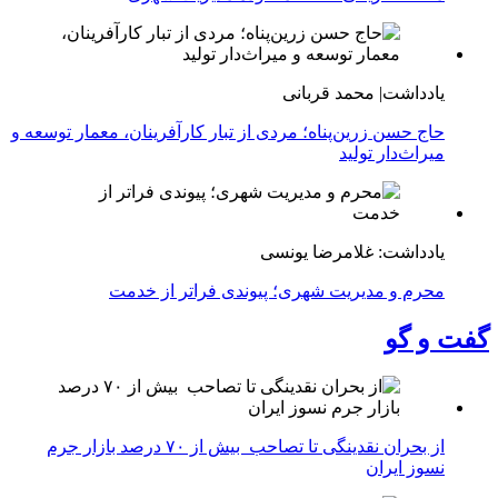
یادداشت| محمد قربانی
حاج حسن زرین‌پناه؛ مردی از تبار کارآفرینان، معمار توسعه و
میراث‌دار تولید
یادداشت: غلامرضا یونسی
محرم و مدیریت شهری؛ پیوندی فراتر از خدمت
گفت و گو
از بحران نقدینگی تا تصاحب بیش از ۷۰ درصد بازار جرم
نسوز ایران