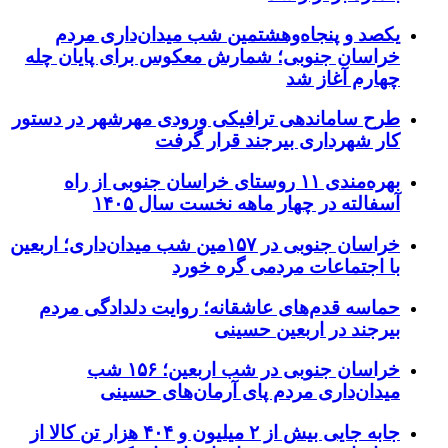
یکصد و پنجاه‌وهشتمین شب میدان‌داری مردم
خراسان جنوبی؛ شمارش معکوس برای پایان چله
چهارم آغاز شد
طرح ساماندهی ترافیکی ورودی مهرشهر در دستور
کار شهرداری بیرجند قرار گرفت
بهره‌مندی ۱۱ روستای خراسان جنوبی از راه
آسفالته در چهار ماهه نخست سال ۱۴۰۵
خراسان جنوبی در ۱۵۷مین شب میدان‌داری؛ اربعین
با اجتماعات مردمی گره خورد
حماسه قدم‌های عاشقانه؛ روایت دلدادگی مردم
بیرجند در اربعین حسینی
خراسان جنوبی در شب اربعین؛ ۱۵۶ شب
میدان‌داری مردم پای آرمان‌های حسینی
جابه جایی بیش از ۲ میلیون و ۴۰۴ هزار تن کالا از