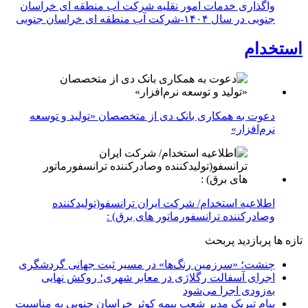
واگذاری خدمات امور نقلیه شرکت آب منطقه ای خراسان
جنوبی در سال ۱۴۰۴-شرکت آب منطقه ای خراسان جنوبی
استخدام
دعوت به همکاری بانک دی از متخصصان «تولید و توسعه
نرم‌افزار»
اطلاعیه استخدام/ شرکت ایران ترانسفو(تولیدکننده
وصادرکننده ترانسفورماتور های برق) :
تازه ها
پربازدید
پربحث
چنشت؛ «سرزمین رنگ‌ها» در مسیر ثبت جهانی گردشگری
اجرای آسفالت رگلاژی در معابر شهری؛ روکش نهایی
به‌زودی اجرا می‌شود
پیام تبریک مدیر شعب بیمه کوثر خراسان جنوبی به مناسبت