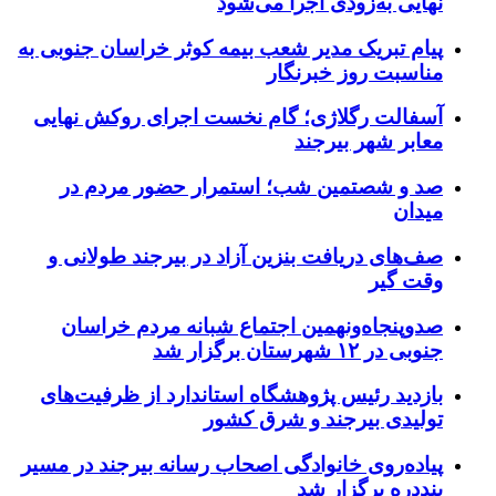
نهایی به‌زودی اجرا می‌شود
پیام تبریک مدیر شعب بیمه کوثر خراسان جنوبی به
مناسبت روز خبرنگار
آسفالت رگلاژی؛ گام نخست اجرای روکش نهایی
معابر شهر بیرجند
صد و شصتمین شب؛ استمرار حضور مردم در
میدان
صف‌های دریافت بنزین آزاد در بیرجند طولانی و
وقت گیر
صدوپنجاه‌ونهمین اجتماع شبانه مردم خراسان
جنوبی در ۱۲ شهرستان برگزار شد
بازدید رئیس پژوهشگاه استاندارد از ظرفیت‌های
تولیدی بیرجند و شرق کشور
پیاده‌روی خانوادگی اصحاب رسانه بیرجند در مسیر
بنددره برگزار شد