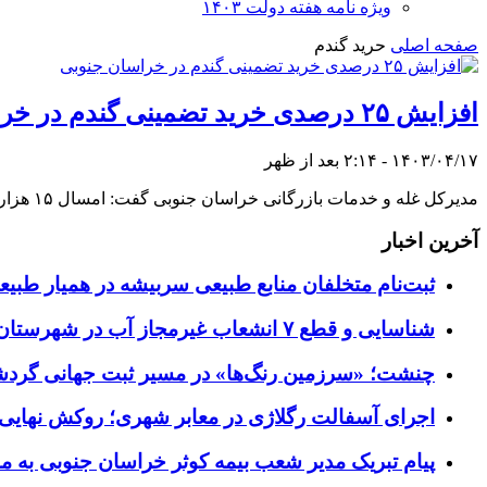
ویژه نامه هفته دولت ۱۴۰۳
صفحه اصلی
حرید گندم
افزایش ۲۵ درصدی خرید تضمینی گندم در خراسان جنوبی
۱۴۰۳/۰۴/۱۷ - ۲:۱۴ بعد از ظهر
مدیرکل غله و خدمات بازرگانی خراسان جنوبی گفت: امسال ۱۵ هزار و ۸۹۸ تن گندم از کشاورزان استان خرید تضمینی شده که نسبت به مدت مشابه سال قبل ۲۵ درصد افزایش یافته است.
آخرین اخبار
ثبت‌نام متخلفان منابع طبیعی سربیشه در همیار طبی
شناسایی و قطع ۷ انشعاب غیرمجاز آب در شهرستان زیرکوه
چنشت؛ «سرزمین رنگ‌ها» در مسیر ثبت جهانی گرد
اجرای آسفالت رگلاژی در معابر شهری؛ روکش نهایی ب
پیام تبریک مدیر شعب بیمه کوثر خراسان جنوبی به م