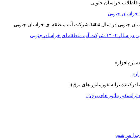
 خراسان جنوبی
ی خراسان جنوبی
ار»
ترانسفورماتور های برق) :
جرا می‌شود