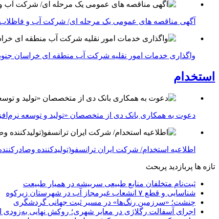
آگهی مناقصه های عمومی یک مرحله ای/ شرکت آب و فاظلاب
واگذاری خدمات امور نقلیه شرکت آب منطقه ای خراسان جنوبی در سال ۱۴۰۴-شرکت آب منطقه ا
استخدام
دعوت به همکاری بانک دی از متخصصان «تولید و توسعه نرم‌افز
اطلاعیه استخدام/ شرکت ایران ترانسفو(تولیدکننده وصادرکننده 
تازه ها
پربازدید
پربحث
ثبت‌نام متخلفان منابع طبیعی سربیشه در همیار طبیعت
شناسایی و قطع ۷ انشعاب غیرمجاز آب در شهرستان زیرکوه
چنشت؛ «سرزمین رنگ‌ها» در مسیر ثبت جهانی گردشگری
اجرای آسفالت رگلاژی در معابر شهری؛ روکش نهایی به‌زودی ا