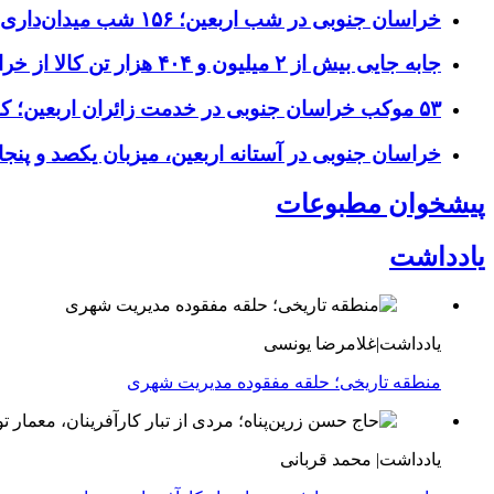
خراسان جنوبی در شب اربعین؛ ۱۵۶ شب میدان‌داری مردم پای آرمان‌های حسینی
جابه جایی بیش از ۲ میلیون و ۴۰۴ هزار تن کالا از خراسان جنوبی به سایر استان‌های کشور
۵۳ موکب خراسان جنوبی در خدمت زائران اربعین؛ کاظمین نماد وحدت شد
خراسان جنوبی در آستانه اربعین، میزبان یکصد و پنجاه
پیشخوان مطبوعات
یادداشت
یادداشت|غلامرضا یونسی
منطقه تاریخی؛ حلقه مفقوده مدیریت شهری
یادداشت| محمد قربانی