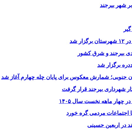
ر شهر بیرجند
گیر
ر شد
یدی بیرجند و شرق کشور
ددره برگزار شد
ن جنوبی؛ شمارش معکوس برای پایان چله چهارم آغاز شد
ر شهرداری بیرجند قرار گرفت
د در اربعین حسینی