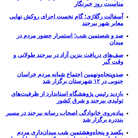
مناسبت روز خبرنگار
آسفالت رگلاژی؛ گام نخست اجرای روکش نهایی
معابر شهر بیرجند
صد و شصتمین شب؛ استمرار حضور مردم در
میدان
صف‌های دریافت بنزین آزاد در بیرجند طولانی و
وقت گیر
صدوپنجاه‌ونهمین اجتماع شبانه مردم خراسان
جنوبی در ۱۲ شهرستان برگزار شد
بازدید رئیس پژوهشگاه استاندارد از ظرفیت‌های
تولیدی بیرجند و شرق کشور
پیاده‌روی خانوادگی اصحاب رسانه بیرجند در مسیر
بنددره برگزار شد
یکصد و پنجاه‌وهشتمین شب میدان‌داری مردم