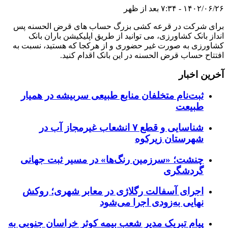
۱۴۰۲/۰۶/۲۶ - ۷:۳۴ بعد از ظهر
برای شرکت در قرعه کشی بزرگ حساب های قرض الحسنه پس
انداز بانک کشاورزی، می توانید از طریق اپلیکیشن باران بانک
کشاورزی به صورت غیر حضوری و از هرکجا که هستید، نسبت به
افتتاح حساب قرض الحسنه در این بانک اقدام کنید.
آخرین اخبار
ثبت‌نام متخلفان منابع طبیعی سربیشه در همیار
طبیعت
شناسایی و قطع ۷ انشعاب غیرمجاز آب در
شهرستان زیرکوه
چنشت؛ «سرزمین رنگ‌ها» در مسیر ثبت جهانی
گردشگری
اجرای آسفالت رگلاژی در معابر شهری؛ روکش
نهایی به‌زودی اجرا می‌شود
پیام تبریک مدیر شعب بیمه کوثر خراسان جنوبی به