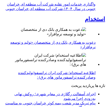
واگذاری خدمات امور نقلیه شرکت آب منطقه ای خراسان
جنوبی در سال ۱۴۰۴-شرکت آب منطقه ای خراسان جنوبی
استخدام
دعوت به همکاری بانک دی از متخصصان «تولید و توسعه
نرم‌افزار»
اطلاعیه استخدام/ شرکت ایران ترانسفو(تولیدکننده
وصادرکننده ترانسفورماتور های برق) :
تازه ها
پربازدید
پربحث
اجرای آسفالت رگلاژی در معابر شهری؛ روکش نهایی
به‌زودی اجرا می‌شود
پیام تبریک مدیر شعب بیمه کوثر خراسان جنوبی به مناسبت