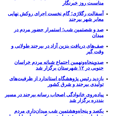
مناسبت روز خبرنگار
آسفالت رگلاژی؛ گام نخست اجرای روکش نهایی
معابر شهر بیرجند
صد و شصتمین شب؛ استمرار حضور مردم در
میدان
صف‌های دریافت بنزین آزاد در بیرجند طولانی و
وقت گیر
صدوپنجاه‌ونهمین اجتماع شبانه مردم خراسان
جنوبی در ۱۲ شهرستان برگزار شد
بازدید رئیس پژوهشگاه استاندارد از ظرفیت‌های
تولیدی بیرجند و شرق کشور
پیاده‌روی خانوادگی اصحاب رسانه بیرجند در مسیر
بنددره برگزار شد
یکصد و پنجاه‌وهشتمین شب میدان‌داری مردم