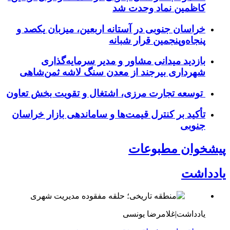
کاظمین نماد وحدت شد
خراسان جنوبی در آستانه اربعین، میزبان یکصد و
پنجاه‌وپنجمین قرار شبانه
بازدید میدانی مشاور و مدیر سرمایه‌گذاری
شهرداری بیرجند از معدن سنگ لاشه ثمن‌شاهی
توسعه تجارت مرزی، اشتغال و تقویت بخش تعاون
تأکید بر کنترل قیمت‌ها و ساماندهی بازار خراسان
جنوبی
پیشخوان مطبوعات
یادداشت
یادداشت|غلامرضا یونسی