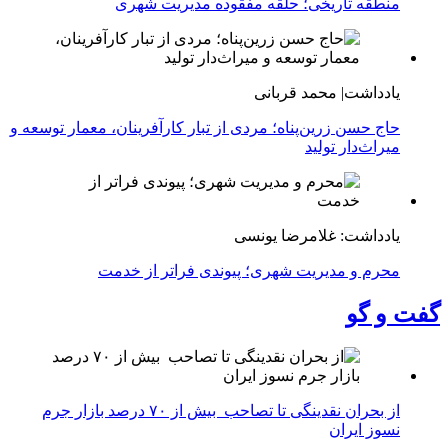
منطقه تاریخی؛ حلقه مفقوده مدیریت شهری
یادداشت| محمد قربانی
حاج حسن زرین‌پناه؛ مردی از تبار کارآفرینان، معمار توسعه و
میراث‌دار تولید
یادداشت: غلامرضا یونسی
محرم و مدیریت شهری؛ پیوندی فراتر از خدمت
گفت و گو
از بحران نقدینگی تا تصاحب بیش از ۷۰ درصد بازار جرم
نسوز ایران