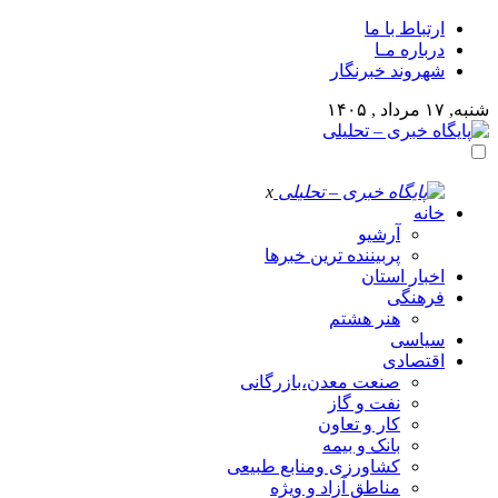
ارتباط با ما
درباره مـا
شهروند خبرنگار
شنبه, ۱۷ مرداد , ۱۴۰۵
x
خانه
آرشیو
پربیننده ترین خبرها
اخبار استان
فرهنگی
هنر هشتم
سیاسی
اقتصادی
صنعت معدن،بازرگانی
نفت و گاز
کار و تعاون
بانک و بیمه
کشاورزی ومنابع طبیعی
مناطق آزاد و ویژه