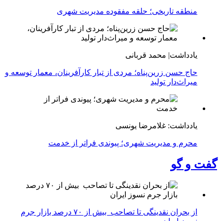
منطقه تاریخی؛ حلقه مفقوده مدیریت شهری
یادداشت| محمد قربانی
حاج حسن زرین‌پناه؛ مردی از تبار کارآفرینان، معمار توسعه و
میراث‌دار تولید
یادداشت: غلامرضا یونسی
محرم و مدیریت شهری؛ پیوندی فراتر از خدمت
گفت و گو
از بحران نقدینگی تا تصاحب بیش از ۷۰ درصد بازار جرم