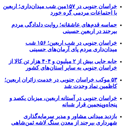
خراسان جنوبی در ۱۵۷مین شب میدان‌داری؛ اربعین
با اجتماعات مردمی گره خورد
حماسه قدم‌های عاشقانه؛ روایت دلدادگی مردم
بیرجند در اربعین حسینی
خراسان جنوبی در شب اربعین؛ ۱۵۶ شب
میدان‌داری مردم پای آرمان‌های حسینی
جابه جایی بیش از ۲ میلیون و ۴۰۴ هزار تن کالا از
خراسان جنوبی به سایر استان‌های کشور
۵۳ موکب خراسان جنوبی در خدمت زائران اربعین؛
کاظمین نماد وحدت شد
خراسان جنوبی در آستانه اربعین، میزبان یکصد و
پنجاه‌وپنجمین قرار شبانه
بازدید میدانی مشاور و مدیر سرمایه‌گذاری
شهرداری بیرجند از معدن سنگ لاشه ثمن‌شاهی