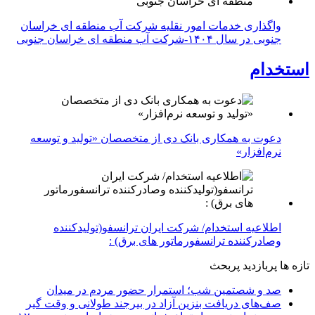
واگذاری خدمات امور نقلیه شرکت آب منطقه ای خراسان
جنوبی در سال ۱۴۰۴-شرکت آب منطقه ای خراسان جنوبی
استخدام
دعوت به همکاری بانک دی از متخصصان «تولید و توسعه
نرم‌افزار»
اطلاعیه استخدام/ شرکت ایران ترانسفو(تولیدکننده
وصادرکننده ترانسفورماتور های برق) :
تازه ها
پربازدید
پربحث
صد و شصتمین شب؛ استمرار حضور مردم در میدان
صف‌های دریافت بنزین آزاد در بیرجند طولانی و وقت گیر