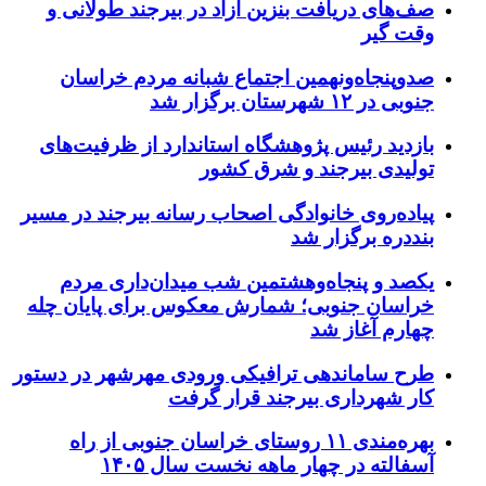
صف‌های دریافت بنزین آزاد در بیرجند طولانی و
وقت گیر
صدوپنجاه‌ونهمین اجتماع شبانه مردم خراسان
جنوبی در ۱۲ شهرستان برگزار شد
بازدید رئیس پژوهشگاه استاندارد از ظرفیت‌های
تولیدی بیرجند و شرق کشور
پیاده‌روی خانوادگی اصحاب رسانه بیرجند در مسیر
بنددره برگزار شد
یکصد و پنجاه‌وهشتمین شب میدان‌داری مردم
خراسان جنوبی؛ شمارش معکوس برای پایان چله
چهارم آغاز شد
طرح ساماندهی ترافیکی ورودی مهرشهر در دستور
کار شهرداری بیرجند قرار گرفت
بهره‌مندی ۱۱ روستای خراسان جنوبی از راه
آسفالته در چهار ماهه نخست سال ۱۴۰۵