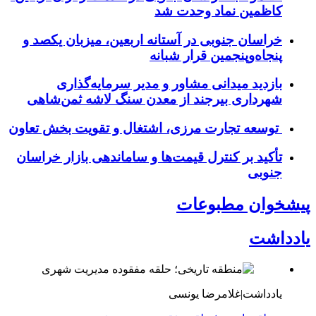
کاظمین نماد وحدت شد
خراسان جنوبی در آستانه اربعین، میزبان یکصد و
پنجاه‌وپنجمین قرار شبانه
بازدید میدانی مشاور و مدیر سرمایه‌گذاری
شهرداری بیرجند از معدن سنگ لاشه ثمن‌شاهی
توسعه تجارت مرزی، اشتغال و تقویت بخش تعاون
تأکید بر کنترل قیمت‌ها و ساماندهی بازار خراسان
جنوبی
پیشخوان مطبوعات
یادداشت
یادداشت|غلامرضا یونسی