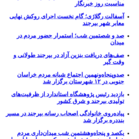
مناسبت روز خبرنگار
آسفالت رگلاژی؛ گام نخست اجرای روکش نهایی
معابر شهر بیرجند
صد و شصتمین شب؛ استمرار حضور مردم در
میدان
صف‌های دریافت بنزین آزاد در بیرجند طولانی و
وقت گیر
صدوپنجاه‌ونهمین اجتماع شبانه مردم خراسان
جنوبی در ۱۲ شهرستان برگزار شد
بازدید رئیس پژوهشگاه استاندارد از ظرفیت‌های
تولیدی بیرجند و شرق کشور
پیاده‌روی خانوادگی اصحاب رسانه بیرجند در مسیر
بنددره برگزار شد
یکصد و پنجاه‌وهشتمین شب میدان‌داری مردم