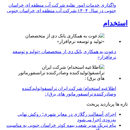
واگذاری خدمات امور نقلیه شرکت آب منطقه ای خراسان
جنوبی در سال ۱۴۰۴-شرکت آب منطقه ای خراسان جنوبی
استخدام
دعوت به همکاری بانک دی از متخصصان «تولید و توسعه
نرم‌افزار»
اطلاعیه استخدام/ شرکت ایران ترانسفو(تولیدکننده
وصادرکننده ترانسفورماتور های برق) :
تازه ها
پربازدید
پربحث
اجرای آسفالت رگلاژی در معابر شهری؛ روکش نهایی
به‌زودی اجرا می‌شود
پیام تبریک مدیر شعب بیمه کوثر خراسان جنوبی به مناسبت