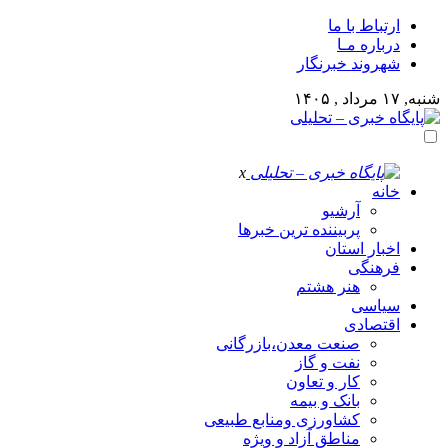
ارتباط با ما
درباره مـا
شهروند خبرنگار
شنبه, ۱۷ مرداد , ۱۴۰۵
x
خانه
آرشیو
پربیننده ترین خبرها
اخبار استان
فرهنگی
هنر هشتم
سیاسی
اقتصادی
صنعت معدن،بازرگانی
نفت و گاز
کار و تعاون
بانک و بیمه
کشاورزی ومنابع طبیعی
مناطق آزاد و ویژه