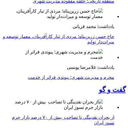
منطقه تاریخی؛ حلقه مفقوده مدیریت شهری
یادداشت| محمد قربانی
حاج حسن زرین‌پناه؛ مردی از تبار کارآفرینان، معمار توسعه و
میراث‌دار تولید
یادداشت: غلامرضا یونسی
محرم و مدیریت شهری؛ پیوندی فراتر از خدمت
گفت و گو
از بحران نقدینگی تا تصاحب بیش از ۷۰ درصد بازار جرم
نسوز ایران