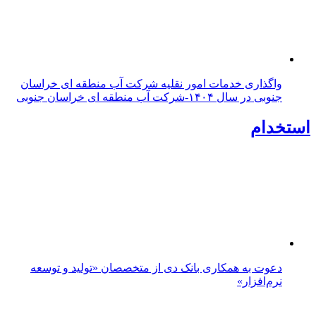
واگذاری خدمات امور نقلیه شرکت آب منطقه ای خراسان
جنوبی در سال ۱۴۰۴-شرکت آب منطقه ای خراسان جنوبی
استخدام
دعوت به همکاری بانک دی از متخصصان «تولید و توسعه
نرم‌افزار»