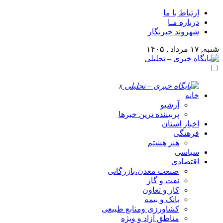
ارتباط با ما
درباره مـا
شهروند خبرنگار
شنبه, ۱۷ مرداد , ۱۴۰۵
x
خانه
آرشیو
پربیننده ترین خبرها
اخبار استان
فرهنگی
هنر هشتم
سیاسی
اقتصادی
صنعت معدن،بازرگانی
نفت و گاز
کار و تعاون
بانک و بیمه
کشاورزی ومنابع طبیعی
مناطق آزاد و ویژه