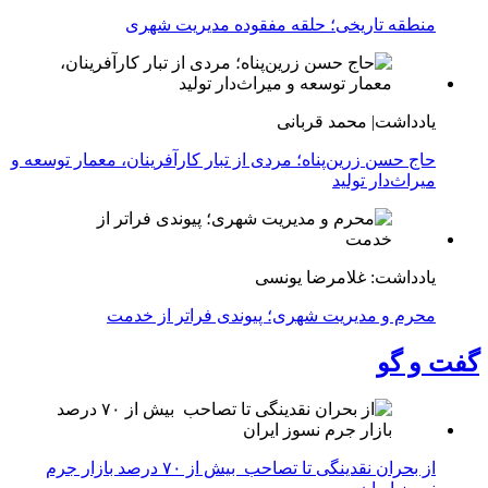
منطقه تاریخی؛ حلقه مفقوده مدیریت شهری
یادداشت| محمد قربانی
حاج حسن زرین‌پناه؛ مردی از تبار کارآفرینان، معمار توسعه و
میراث‌دار تولید
یادداشت: غلامرضا یونسی
محرم و مدیریت شهری؛ پیوندی فراتر از خدمت
گفت و گو
از بحران نقدینگی تا تصاحب بیش از ۷۰ درصد بازار جرم