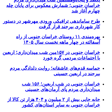
خراسان جنوبی؛ شمارش معکوس برای پایان چله
چهارم آغاز شد
طرح ساماندهی ترافیکی ورودی مهرشهر در دستور
کار شهرداری بیرجند قرار گرفت
بهره‌مندی ۱۱ روستای خراسان جنوبی از راه
آسفالته در چهار ماهه نخست سال ۱۴۰۵
خراسان جنوبی در ۱۵۷مین شب میدان‌داری؛ اربعین
با اجتماعات مردمی گره خورد
حماسه قدم‌های عاشقانه؛ روایت دلدادگی مردم
بیرجند در اربعین حسینی
خراسان جنوبی در شب اربعین؛ ۱۵۶ شب
میدان‌داری مردم پای آرمان‌های حسینی
جابه جایی بیش از ۲ میلیون و ۴۰۴ هزار تن کالا از
خراسان جنوبی به سایر استان‌های کشور