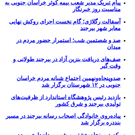
پیام تبریک مدیر شعب بیمه کوثر خراسان جنوبی به
مناسبت روز خبرنگار
آسفالت رگلاژی؛ گام نخست اجرای روکش نهایی
معابر شهر بیرجند
صد و شصتمین شب؛ استمرار حضور مردم در
میدان
صف‌های دریافت بنزین آزاد در بیرجند طولانی و
وقت گیر
صدوپنجاه‌ونهمین اجتماع شبانه مردم خراسان
جنوبی در ۱۲ شهرستان برگزار شد
بازدید رئیس پژوهشگاه استاندارد از ظرفیت‌های
تولیدی بیرجند و شرق کشور
پیاده‌روی خانوادگی اصحاب رسانه بیرجند در مسیر
بنددره برگزار شد
یکصد و پنجاه‌وهشتمین شب میدان‌داری مردم