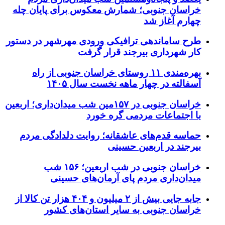
خراسان جنوبی؛ شمارش معکوس برای پایان چله
چهارم آغاز شد
طرح ساماندهی ترافیکی ورودی مهرشهر در دستور
کار شهرداری بیرجند قرار گرفت
بهره‌مندی ۱۱ روستای خراسان جنوبی از راه
آسفالته در چهار ماهه نخست سال ۱۴۰۵
خراسان جنوبی در ۱۵۷مین شب میدان‌داری؛ اربعین
با اجتماعات مردمی گره خورد
حماسه قدم‌های عاشقانه؛ روایت دلدادگی مردم
بیرجند در اربعین حسینی
خراسان جنوبی در شب اربعین؛ ۱۵۶ شب
میدان‌داری مردم پای آرمان‌های حسینی
جابه جایی بیش از ۲ میلیون و ۴۰۴ هزار تن کالا از
خراسان جنوبی به سایر استان‌های کشور