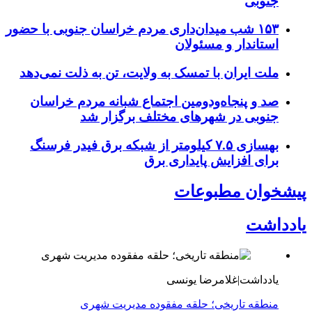
جنوبی
۱۵۳ شب میدان‌داری مردم خراسان جنوبی با حضور
استاندار و مسئولان
ملت ایران با تمسک به ولایت، تن به ذلت نمی‌دهد
صد و پنجاه‌ودومین اجتماع شبانه مردم خراسان
جنوبی در شهرهای مختلف برگزار شد
بهسازی ۷.۵ کیلومتر از شبکه برق فیدر فرسنگ
برای افزایش پایداری برق
پیشخوان مطبوعات
یادداشت
یادداشت|غلامرضا یونسی
منطقه تاریخی؛ حلقه مفقوده مدیریت شهری