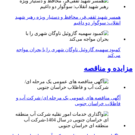
همسر شهید ثقفی‌فر، محافظ و دستیار ویژه رهبر شهید
انقلاب: سوگوار دو داغیم
کمبود سهمیه گازوئیل ناوگان شهری را با بحران مواجه
می‌کند
مزایده و مناقصه
آگهی مناقصه های عمومی یک مرحله ای/ شرکت آب و
فاظلاب خراسان جنوبی