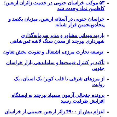
۵۳ موکب خراسان جنوبی در خدمت زائران اربعین؛
کاظمین نماد وحدت شد
خراسان جنوبی در آستانه اربعین، میزبان یکصد و
پنجاه‌وپنجمین قرار شبانه
بازدید میدانی مشاور و مدیر سرمایه‌گذاری
شهرداری بیرجند از معدن سنگ لاشه ثمن‌شاهی
توسعه تجارت مرزی، اشتغال و تقویت بخش تعاون
تأکید بر کنترل قیمت‌ها و ساماندهی بازار خراسان
جنوبی
از مرزهای شرقی تا قلب کویر؛ یک استان، یک
روایت
پرونده جنجالی آزمون سمپاد بیرجند به ایستگاه
افزایش ظرفیت رسید
اعزام بیش از ۴۹۰۰ زائر اربعین حسینی از خراسان