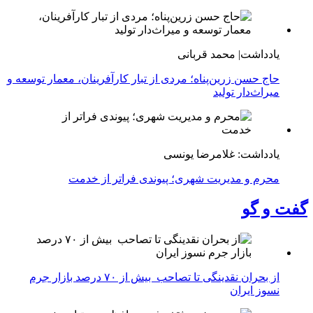
یادداشت| محمد قربانی
حاج حسن زرین‌پناه؛ مردی از تبار کارآفرینان، معمار توسعه و
میراث‌دار تولید
یادداشت: غلامرضا یونسی
محرم و مدیریت شهری؛ پیوندی فراتر از خدمت
گفت و گو
از بحران نقدینگی تا تصاحب بیش از ۷۰ درصد بازار جرم
نسوز ایران