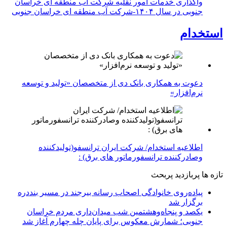
واگذاری خدمات امور نقلیه شرکت آب منطقه ای خراسان
جنوبی در سال ۱۴۰۴-شرکت آب منطقه ای خراسان جنوبی
استخدام
دعوت به همکاری بانک دی از متخصصان «تولید و توسعه
نرم‌افزار»
اطلاعیه استخدام/ شرکت ایران ترانسفو(تولیدکننده
وصادرکننده ترانسفورماتور های برق) :
تازه ها
پربازدید
پربحث
پیاده‌روی خانوادگی اصحاب رسانه بیرجند در مسیر بنددره
برگزار شد
یکصد و پنجاه‌وهشتمین شب میدان‌داری مردم خراسان
جنوبی؛ شمارش معکوس برای پایان چله چهارم آغاز شد