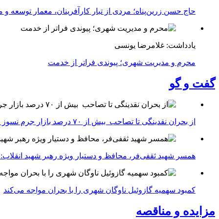
حاج حسن زرین‌پناه؛ مردی از تبار کارآفرینان، معمار توسعه و می
یادداشت: غلامرضا یونسی
محرم و مدیریت شهری؛ پیوندی فراتر از خدمت
گفت و گو
از بحران نقدینگی تا تصاحب بیش از ۷۰ درصد بازار جرم نسوز ایران
همسر شهید ثقفی‌فر، محافظ و دستیار ویژه رهبر شهید انقلاب: 
کمبود سهمیه گازوئیل ناوگان شهری را با بحران مواجه می‌کند
مزایده و مناقصه