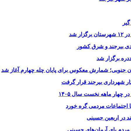
گیر
ر شد
یدی بیرجند و شرق کشور
ددره برگزار شد
ن جنوبی؛ شمارش معکوس برای پایان چله چهارم آغاز شد
ر شهرداری بیرجند قرار گرفت
د در اربعین حسینی