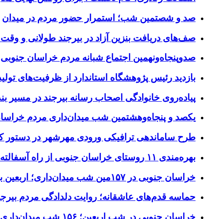
صد و شصتمین شب؛ استمرار حضور مردم در میدان
صف‌های دریافت بنزین آزاد در بیرجند طولانی و وقت 
صدوپنجاه‌ونهمین اجتماع شبانه مردم خراسان جنوبی در ۱۲ شهرستان برگزا
بازدید رئیس پژوهشگاه استاندارد از ظرفیت‌های تول
پیاده‌روی خانوادگی اصحاب رسانه بیرجند در مسیر بن
یکصد و پنجاه‌وهشتمین شب میدان‌داری مردم خراسا
طرح ساماندهی ترافیکی ورودی مهرشهر در دستور کا
بهره‌مندی ۱۱ روستای خراسان جنوبی از راه آسفالته در چهار ماهه نخست سال ۱۴۰۵
خراسان جنوبی در ۱۵۷مین شب میدان‌داری؛ اربعین با اجتماعات مردمی گره خورد
حماسه قدم‌های عاشقانه؛ روایت دلدادگی مردم بیرجن
خراسان جنوبی در شب اربعین؛ ۱۵۶ شب میدان‌داری مردم پای آرمان‌های حسینی