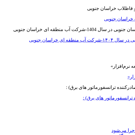
 خراسان جنوبی
ی خراسان جنوبی
ار»
ترانسفورماتور های برق) :
جرا می‌شود