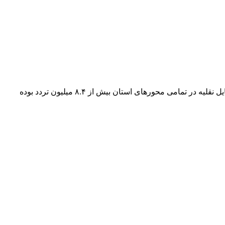
مدیرکل راهداری و حمل و نقل جاده‌ای خراسان جنوبی گفت: از آغاز طرح نوروزی تاکنون با توجه به عدم وجود محدودیت‌ها مجموع تردد وسایل نقلیه در تمامی محورهای استان بیش از ۸.۴ میلیون تردد بوده