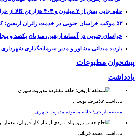
جابه جایی بیش از ۲ میلیون و ۴۰۴ هزار تن کالا از خراسان جنوبی به سایر استان‌های کشور
۵۳ موکب خراسان جنوبی در خدمت زائران اربعین؛ کاظمین نماد وحدت شد
خراسان جنوبی در آستانه اربعین، میزبان یکصد و پنجاه
بازدید میدانی مشاور و مدیر سرمایه‌گذاری شهرداری
پیشخوان مطبوعات
یادداشت
یادداشت|غلامرضا یونسی
منطقه تاریخی؛ حلقه مفقوده مدیریت شهری
یادداشت| محمد قربانی