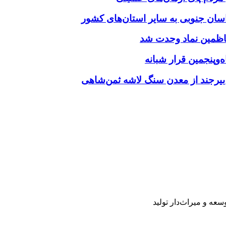
‌وپنجمین قرار شبانه
 بیرجند از معدن سنگ لاشه ثمن‌شاهی