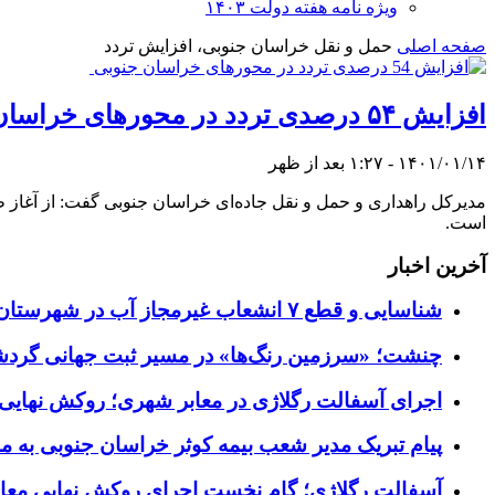
ویژه نامه هفته دولت ۱۴۰۳
صفحه اصلی
حمل و نقل خراسان جنوبی، افزایش تردد
افزایش ۵۴ درصدی تردد در محورهای خراسان جنوبی
۱۴۰۱/۰۱/۱۴ - ۱:۲۷ بعد از ظهر
است.
آخرین اخبار
شناسایی و قطع ۷ انشعاب غیرمجاز آب در شهرستان زیرکوه
چنشت؛ «سرزمین رنگ‌ها» در مسیر ثبت جهانی گرد
اجرای آسفالت رگلاژی در معابر شهری؛ روکش نهایی ب
پیام تبریک مدیر شعب بیمه کوثر خراسان جنوبی به م
آسفالت رگلاژی؛ گام نخست اجرای روکش نهایی معاب