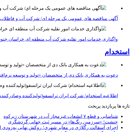
آگهی مناقصه های عمومی یک مرحله ای/ شرکت آب و فاظلاب
واگذاری خدمات امور نقلیه شرکت آب منطقه ای خراسان جنوبی در سال ۱۴۰۴-شرکت آب منطقه ا
استخدام
دعوت به همکاری بانک دی از متخصصان «تولید و توسعه نرم‌افز
اطلاعیه استخدام/ شرکت ایران ترانسفو(تولیدکننده وصادرکننده 
تازه ها
پربازدید
پربحث
شناسایی و قطع ۷ انشعاب غیرمجاز آب در شهرستان زیرکوه
چنشت؛ «سرزمین رنگ‌ها» در مسیر ثبت جهانی گردشگری
اجرای آسفالت رگلاژی در معابر شهری؛ روکش نهایی به‌زودی ا