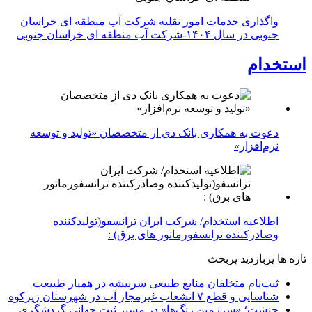
واگذاری خدمات امور نقلیه شرکت آب منطقه ای خراسان
جنوبی در سال ۱۴۰۴-شرکت آب منطقه ای خراسان جنوبی
استخدام
دعوت به همکاری بانک دی از متخصصان «تولید و توسعه
نرم‌افزار»
اطلاعیه استخدام/ شرکت ایران ترانسفو(تولیدکننده
وصادرکننده ترانسفورماتور های برق) :
تازه ها
پربازدید
پربحث
ثبت‌نام متخلفان منابع طبیعی سربیشه در همیار طبیعت
شناسایی و قطع ۷ انشعاب غیرمجاز آب در شهرستان زیرکوه
چنشت؛ «سرزمین رنگ‌ها» در مسیر ثبت جهانی گردشگری