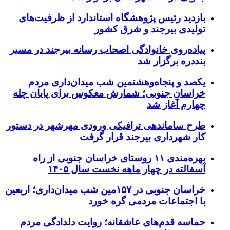
بازدید رئیس پژوهشگاه استاندارد از ظرفیت‌های
تولیدی بیرجند و شرق کشور
پیاده‌روی خانوادگی اصحاب رسانه بیرجند در مسیر
بنددره برگزار شد
یکصد و پنجاه‌وهشتمین شب میدان‌داری مردم
خراسان جنوبی؛ شمارش معکوس برای پایان چله
چهارم آغاز شد
طرح ساماندهی ترافیکی ورودی مهرشهر در دستور
کار شهرداری بیرجند قرار گرفت
بهره‌مندی ۱۱ روستای خراسان جنوبی از راه
آسفالته در چهار ماهه نخست سال ۱۴۰۵
خراسان جنوبی در ۱۵۷مین شب میدان‌داری؛ اربعین
با اجتماعات مردمی گره خورد
حماسه قدم‌های عاشقانه؛ روایت دلدادگی مردم