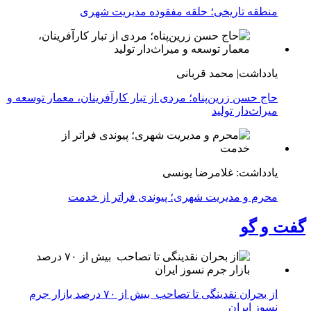
منطقه تاریخی؛ حلقه مفقوده مدیریت شهری
یادداشت| محمد قربانی
حاج حسن زرین‌پناه؛ مردی از تبار کارآفرینان، معمار توسعه و
میراث‌دار تولید
یادداشت: غلامرضا یونسی
محرم و مدیریت شهری؛ پیوندی فراتر از خدمت
گفت و گو
از بحران نقدینگی تا تصاحب بیش از ۷۰ درصد بازار جرم
نسوز ایران