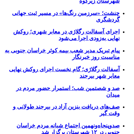
شهرستان زیرکوه
چنشت؛ «سرزمین رنگ‌ها» در مسیر ثبت جهانی
گردشگری
اجرای آسفالت رگلاژی در معابر شهری؛ روکش
نهایی به‌زودی اجرا می‌شود
پیام تبریک مدیر شعب بیمه کوثر خراسان جنوبی به
مناسبت روز خبرنگار
آسفالت رگلاژی؛ گام نخست اجرای روکش نهایی
معابر شهر بیرجند
صد و شصتمین شب؛ استمرار حضور مردم در
میدان
صف‌های دریافت بنزین آزاد در بیرجند طولانی و
وقت گیر
صدوپنجاه‌ونهمین اجتماع شبانه مردم خراسان
جنوبی در ۱۲ شهرستان برگزار شد