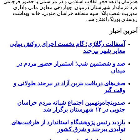
همزمان با دهه فجر انقلاب اسلامی و در مراسمی با حضور فرجامی
فرد فرماندار شهرستان درمیان، چهاردهی معاون مالی واداری
مدیریت شعب بانک سپه منطقه خراسان جنوبی، خانه بهداشت
روستای بورنگ افتتاح شد.
آخرین اخبار
آسفالت رگلاژی؛ گام نخست اجرای روکش نهایی
معابر شهر بیرجند
صد و شصتمین شب؛ استمرار حضور مردم در
میدان
صف‌های دریافت بنزین آزاد در بیرجند طولانی و
وقت گیر
صدوپنجاه‌ونهمین اجتماع شبانه مردم خراسان
جنوبی در ۱۲ شهرستان برگزار شد
بازدید رئیس پژوهشگاه استاندارد از ظرفیت‌های
تولیدی بیرجند و شرق کشور