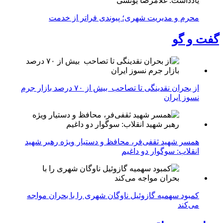
یادداشت: غلامرضا یونسی
محرم و مدیریت شهری؛ پیوندی فراتر از خدمت
گفت و گو
از بحران نقدینگی تا تصاحب بیش از ۷۰ درصد بازار جرم
نسوز ایران
همسر شهید ثقفی‌فر، محافظ و دستیار ویژه رهبر شهید
انقلاب: سوگوار دو داغیم
کمبود سهمیه گازوئیل ناوگان شهری را با بحران مواجه
می‌کند