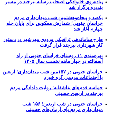
پیاده‌روی خانوادگی اصحاب رسانه بیرجند در مسیر
بنددره برگزار شد
یکصد و پنجاه‌وهشتمین شب میدان‌داری مردم
خراسان جنوبی؛ شمارش معکوس برای پایان چله
چهارم آغاز شد
طرح ساماندهی ترافیکی ورودی مهرشهر در دستور
کار شهرداری بیرجند قرار گرفت
بهره‌مندی ۱۱ روستای خراسان جنوبی از راه
آسفالته در چهار ماهه نخست سال ۱۴۰۵
خراسان جنوبی در ۱۵۷مین شب میدان‌داری؛ اربعین
با اجتماعات مردمی گره خورد
حماسه قدم‌های عاشقانه؛ روایت دلدادگی مردم
بیرجند در اربعین حسینی
خراسان جنوبی در شب اربعین؛ ۱۵۶ شب
میدان‌داری مردم پای آرمان‌های حسینی