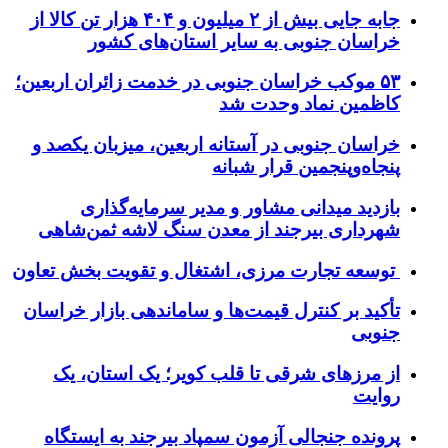
جابه جایی بیش از ۲ میلیون و ۴۰۴ هزار تن کالا از
خراسان جنوبی به سایر استان‌های کشور
۵۳ موکب خراسان جنوبی در خدمت زائران اربعین؛
کاظمین نماد وحدت شد
خراسان جنوبی در آستانه اربعین، میزبان یکصد و
پنجاه‌وپنجمین قرار شبانه
بازدید میدانی مشاور و مدیر سرمایه‌گذاری
شهرداری بیرجند از معدن سنگ لاشه ثمن‌شاهی
توسعه تجارت مرزی، اشتغال و تقویت بخش تعاون
تأکید بر کنترل قیمت‌ها و ساماندهی بازار خراسان
جنوبی
از مرزهای شرقی تا قلب کویر؛ یک استان، یک
روایت
پرونده جنجالی آزمون سمپاد بیرجند به ایستگاه