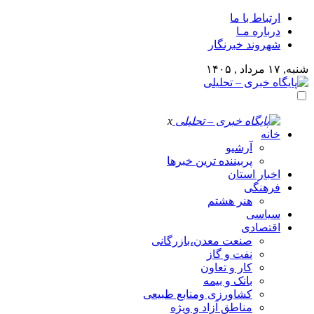
ارتباط با ما
درباره مـا
شهروند خبرنگار
شنبه, ۱۷ مرداد , ۱۴۰۵
x
خانه
آرشیو
پربیننده ترین خبرها
اخبار استان
فرهنگی
هنر هشتم
سیاسی
اقتصادی
صنعت معدن،بازرگانی
نفت و گاز
کار و تعاون
بانک و بیمه
کشاورزی ومنابع طبیعی
مناطق آزاد و ویژه