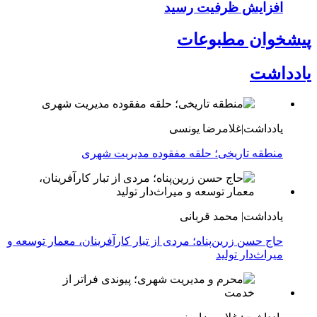
افزایش ظرفیت رسید
پیشخوان مطبوعات
یادداشت
یادداشت|غلامرضا یونسی
منطقه تاریخی؛ حلقه مفقوده مدیریت شهری
یادداشت| محمد قربانی
حاج حسن زرین‌پناه؛ مردی از تبار کارآفرینان، معمار توسعه و
میراث‌دار تولید